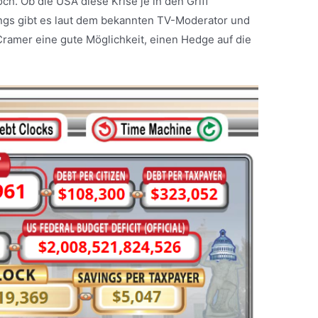
h. Ob die USA diese Krise je in den Griff
ings gibt es laut dem bekannten TV-Moderator und
amer eine gute Möglichkeit, einen Hedge auf die