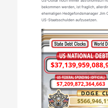
US-Dollar noch immer astronomisch hoc
bekommen werden, ist fraglich, allerd
ehemaligen Hedgefondsmanager Jim Cr
US-Staatsschulden aufzusetzen.