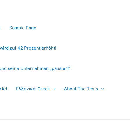
t
Sample Page
 wird auf 42 Prozent erhöht!
und seine Unternehmen „pausiert“
rtet
Ελληνικά-Greek
About The Tests