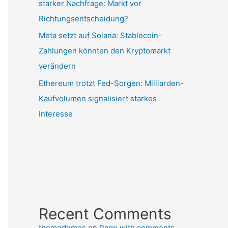
starker Nachfrage: Markt vor
Richtungsentscheidung?
Meta setzt auf Solana: Stablecoin-
Zahlungen könnten den Kryptomarkt
verändern
Ethereum trotzt Fed-Sorgen: Milliarden-
Kaufvolumen signalisiert starkes
Interesse
Recent Comments
themedemos
on
Page with comments