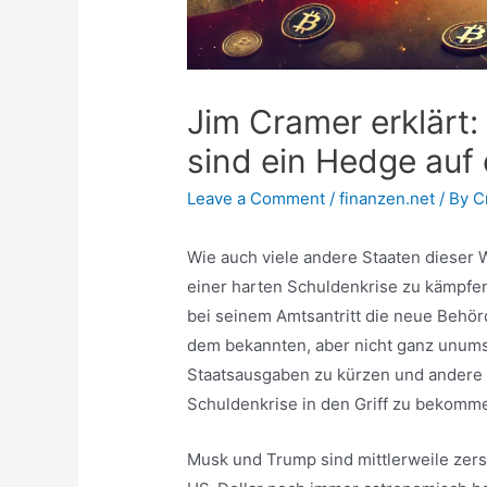
Jim Cramer erklärt:
sind ein Hedge auf
Leave a Comment
/
finanzen.net
/ By
C
Wie auch viele andere Staaten dieser 
einer harten Schuldenkrise zu kämpfe
bei seinem Amtsantritt die neue Behörd
dem bekannten, aber nicht ganz unumst
Staatsausgaben zu kürzen und andere
Schuldenkrise in den Griff zu bekomm
Musk und Trump sind mittlerweile zerst