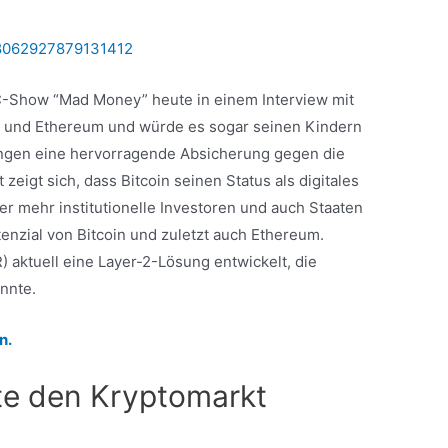
48062927879131412
-Show “Mad Money” heute in einem Interview mit
in und Ethereum und würde es sogar seinen Kindern
rungen eine hervorragende Absicherung gegen die
eigt sich, dass Bitcoin seinen Status als digitales
r mehr institutionelle Investoren und auch Staaten
enzial von Bitcoin und zuletzt auch Ethereum.
 aktuell eine Layer-2-Lösung entwickelt, die
önnte.
n.
te den Kryptomarkt