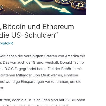
 „Bitcoin und Ethereum
 die US-Schulden“
ryptoPR
Welt haben die Vereinigten Staaten von Amerika mit
n. Das war auch der Grund, weshalb Donald Trump
e D.O.G.E. gegründet hatte. Ziel der Behörde mit
rittenen Milliardär Elon Musk war es, sinnlose
 notwendige Einsparungen vorzunehmen, um die
en.
ritten, doch die US-Schulden sind mit 37 Billionen