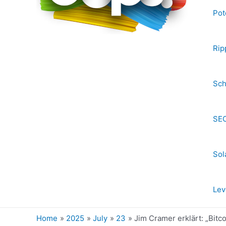
Pot
Rip
Sch
SEC
Sol
Lev
Home
2025
July
23
Jim Cramer erklärt: „Bit