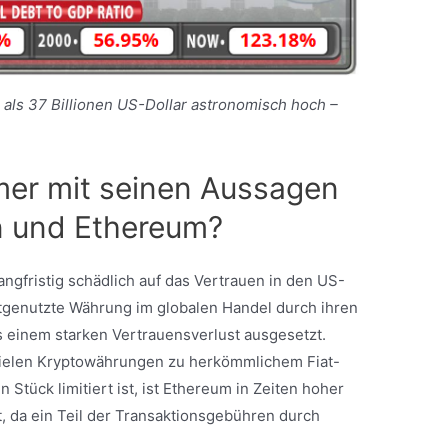
 als 37 Billionen US-Dollar astronomisch hoch –
mer mit seinen Aussagen
in und Ethereum?
angfristig schädlich auf das Vertrauen in den US-
istgenutzte Währung im globalen Handel durch ihren
s einem starken Vertrauensverlust ausgesetzt.
 vielen Kryptowährungen zu herkömmlichem Fiat-
 Stück limitiert ist, ist Ethereum in Zeiten hoher
t, da ein Teil der Transaktionsgebühren durch