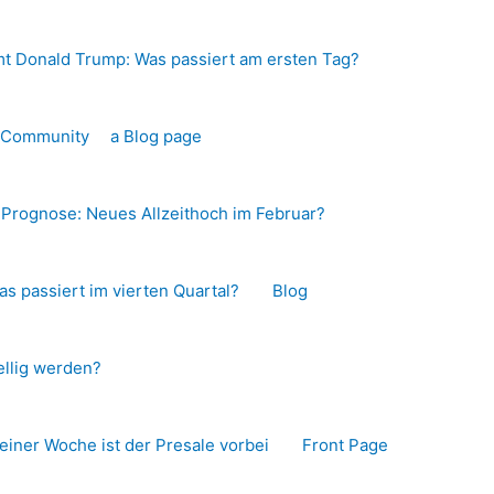
t Donald Trump: Was passiert am ersten Tag?
o-Community
a Blog page
s Prognose: Neues Allzeithoch im Februar?
as passiert im vierten Quartal?
Blog
llig werden?
 einer Woche ist der Presale vorbei
Front Page