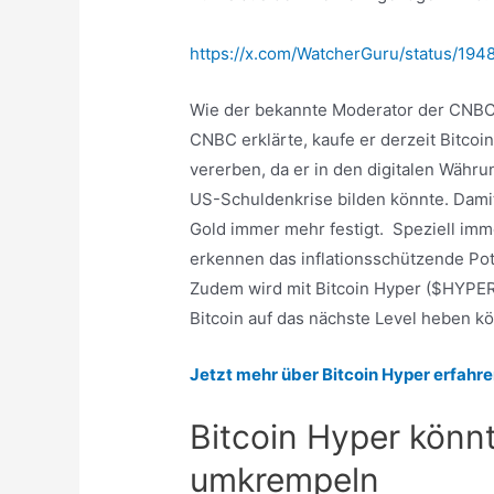
https://x.com/WatcherGuru/status/19
Wie der bekannte Moderator der CNBC
CNBC erklärte, kaufe er derzeit Bitco
vererben, da er in den digitalen Wäh
US-Schuldenkrise bilden könnte. Damit z
Gold immer mehr festigt. Speziell imme
erkennen das inflationsschützende Pot
Zudem wird mit Bitcoin Hyper ($HYPER)
Bitcoin auf das nächste Level heben k
Jetzt mehr über Bitcoin Hyper erfahre
Bitcoin Hyper könn
umkrempeln