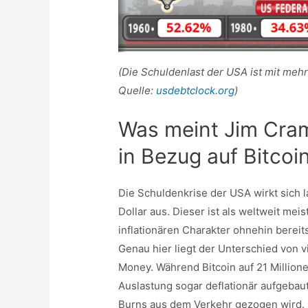
(Die Schuldenlast der USA ist mit mehr
Quelle:
usdebtclock.org
)
Was meint Jim Cra
in Bezug auf Bitco
Die Schuldenkrise der USA wirkt sich l
Dollar aus. Dieser ist als weltweit me
inflationären Charakter ohnehin bereit
Genau hier liegt der Unterschied von
Money. Während Bitcoin auf 21 Millionen
Auslastung sogar deflationär aufgebau
Burns aus dem Verkehr gezogen wird.