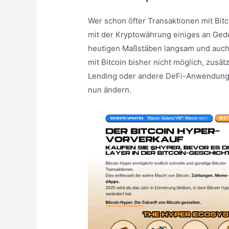
Wer schon öfter Transaktionen mit Bit
mit der Kryptowährung einiges an Gedul
heutigen Maßstäben langsam und auch r
mit Bitcoin bisher nicht möglich, zusä
Lending oder andere DeFi-Anwendungen
nun ändern.