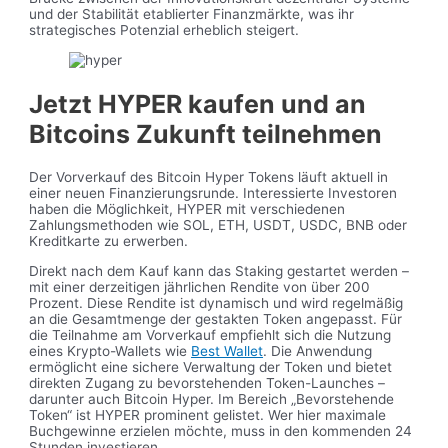
und der Stabilität etablierter Finanzmärkte, was ihr
strategisches Potenzial erheblich steigert.
Jetzt HYPER kaufen und an
Bitcoins Zukunft teilnehmen
Der Vorverkauf des Bitcoin Hyper Tokens läuft aktuell in
einer neuen Finanzierungsrunde. Interessierte Investoren
haben die Möglichkeit, HYPER mit verschiedenen
Zahlungsmethoden wie SOL, ETH, USDT, USDC, BNB oder
Kreditkarte zu erwerben.
Direkt nach dem Kauf kann das Staking gestartet werden –
mit einer derzeitigen jährlichen Rendite von über 200
Prozent. Diese Rendite ist dynamisch und wird regelmäßig
an die Gesamtmenge der gestakten Token angepasst. Für
die Teilnahme am Vorverkauf empfiehlt sich die Nutzung
eines Krypto-Wallets wie
Best Wallet
. Die Anwendung
ermöglicht eine sichere Verwaltung der Token und bietet
direkten Zugang zu bevorstehenden Token-Launches –
darunter auch Bitcoin Hyper. Im Bereich „Bevorstehende
Token“ ist HYPER prominent gelistet. Wer hier maximale
Buchgewinne erzielen möchte, muss in den kommenden 24
Stunden investieren.