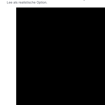
Lee als realistische Option.