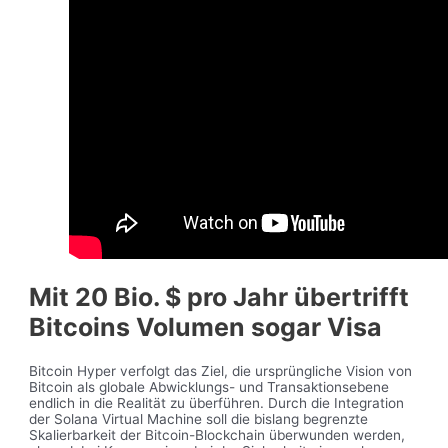
Mit 20 Bio. $ pro Jahr übertrifft
Bitcoins Volumen sogar Visa
Bitcoin Hyper verfolgt das Ziel, die ursprüngliche Vision von
Bitcoin als globale Abwicklungs- und Transaktionsebene
endlich in die Realität zu überführen. Durch die Integration
der Solana Virtual Machine soll die bislang begrenzte
Skalierbarkeit der Bitcoin-Blockchain überwunden werden,