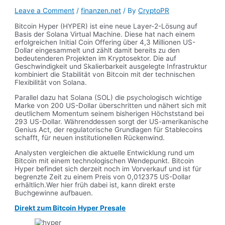
Leave a Comment
/
finanzen.net
/ By
CryptoPR
Bitcoin Hyper (HYPER) ist eine neue Layer-2-Lösung auf
Basis der Solana Virtual Machine. Diese hat nach einem
erfolgreichen Initial Coin Offering über 4,3 Millionen US-
Dollar eingesammelt und zählt damit bereits zu den
bedeutenderen Projekten im Kryptosektor. Die auf
Geschwindigkeit und Skalierbarkeit ausgelegte Infrastruktur
kombiniert die Stabilität von Bitcoin mit der technischen
Flexibilität von Solana.
Parallel dazu hat Solana (SOL) die psychologisch wichtige
Marke von 200 US-Dollar überschritten und nähert sich mit
deutlichem Momentum seinem bisherigen Höchststand bei
293 US-Dollar. Währenddessen sorgt der US-amerikanische
Genius Act, der regulatorische Grundlagen für Stablecoins
schafft, für neuen institutionellen Rückenwind.
Analysten vergleichen die aktuelle Entwicklung rund um
Bitcoin mit einem technologischen Wendepunkt. Bitcoin
Hyper befindet sich derzeit noch im Vorverkauf und ist für
begrenzte Zeit zu einem Preis von 0,012375 US-Dollar
erhältlich.Wer hier früh dabei ist, kann direkt erste
Buchgewinne aufbauen.
Direkt zum Bitcoin Hyper Presale