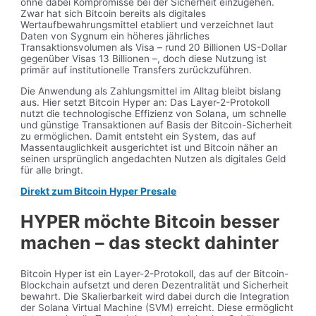
ohne dabei Kompromisse bei der Sicherheit einzugehen.
Zwar hat sich Bitcoin bereits als digitales
Wertaufbewahrungsmittel etabliert und verzeichnet laut
Daten von Sygnum ein höheres jährliches
Transaktionsvolumen als Visa – rund 20 Billionen US-Dollar
gegenüber Visas 13 Billionen –, doch diese Nutzung ist
primär auf institutionelle Transfers zurückzuführen.
Die Anwendung als Zahlungsmittel im Alltag bleibt bislang
aus. Hier setzt Bitcoin Hyper an: Das Layer-2-Protokoll
nutzt die technologische Effizienz von Solana, um schnelle
und günstige Transaktionen auf Basis der Bitcoin-Sicherheit
zu ermöglichen. Damit entsteht ein System, das auf
Massentauglichkeit ausgerichtet ist und Bitcoin näher an
seinen ursprünglich angedachten Nutzen als digitales Geld
für alle bringt.
Direkt zum Bitcoin Hyper Presale
HYPER möchte Bitcoin besser
machen – das steckt dahinter
Bitcoin Hyper ist ein Layer-2-Protokoll, das auf der Bitcoin-
Blockchain aufsetzt und deren Dezentralität und Sicherheit
bewahrt. Die Skalierbarkeit wird dabei durch die Integration
der Solana Virtual Machine (SVM) erreicht. Diese ermöglicht