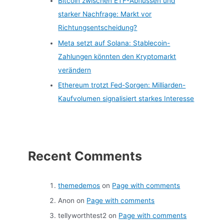
Bitcoin zwischen ETF-Abflüssen und
starker Nachfrage: Markt vor
Richtungsentscheidung?
Meta setzt auf Solana: Stablecoin-
Zahlungen könnten den Kryptomarkt
verändern
Ethereum trotzt Fed-Sorgen: Milliarden-
Kaufvolumen signalisiert starkes Interesse
Recent Comments
themedemos
on
Page with comments
Anon
on
Page with comments
tellyworthtest2
on
Page with comments