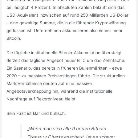
bei lediglich 4 Prozent. In absoluten Zahlen beläuft sich das
USD-Äquivalent inzwischen auf rund 250 Milliarden US-Dollar
– eine gewaltige Summe, die in die führende Kryptowährung
geflossen ist. Unternehmen akkumulieren also immer mehr
Bitcoin.
Die tägliche institutionelle Bitcoin-Akkumulation übersteigt
derzeit das tägliche Angebot neuer BTC um das Zehnfache.
Ein Szenario, das bereits in früheren Bullenmärkten – etwa
2020 – zu massiven Preisanstiegen führte. Die strukturellen
Marktverhältnisse deuten auf eine massive
Angebotsverknappung hin, während die institutionelle
Nachfrage auf Rekordniveau bleibt.
Sein Fazit ist klar und bullisch:
„Wenn man sich alle 9 neuen Bitcoin
Treasury Charts anschaut, ist es schwer,