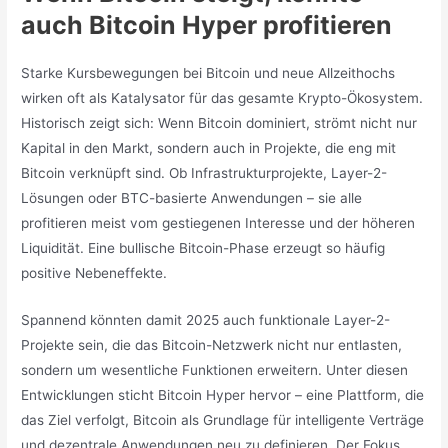
auch Bitcoin Hyper profitieren
Starke Kursbewegungen bei Bitcoin und neue Allzeithochs
wirken oft als Katalysator für das gesamte Krypto-Ökosystem.
Historisch zeigt sich: Wenn Bitcoin dominiert, strömt nicht nur
Kapital in den Markt, sondern auch in Projekte, die eng mit
Bitcoin verknüpft sind. Ob Infrastrukturprojekte, Layer-2-
Lösungen oder BTC-basierte Anwendungen – sie alle
profitieren meist vom gestiegenen Interesse und der höheren
Liquidität. Eine bullische Bitcoin-Phase erzeugt so häufig
positive Nebeneffekte.
Spannend könnten damit 2025 auch funktionale Layer-2-
Projekte sein, die das Bitcoin-Netzwerk nicht nur entlasten,
sondern um wesentliche Funktionen erweitern. Unter diesen
Entwicklungen sticht Bitcoin Hyper hervor – eine Plattform, die
das Ziel verfolgt, Bitcoin als Grundlage für intelligente Verträge
und dezentrale Anwendungen neu zu definieren. Der Fokus