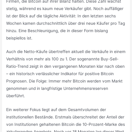
Firmen, die Bitcoin auf ihrer Bilanz halten. Diese Zahl wächst
stetig, während es kaum neue Verkäufer gibt. Noch auffälliger
ist der Blick auf die tägliche Aktivität: In den letzten sechs
Wochen kamen durchschnittlich über drei neue Käufer pro Tag
hinzu. Eine Beschleunigung, die in dieser Form bislang
beispiellos ist.
Auch die Netto-Käufe übertreffen aktuell die Verkäufe in einem
Verhältnis von mehr als 100 zu 1. Der sogenannte Buy-Sell-
Ratio-Trend zeigt in den vergangenen Monaten klar nach oben
– ein historisch verlässlicher Indikator für positive Bitcoin
Prognosen. Die Folge: Immer mehr Bitcoin werden vom Markt
genommen und in langfristige Unternehmensreserven
überführt.
Ein weiterer Fokus liegt auf dem Gesamtvolumen der
institutionellen Bestände. Erstmals überschreitet der Anteil der
von Institutionen gehaltenen Bitcoin die 10-Prozent-Marke des
zirkulierenden Angebots. Noch vor 18 Monaten lag dieser Wert