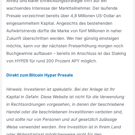
Anreiz und klarer Entwicklungsstrategie trifft auf ein
wachsendes Interesse der Marktteilnehmer. Der laufende
Presale verzeichnet bereits über 4,8 Millionen US-Dollar an
eingesammeltem Kapital. Angesichts des bestehenden
Aufwärtstrends dürfte die Marke von fünf Millionen in naher
Zukunft überschritten werden. Wer hier günstig einsteigen
möchte, kann vor der nächsten Preiserhöhung morgen noch
Buchgewinne aufbauen – bereits im Anschluss ist das Staking
von HYPER für rund 200 Prozent APY möglich.
Direkt zum Bitcoin Hyper Presale
Hinweis: Investieren ist spekulativ. Bei der Anlage ist Ihr
Kapital in Gefahr. Diese Website ist nicht für die Verwendung
in Rechtsordnungen vorgesehen, in denen der beschriebene
Handel oder die beschriebenen Investitionen verboten sind,
und sollte nur von Personen und auf gesetzlich zulässige
Weise verwendet werden. Ihre Investition ist in Ihrem Land
oder Wohnsitzstaat möglicherweise nicht für den