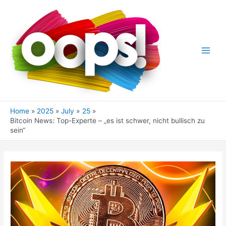
Skip
to
content
Main
Men
Home
2025
July
25
Bitcoin News: Top-Experte – „es ist schwer, nicht bullisch zu
sein“