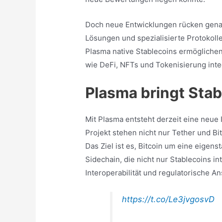
Doch neue Entwicklungen rücken genau
Lösungen und spezialisierte Protokolle
Plasma native Stablecoins ermögliche
wie DeFi, NFTs und Tokenisierung inte
Plasma bringt Stab
Mit Plasma entsteht derzeit eine neue 
Projekt stehen nicht nur Tether und Bi
Das Ziel ist es, Bitcoin um eine eigens
Sidechain, die nicht nur Stablecoins i
Interoperabilität und regulatorische A
https://t.co/Le3jvgosvD