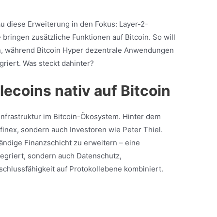
 diese Erweiterung in den Fokus: Layer-2-
 bringen zusätzliche Funktionen auf Bitcoin. So will
n, während Bitcoin Hyper dezentrale Anwendungen
griert. Was steckt dahinter?
lecoins nativ auf Bitcoin
Infrastruktur im Bitcoin-Ökosystem. Hinter dem
tfinex, sondern auch Investoren wie Peter Thiel.
tändige Finanzschicht zu erweitern – eine
ntegriert, sondern auch Datenschutz,
nschlussfähigkeit auf Protokollebene kombiniert.