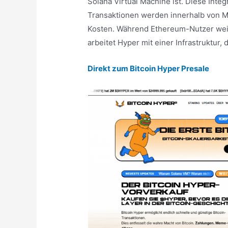
Solana Virtual Machine ist. Diese Integ
Transaktionen werden innerhalb von M
Kosten. Während Ethereum-Nutzer wei
arbeitet Hyper mit einer Infrastruktur, 
Direkt zum Bitcoin Hyper Presale