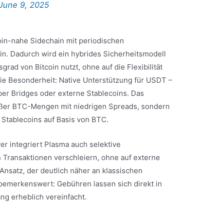
June 9, 2025
coin-nahe Sidechain mit periodischen
in. Dadurch wird ein hybrides Sicherheitsmodell
rad von Bitcoin nutzt, ohne auf die Flexibilität
Die Besonderheit: Native Unterstützung für USDT –
über Bridges oder externe Stablecoins. Das
oßer BTC-Mengen mit niedrigen Spreads, sondern
 Stablecoins auf Basis von BTC.
er integriert Plasma auch selektive
 Transaktionen verschleiern, ohne auf externe
 Ansatz, der deutlich näher an klassischen
emerkenswert: Gebühren lassen sich direkt in
g erheblich vereinfacht.