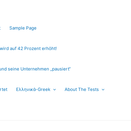
t
Sample Page
 wird auf 42 Prozent erhöht!
und seine Unternehmen „pausiert“
rtet
Ελληνικά-Greek
About The Tests