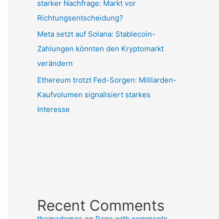
starker Nachfrage: Markt vor
Richtungsentscheidung?
Meta setzt auf Solana: Stablecoin-
Zahlungen könnten den Kryptomarkt
verändern
Ethereum trotzt Fed-Sorgen: Milliarden-
Kaufvolumen signalisiert starkes
Interesse
Recent Comments
themedemos
on
Page with comments