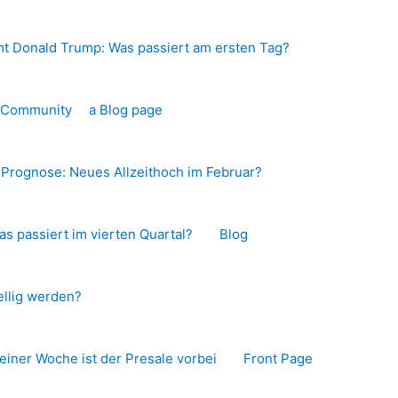
t Donald Trump: Was passiert am ersten Tag?
o-Community
a Blog page
s Prognose: Neues Allzeithoch im Februar?
as passiert im vierten Quartal?
Blog
llig werden?
 einer Woche ist der Presale vorbei
Front Page