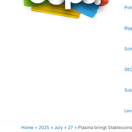
Pot
Rip
Sch
SEC
Sol
Lev
Home
2025
July
27
Plasma bringt Stablecoin