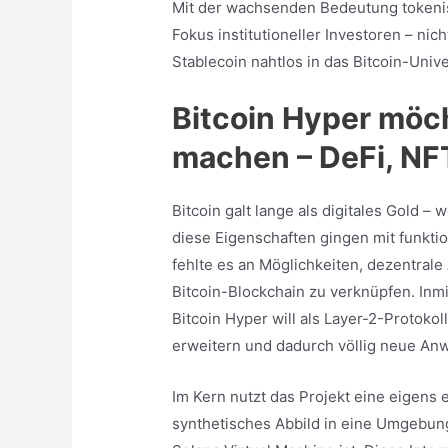
Mit der wachsenden Bedeutung tokenis
Fokus institutioneller Investoren – nic
Stablecoin nahtlos in das Bitcoin-Unive
Bitcoin Hyper möch
machen – DeFi, N
Bitcoin galt lange als digitales Gold 
diese Eigenschaften gingen mit funkt
fehlte es an Möglichkeiten, dezentral
Bitcoin-Blockchain zu verknüpfen. Inmi
Bitcoin Hyper will als Layer-2-Protokol
erweitern und dadurch völlig neue An
Im Kern nutzt das Projekt eine eigens e
synthetisches Abbild in eine Umgebung 