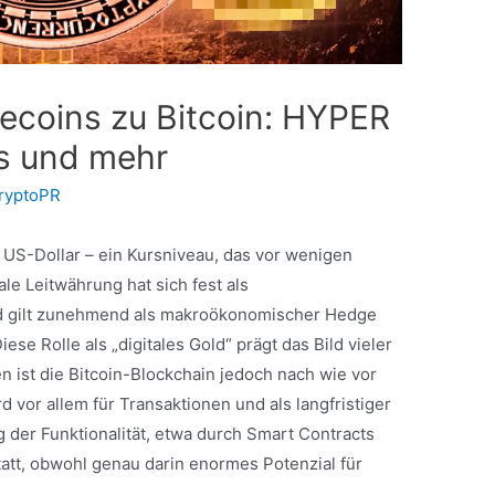
lecoins zu Bitcoin: HYPER
Ts und mehr
ryptoPR
00 US-Dollar – ein Kursniveau, das vor wenigen
ale Leitwährung hat sich fest als
nd gilt zunehmend als makroökonomischer Hedge
ese Rolle als „digitales Gold“ prägt das Bild vieler
 ist die Bitcoin-Blockchain jedoch nach wie vor
d vor allem für Transaktionen und als langfristiger
 der Funktionalität, etwa durch Smart Contracts
tatt, obwohl genau darin enormes Potenzial für