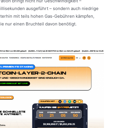
ration bringt nicht nur Geschwindigkeit –
illisekunden ausgeführt – sondern auch niedrige
terhin mit teils hohen Gas-Gebühren kämpfen,
die nur einen Bruchteil davon benötigt.