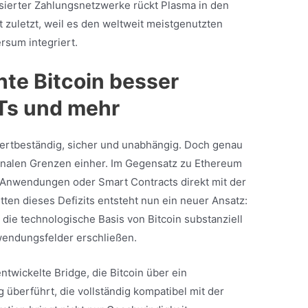
ierter Zahlungsnetzwerke rückt Plasma in den
ht zuletzt, weil es den weltweit meistgenutzten
rsum integriert.
te Bitcoin besser
FTs und mehr
– wertbeständig, sicher und unabhängig. Doch genau
ionalen Grenzen einher. Im Gegensatz zu Ethereum
e Anwendungen oder Smart Contracts direkt mit der
tten dieses Defizits entsteht nun ein neuer Ansatz:
l die technologische Basis von Bitcoin substanziell
wendungsfelder erschließen.
ntwickelte Bridge, die Bitcoin über ein
überführt, die vollständig kompatibel mit der