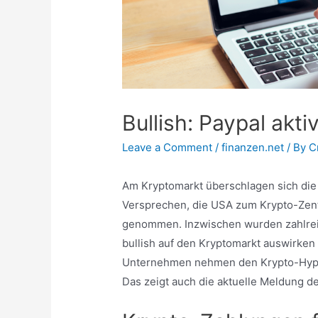
Bullish: Paypal akt
Leave a Comment
/
finanzen.net
/ By
C
Am Kryptomarkt überschlagen sich die
Versprechen, die USA zum Krypto-Zent
genommen. Inzwischen wurden zahlrei
bullish auf den Kryptomarkt auswirken 
Unternehmen nehmen den Krypto-Hype 
Das zeigt auch die aktuelle Meldung d