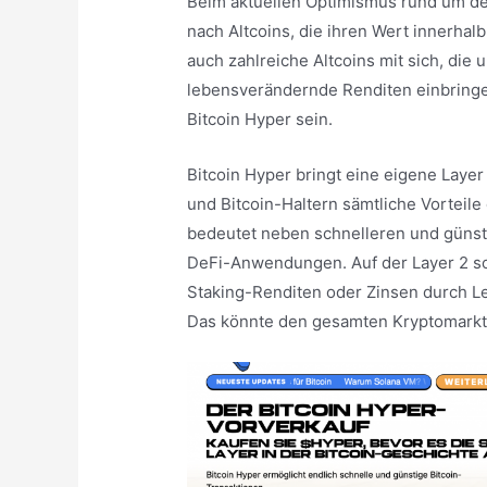
Beim aktuellen Optimismus rund um de
nach Altcoins, die ihren Wert innerhalb
auch zahlreiche Altcoins mit sich, die
lebensverändernde Renditen einbringen
Bitcoin Hyper sein.
Bitcoin Hyper bringt eine eigene Layer
und Bitcoin-Haltern sämtliche Vorteil
bedeutet neben schnelleren und günst
DeFi-Anwendungen. Auf der Layer 2 sol
Staking-Renditen oder Zinsen durch L
Das könnte den gesamten Kryptomarkt