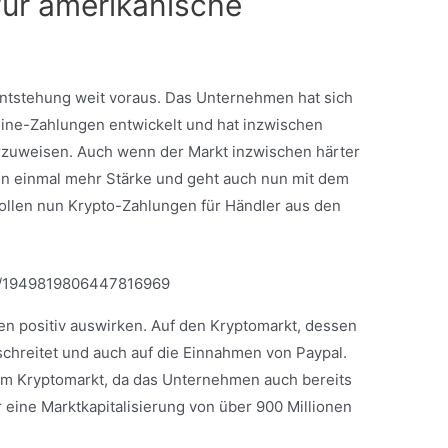
ür amerikanische
 Entstehung weit voraus. Das Unternehmen hat sich
nline-Zahlungen entwickelt und hat inzwischen
orzuweisen. Auch wenn der Markt inzwischen härter
n einmal mehr Stärke und geht auch nun mit dem
ollen nun Krypto-Zahlungen für Händler aus den
tus/1949819806447816969
ten positiv auswirken. Auf den Kryptomarkt, dessen
chreitet und auch auf die Einnahmen von Paypal.
am Kryptomarkt, da das Unternehmen auch bereits
r eine Marktkapitalisierung von über 900 Millionen