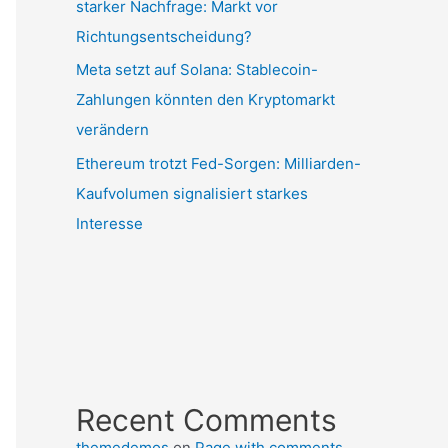
starker Nachfrage: Markt vor
Richtungsentscheidung?
Meta setzt auf Solana: Stablecoin-
Zahlungen könnten den Kryptomarkt
verändern
Ethereum trotzt Fed-Sorgen: Milliarden-
Kaufvolumen signalisiert starkes
Interesse
Recent Comments
themedemos
on
Page with comments