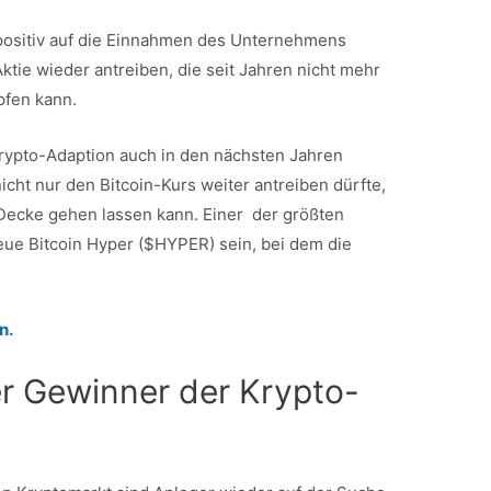
 positiv auf die Einnahmen des Unternehmens
tie wieder antreiben, die seit Jahren nicht mehr
pfen kann.
 Krypto-Adaption auch in den nächsten Jahren
icht nur den Bitcoin-Kurs weiter antreiben dürfte,
 Decke gehen lassen kann. Einer der größten
eue Bitcoin Hyper ($HYPER) sein, bei dem die
n.
er Gewinner der Krypto-