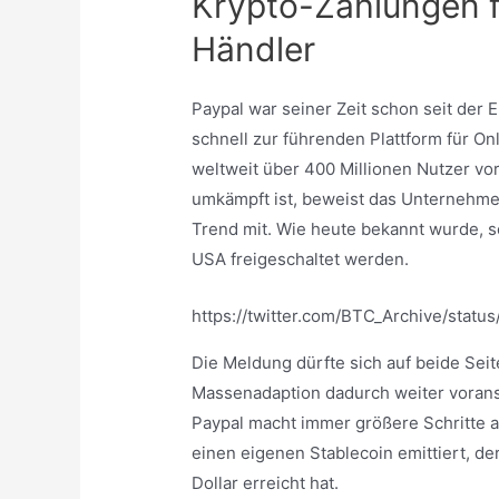
Krypto-Zahlungen f
Händler
Paypal war seiner Zeit schon seit der
schnell zur führenden Plattform für O
weltweit über 400 Millionen Nutzer v
umkämpft ist, beweist das Unternehme
Trend mit. Wie heute bekannt wurde, s
USA freigeschaltet werden.
https://twitter.com/BTC_Archive/sta
Die Meldung dürfte sich auf beide Sei
Massenadaption dadurch weiter vorans
Paypal macht immer größere Schritte 
einen eigenen Stablecoin emittiert, de
Dollar erreicht hat.