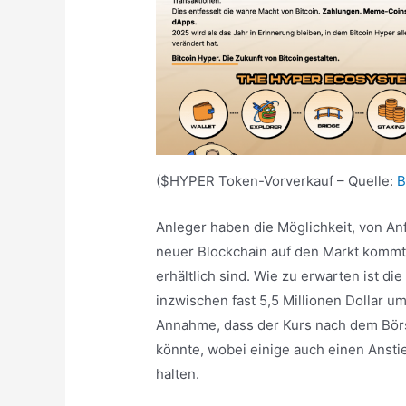
($HYPER Token-Vorverkauf – Quelle:
B
Anleger haben die Möglichkeit, von An
neuer Blockchain auf den Markt kommt
erhältlich sind. Wie zu erwarten ist d
inzwischen fast 5,5 Millionen Dollar u
Annahme, dass der Kurs nach dem Börse
könnte, wobei einige auch einen Ansti
halten.