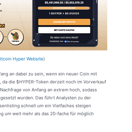
itcoin Hyper Website
)
fang an dabei zu sein, wenn ein neuer Coin mit
, da die $HYPER-Token derzeit noch im Vorverkauf
ie Nachfrage von Anfang an extrem hoch, sodass
mgesetzt wurden. Das führt Analysten zu der
nlisting schnell um ein Vielfaches steigen
eg um weit mehr als das 20-fache für möglich