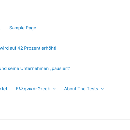
t
Sample Page
 wird auf 42 Prozent erhöht!
und seine Unternehmen „pausiert“
rtet
Ελληνικά-Greek
About The Tests