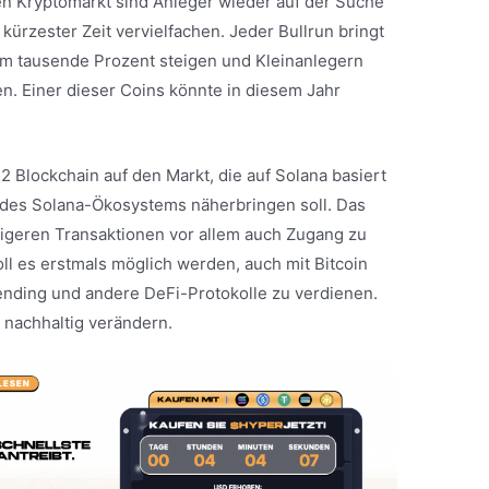
n Kryptomarkt sind Anleger wieder auf der Suche
 kürzester Zeit vervielfachen. Jeder Bullrun bringt
 um tausende Prozent steigen und Kleinanlegern
. Einer dieser Coins könnte in diesem Jahr
 2 Blockchain auf den Markt, die auf Solana basiert
e des Solana-Ökosystems näherbringen soll. Das
igeren Transaktionen vor allem auch Zugang zu
l es erstmals möglich werden, auch mit Bitcoin
ending und andere DeFi-Protokolle zu verdienen.
 nachhaltig verändern.