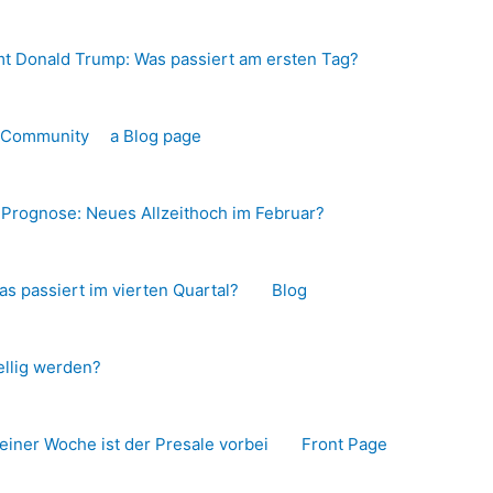
t Donald Trump: Was passiert am ersten Tag?
o-Community
a Blog page
s Prognose: Neues Allzeithoch im Februar?
as passiert im vierten Quartal?
Blog
llig werden?
 einer Woche ist der Presale vorbei
Front Page