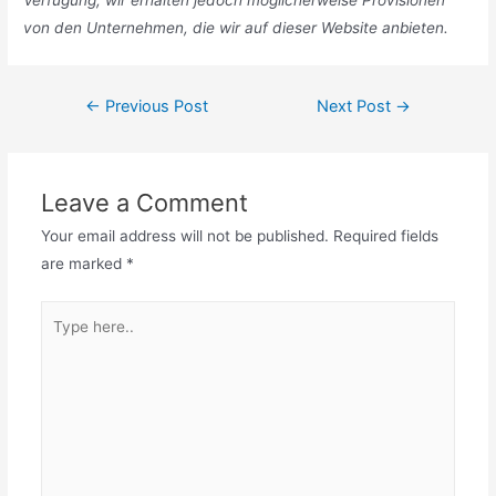
Verfügung, wir erhalten jedoch möglicherweise Provisionen
von den Unternehmen, die wir auf dieser Website anbieten.
Post
←
Previous Post
Next Post
→
navigation
Leave a Comment
Your email address will not be published.
Required fields
are marked
*
Type
here..