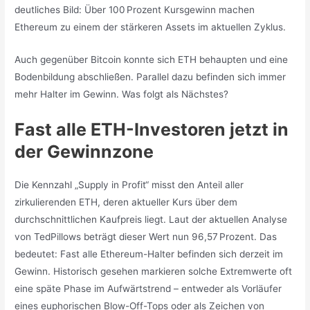
deutliches Bild: Über 100 Prozent Kursgewinn machen
Ethereum zu einem der stärkeren Assets im aktuellen Zyklus.
Auch gegenüber Bitcoin konnte sich ETH behaupten und eine
Bodenbildung abschließen. Parallel dazu befinden sich immer
mehr Halter im Gewinn. Was folgt als Nächstes?
Fast alle ETH-Investoren jetzt in
der Gewinnzone
Die Kennzahl „Supply in Profit“ misst den Anteil aller
zirkulierenden ETH, deren aktueller Kurs über dem
durchschnittlichen Kaufpreis liegt. Laut der aktuellen Analyse
von TedPillows beträgt dieser Wert nun 96,57 Prozent. Das
bedeutet: Fast alle Ethereum-Halter befinden sich derzeit im
Gewinn. Historisch gesehen markieren solche Extremwerte oft
eine späte Phase im Aufwärtstrend – entweder als Vorläufer
eines euphorischen Blow-Off-Tops oder als Zeichen von