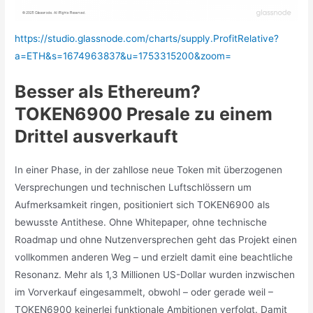
https://studio.glassnode.com/charts/supply.ProfitRelative?
a=ETH&s=1674963837&u=1753315200&zoom=
Besser als Ethereum?
TOKEN6900 Presale zu einem
Drittel ausverkauft
In einer Phase, in der zahllose neue Token mit überzogenen
Versprechungen und technischen Luftschlössern um
Aufmerksamkeit ringen, positioniert sich TOKEN6900 als
bewusste Antithese. Ohne Whitepaper, ohne technische
Roadmap und ohne Nutzenversprechen geht das Projekt einen
vollkommen anderen Weg – und erzielt damit eine beachtliche
Resonanz. Mehr als 1,3 Millionen US-Dollar wurden inzwischen
im Vorverkauf eingesammelt, obwohl – oder gerade weil –
TOKEN6900 keinerlei funktionale Ambitionen verfolgt. Damit