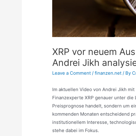
XRP vor neuem Aus
Andrei Jikh analysi
Leave a Comment
/
finanzen.net
/ By
C
Im aktuellen Video von Andrei Jikh mi
Finanzexperte XRP genauer unter die L
Preisprognose handelt, sondern um ei
kommenden Monaten entscheidend prä
institutionellem Interesse, technologi
stehe dabei im Fokus.