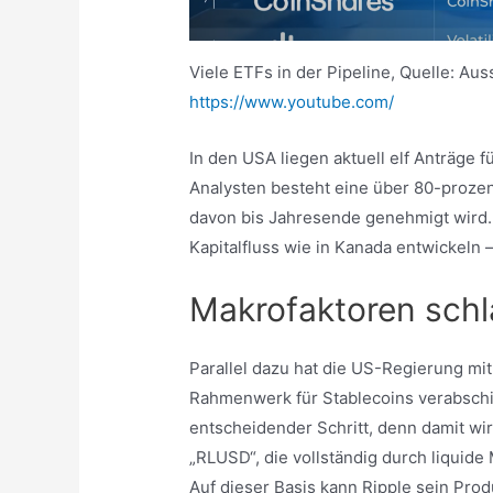
Viele ETFs in der Pipeline, Quelle: Aus
https://www.youtube.com/
In den USA liegen aktuell elf Anträge
Analysten besteht eine über 80-prozen
davon bis Jahresende genehmigt wird. S
Kapitalfluss wie in Kanada entwickeln
Makrofaktoren sch
Parallel dazu hat die US-Regierung mit
Rahmenwerk für Stablecoins verabschie
entscheidender Schritt, denn damit wir
„RLUSD“, die vollständig durch liquide
Auf dieser Basis kann Ripple sein Pro