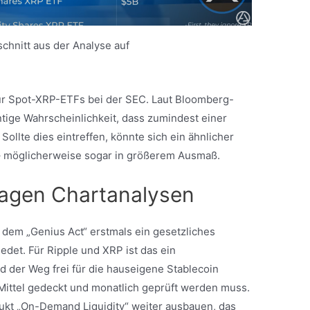
schnitt aus der Analyse auf
 für Spot-XRP-ETFs bei der SEC. Laut Bloomberg-
tige Wahrscheinlichkeit, dass zumindest einer
ollte dies eintreffen, könnte sich ein ähnlicher
 – möglicherweise sogar in größerem Ausmaß.
lagen Chartanalysen
 dem „Genius Act“ erstmals ein gesetzliches
det. Für Ripple und XRP ist das ein
d der Weg frei für die hauseigene Stablecoin
 Mittel gedeckt und monatlich geprüft werden muss.
dukt „On-Demand Liquidity“ weiter ausbauen, das