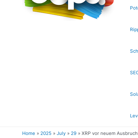
Pot
Rip
Sch
SEC
Sol
Lev
Home
2025
July
29
XRP vor neuem Ausbruch? 