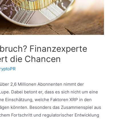
bruch? Finanzexperte
ert die Chancen
ryptoPR
t über 2,6 Millionen Abonnenten nimmt der
upe. Dabei betont er, dass es sich nicht um eine
ne Einschätzung, welche Faktoren XRP in den
gen könnten. Besonders das Zusammenspiel aus
schem Fortschritt und regulatorischer Entwicklung