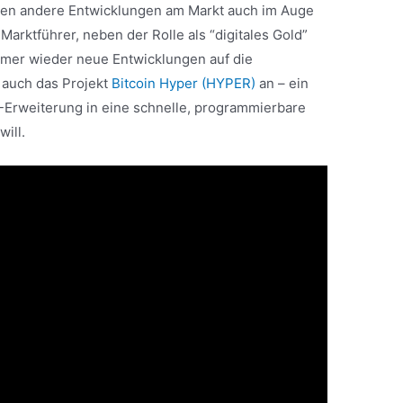
lten andere Entwicklungen am Markt auch im Auge
 Marktführer, neben der Rolle als “digitales Gold”
mer wieder neue Entwicklungen auf die
 auch das Projekt
Bitcoin Hyper (HYPER)
an – ein
2-Erweiterung in eine schnelle, programmierbare
ill.