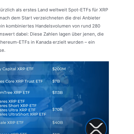
kürzlich als erstes Land weltweit Spot-ETFs für XRP
 nach dem Start verzeichneten die drei Anbieter
ein kombiniertes Handelsvolumen von rund 280
nswert dabei: Diese Zahlen lagen über jenen, die
thereum-ETFs in Kanada erzielt wurden – ein
se.