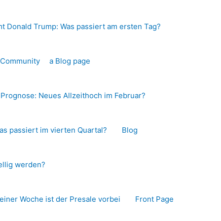
t Donald Trump: Was passiert am ersten Tag?
o-Community
a Blog page
s Prognose: Neues Allzeithoch im Februar?
as passiert im vierten Quartal?
Blog
llig werden?
 einer Woche ist der Presale vorbei
Front Page