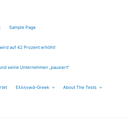
t
Sample Page
 wird auf 42 Prozent erhöht!
und seine Unternehmen „pausiert“
rtet
Ελληνικά-Greek
About The Tests