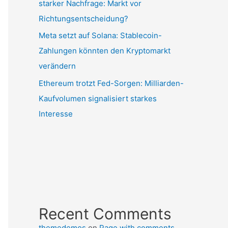
starker Nachfrage: Markt vor
Richtungsentscheidung?
Meta setzt auf Solana: Stablecoin-
Zahlungen könnten den Kryptomarkt
verändern
Ethereum trotzt Fed-Sorgen: Milliarden-
Kaufvolumen signalisiert starkes
Interesse
Recent Comments
themedemos
on
Page with comments