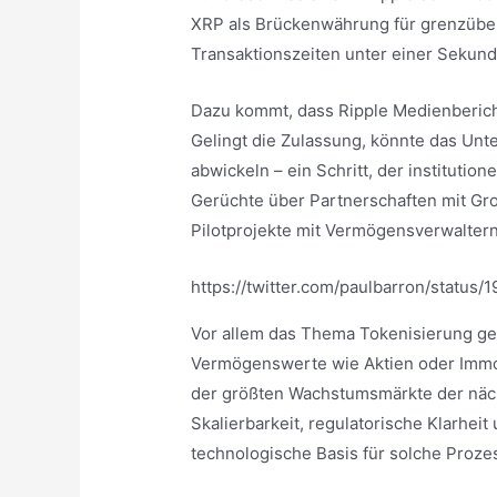
XRP als Brückenwährung für grenzüber
Transaktionszeiten unter einer Sekun
Dazu kommt, dass Ripple Medienberich
Gelingt die Zulassung, könnte das Un
abwickeln – ein Schritt, der instituti
Gerüchte über Partnerschaften mit Gr
Pilotprojekte mit Vermögensverwalter
https://twitter.com/paulbarron/statu
Vor allem das Thema Tokenisierung g
Vermögenswerte wie Aktien oder Immobi
der größten Wachstumsmärkte der näc
Skalierbarkeit, regulatorische Klarheit
technologische Basis für solche Proz