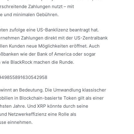
schreitende Zahlungen nutzt – mit
de und minimalen Gebühren.
ten zufolge eine US-Banklizenz beantragt hat.
ternehmen Zahlungen direkt mit der US-Zentralbank
onellen Kunden neue Möglichkeiten eröffnet. Auch
oßbanken wie der Bank of America oder sogar
n wie BlackRock machen die Runde.
s/1949855891630542958
ewinnt an Bedeutung. Die Umwandlung klassischer
lien in Blockchain-basierte Token gilt als einer
hsten Jahre. Und XRP könnte durch seine
 und Netzwerkeffizienz eine Rolle als
esse einnehmen.