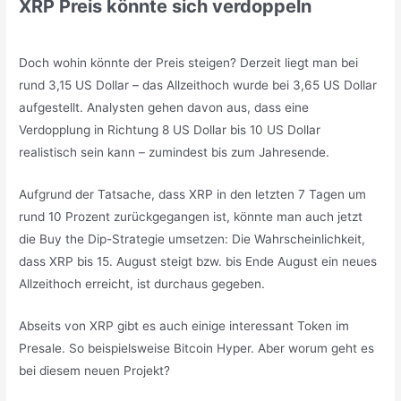
XRP Preis könnte sich verdoppeln
Doch wohin könnte der Preis steigen? Derzeit liegt man bei
rund 3,15 US Dollar – das Allzeithoch wurde bei 3,65 US Dollar
aufgestellt. Analysten gehen davon aus, dass eine
Verdopplung in Richtung 8 US Dollar bis 10 US Dollar
realistisch sein kann – zumindest bis zum Jahresende.
Aufgrund der Tatsache, dass XRP in den letzten 7 Tagen um
rund 10 Prozent zurückgegangen ist, könnte man auch jetzt
die Buy the Dip-Strategie umsetzen: Die Wahrscheinlichkeit,
dass XRP bis 15. August steigt bzw. bis Ende August ein neues
Allzeithoch erreicht, ist durchaus gegeben.
Abseits von XRP gibt es auch einige interessant Token im
Presale. So beispielsweise Bitcoin Hyper. Aber worum geht es
bei diesem neuen Projekt?