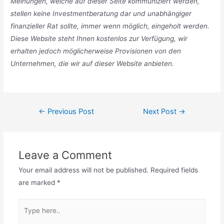
Meinungen, welche auf dieser Seite kommuniziert werden,
stellen keine Investmentberatung dar und unabhängiger
finanzieller Rat sollte, immer wenn möglich, eingeholt werden.
Diese Website steht Ihnen kostenlos zur Verfügung, wir
erhalten jedoch möglicherweise Provisionen von den
Unternehmen, die wir auf dieser Website anbieten.
Post
←
Previous Post
Next Post
→
navigation
Leave a Comment
Your email address will not be published.
Required fields
are marked
*
Type
here..