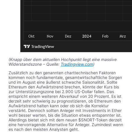
(Knapp über dem aktuellen Hochpunkt liegt eine massive
Widerstandszone – Quelle:
Tradingview.com
)
Zusätzlich zu den genannten charttechnischen Faktoren
kommen noch fundamentale, gesamtwirtschaftliche Sorgen
und im August eine äußerst schwache Saisonalität. Sollte
Ethereum den Aufwärtstrend brechen, könnte der Kurs bis
zur Unterstützungszone bei 2.900 US-Dollar fallen. Das
entspricht einem weiteren Abverkauf von 20 Prozent. Es ist
derzeit sehr schwierig zu prognostizieren, ob Ethereum den
Aufwärtstrend halten kann oder ob sich die Korrektur
verstärkt. Dennoch sollten Anleger mit Investments in Ether
wohl besser warten, bis die Situation etwas entspannter ist.
Allerdings bietet sich mit dem neuen $SNORT-Token derzeit
eine hervorragende Alternative für Anleger. Zumindest wenn
es nach den meisten Analysten geht.