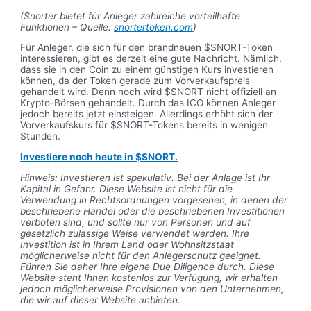
(Snorter bietet für Anleger zahlreiche vorteilhafte
Funktionen – Quelle:
snortertoken.com
)
Für Anleger, die sich für den brandneuen $SNORT-Token
interessieren, gibt es derzeit eine gute Nachricht. Nämlich,
dass sie in den Coin zu einem günstigen Kurs investieren
können, da der Token gerade zum Vorverkaufspreis
gehandelt wird. Denn noch wird $SNORT nicht offiziell an
Krypto-Börsen gehandelt. Durch das ICO können Anleger
jedoch bereits jetzt einsteigen. Allerdings erhöht sich der
Vorverkaufskurs für $SNORT-Tokens bereits in wenigen
Stunden.
Investiere noch heute in $SNORT.
Hinweis: Investieren ist spekulativ. Bei der Anlage ist Ihr
Kapital in Gefahr. Diese Website ist nicht für die
Verwendung in Rechtsordnungen vorgesehen, in denen der
beschriebene Handel oder die beschriebenen Investitionen
verboten sind, und sollte nur von Personen und auf
gesetzlich zulässige Weise verwendet werden. Ihre
Investition ist in Ihrem Land oder Wohnsitzstaat
möglicherweise nicht für den Anlegerschutz geeignet.
Führen Sie daher Ihre eigene Due Diligence durch. Diese
Website steht Ihnen kostenlos zur Verfügung, wir erhalten
jedoch möglicherweise Provisionen von den Unternehmen,
die wir auf dieser Website anbieten.