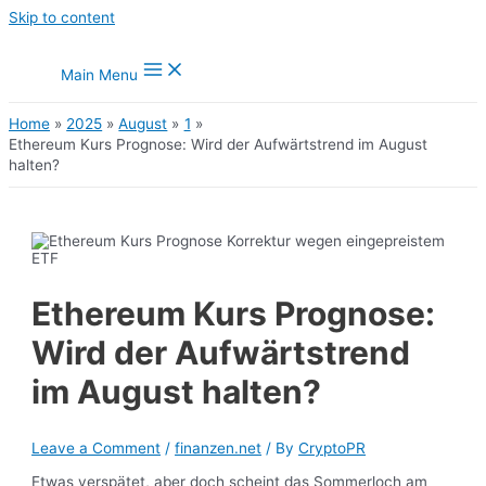
Skip to content
Main Menu
Home
2025
August
1
Ethereum Kurs Prognose: Wird der Aufwärtstrend im August
halten?
Ethereum Kurs Prognose:
Wird der Aufwärtstrend
im August halten?
Leave a Comment
/
finanzen.net
/ By
CryptoPR
Etwas verspätet, aber doch scheint das Sommerloch am