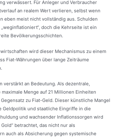
ung verwässert. Für Anleger und Verbraucher
tverlauf an realem Wert verlieren, selbst wenn
ion eben meist nicht vollständig aus. Schulden
weginflationiert“, doch die Kehrseite ist ein
breite Bevölkerungsschichten.
swirtschaften wird dieser Mechanismus zu einem
dass Fiat-Währungen über lange Zeiträume
.
n verstärkt an Bedeutung. Als dezentrale,
ie maximale Menge auf 21 Millionen Einheiten
r Gegensatz zu Fiat-Geld. Dieser künstliche Mangel
Geldpolitik und staatliche Eingriffe in die
chuldung und wachsender Inflationssorgen wird
Gold“ betrachtet, das nicht nur als
rn auch als Absicherung gegen systemische