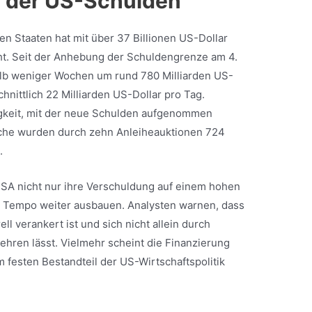
 der US-Schulden
n Staaten hat mit über 37 Billionen US-Dollar
ht. Seit der Anhebung der Schuldengrenze am 4.
halb weniger Wochen um rund 780 Milliarden US-
hnittlich 22 Milliarden US-Dollar pro Tag.
igkeit, mit der neue Schulden aufgenommen
oche wurden durch zehn Anleiheauktionen 724
t.
USA nicht nur ihre Verschuldung auf einem hohen
em Tempo weiter ausbauen. Analysten warnen, dass
l verankert ist und sich nicht allein durch
hren lässt. Vielmehr scheint die Finanzierung
festen Bestandteil der US-Wirtschaftspolitik