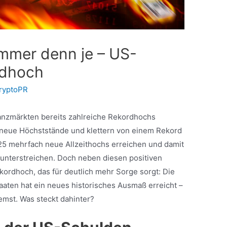
mmer denn je – US-
rdhoch
ryptoPR
nanzmärkten bereits zahlreiche Rekordhochs
 neue Höchststände und klettern von einem Rekord
25 mehrfach neue Allzeithochs erreichen und damit
 unterstreichen. Doch neben diesen positiven
kordhoch, das für deutlich mehr Sorge sorgt: Die
aaten hat ein neues historisches Ausmaß erreicht –
emst. Was steckt dahinter?