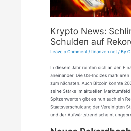
Krypto News: Schli
Schulden auf Reko
Leave a Comment
/
finanzen.net
/ By
C
In diesem Jahr reihten sich an den Fi
aneinander. Die US-Indizes markieren
zum nächsten. Auch Bitcoin konnte 20
seine Stärke im aktuellen Marktumfeld
Spitzenwerten gibt es nun auch ein Re
Staatsverschuldung der Vereinigten St
und der Aufwärtstrend scheint ungebr