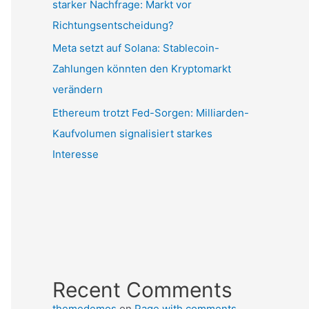
starker Nachfrage: Markt vor
Richtungsentscheidung?
Meta setzt auf Solana: Stablecoin-
Zahlungen könnten den Kryptomarkt
verändern
Ethereum trotzt Fed-Sorgen: Milliarden-
Kaufvolumen signalisiert starkes
Interesse
Recent Comments
themedemos
on
Page with comments