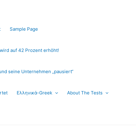
t
Sample Page
 wird auf 42 Prozent erhöht!
und seine Unternehmen „pausiert“
rtet
Ελληνικά-Greek
About The Tests