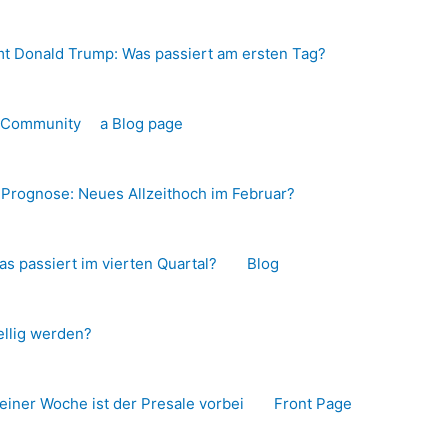
t Donald Trump: Was passiert am ersten Tag?
o-Community
a Blog page
s Prognose: Neues Allzeithoch im Februar?
as passiert im vierten Quartal?
Blog
llig werden?
 einer Woche ist der Presale vorbei
Front Page