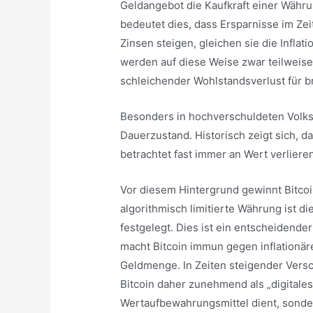
Geldangebot die Kaufkraft einer Währ
bedeutet dies, dass Ersparnisse im Zei
Zinsen steigen, gleichen sie die Inflat
werden auf diese Weise zwar teilweise „
schleichender Wohlstandsverlust für 
Besonders in hochverschuldeten Volk
Dauerzustand. Historisch zeigt sich, 
betrachtet fast immer an Wert verlieren
Vor diesem Hintergrund gewinnt Bitcoi
algorithmisch limitierte Währung ist d
festgelegt. Dies ist ein entscheidende
macht Bitcoin immun gegen inflationäre 
Geldmenge. In Zeiten steigender Vers
Bitcoin daher zunehmend als „digitales 
Wertaufbewahrungsmittel dient, sonde