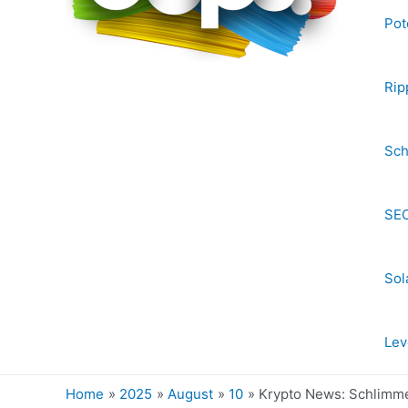
Pot
Rip
Sch
SEC
Sol
Lev
Home
2025
August
10
Krypto News: Schlimme