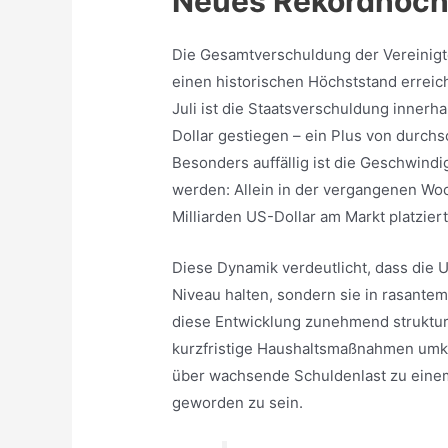
Neues Rekordhoch
Die Gesamtverschuldung der Vereinigte
einen historischen Höchststand erreic
Juli ist die Staatsverschuldung inner
Dollar gestiegen – ein Plus von durchsc
Besonders auffällig ist die Geschwind
werden: Allein in der vergangenen W
Milliarden US-Dollar am Markt platzier
Diese Dynamik verdeutlicht, dass die 
Niveau halten, sondern sie in rasant
diese Entwicklung zunehmend strukturel
kurzfristige Haushaltsmaßnahmen umke
über wachsende Schuldenlast zu einem 
geworden zu sein.