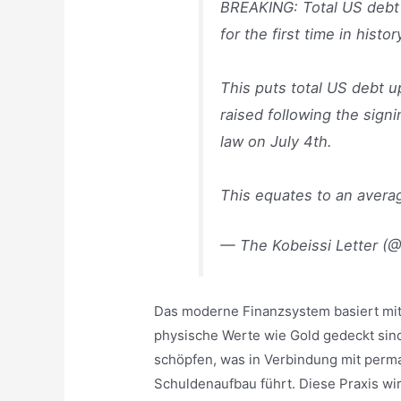
BREAKING: Total US debt h
for the first time in histor
This puts total US debt u
raised following the signi
law on July 4th.
This equates to an aver
— The Kobeissi Letter (@
Das moderne Finanzsystem basiert mitt
physische Werte wie Gold gedeckt sin
schöpfen, was in Verbindung mit perma
Schuldenaufbau führt. Diese Praxis wirk