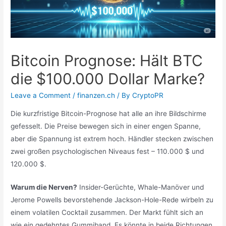
Bitcoin Prognose: Hält BTC
die $100.000 Dollar Marke?
Leave a Comment
/
finanzen.ch
/ By
CryptoPR
Die kurzfristige Bitcoin-Prognose hat alle an ihre Bildschirme
gefesselt. Die Preise bewegen sich in einer engen Spanne,
aber die Spannung ist extrem hoch. Händler stecken zwischen
zwei großen psychologischen Niveaus fest – 110.000 $ und
120.000 $.
Warum die Nerven?
Insider-Gerüchte, Whale-Manöver und
Jerome Powells bevorstehende Jackson-Hole-Rede wirbeln zu
einem volatilen Cocktail zusammen. Der Markt fühlt sich an
wie ein gedehntes Gummiband. Es könnte in beide Richtungen