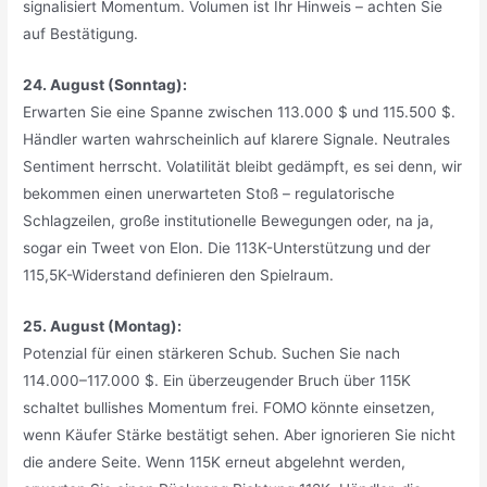
signalisiert Momentum. Volumen ist Ihr Hinweis – achten Sie
auf Bestätigung.
24. August (Sonntag):
Erwarten Sie eine Spanne zwischen 113.000 $ und 115.500 $.
Händler warten wahrscheinlich auf klarere Signale. Neutrales
Sentiment herrscht. Volatilität bleibt gedämpft, es sei denn, wir
bekommen einen unerwarteten Stoß – regulatorische
Schlagzeilen, große institutionelle Bewegungen oder, na ja,
sogar ein Tweet von Elon. Die 113K-Unterstützung und der
115,5K-Widerstand definieren den Spielraum.
25. August (Montag):
Potenzial für einen stärkeren Schub. Suchen Sie nach
114.000–117.000 $. Ein überzeugender Bruch über 115K
schaltet bullishes Momentum frei. FOMO könnte einsetzen,
wenn Käufer Stärke bestätigt sehen. Aber ignorieren Sie nicht
die andere Seite. Wenn 115K erneut abgelehnt werden,