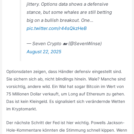
jittery. Options data shows a defensive
stance, but some whales are still betting
big on a bullish breakout. One…
pic.twitter.com/r44sQkzHeB
— Seven Crypto 🐋 (@SevenWinse)
August 22, 2025
Optionsdaten zeigen, dass Händler defensiv eingestellt sind.
Sie sichern sich ab, nicht blindlings hinein. Wale? Manche sind
vorsichtig, andere wild. Ein Wal hat sogar Bitcoin im Wert von
75 Millionen Dollar verkauft, um Long auf Ethereum zu gehen.
Das ist kein Kleingeld. Es signalisiert sich verändernde Wetten
im Kryptomarkt.
Der nächste Schritt der Fed ist hier wichtig. Powells Jackson-
Hole-Kommentare könnten die Stimmung schnell kippen. Wenn