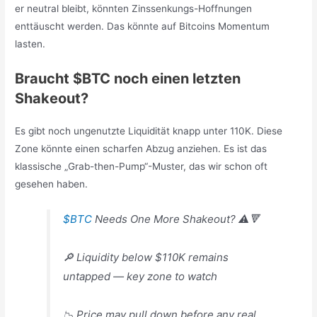
er neutral bleibt, könnten Zinssenkungs-Hoffnungen
enttäuscht werden. Das könnte auf Bitcoins Momentum
lasten.
Braucht $BTC noch einen letzten
Shakeout?
Es gibt noch ungenutzte Liquidität knapp unter 110K. Diese
Zone könnte einen scharfen Abzug anziehen. Es ist das
klassische „Grab-then-Pump“-Muster, das wir schon oft
gesehen haben.
$BTC
Needs One More Shakeout? ⚠️🔻
🔎 Liquidity below $110K remains
untapped — key zone to watch
📉 Price may pull down before any real