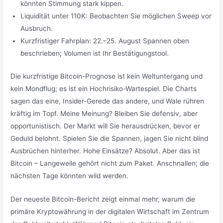
könnten Stimmung stark kippen.
Liquidität unter 110K: Beobachten Sie möglichen Sweep vor
Ausbruch.
Kurzfristiger Fahrplan: 22.–25. August Spannen oben
beschrieben; Volumen ist Ihr Bestätigungstool.
Die kurzfristige Bitcoin-Prognose ist kein Weltuntergang und
kein Mondflug; es ist ein Hochrisiko-Wartespiel. Die Charts
sagen das eine, Insider-Gerede das andere, und Wale rühren
kräftig im Topf. Meine Meinung? Bleiben Sie defensiv, aber
opportunistisch. Der Markt will Sie herausdrücken, bevor er
Geduld belohnt. Spielen Sie die Spannen, jagen Sie nicht blind
Ausbrüchen hinterher. Hohe Einsätze? Absolut. Aber das ist
Bitcoin – Langeweile gehört nicht zum Paket. Anschnallen; die
nächsten Tage könnten wild werden.
Der neueste Bitcoin-Bericht zeigt einmal mehr, warum die
primäre Kryptowährung in der digitalen Wirtschaft im Zentrum