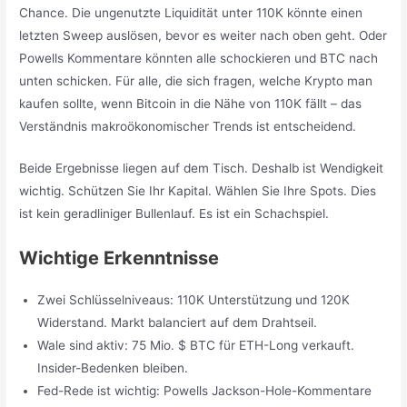
Chance. Die ungenutzte Liquidität unter 110K könnte einen
letzten Sweep auslösen, bevor es weiter nach oben geht. Oder
Powells Kommentare könnten alle schockieren und BTC nach
unten schicken. Für alle, die sich fragen, welche Krypto man
kaufen sollte, wenn Bitcoin in die Nähe von 110K fällt – das
Verständnis makroökonomischer Trends ist entscheidend.
Beide Ergebnisse liegen auf dem Tisch. Deshalb ist Wendigkeit
wichtig. Schützen Sie Ihr Kapital. Wählen Sie Ihre Spots. Dies
ist kein geradliniger Bullenlauf. Es ist ein Schachspiel.
Wichtige Erkenntnisse
Zwei Schlüsselniveaus: 110K Unterstützung und 120K
Widerstand. Markt balanciert auf dem Drahtseil.
Wale sind aktiv: 75 Mio. $ BTC für ETH-Long verkauft.
Insider-Bedenken bleiben.
Fed-Rede ist wichtig: Powells Jackson-Hole-Kommentare