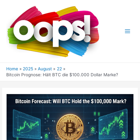
Skip
to
content
Main
Men
Home
2025
August
22
Bitcoin Prognose: Hält BTC die $100.000 Dollar Marke?