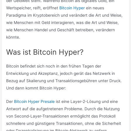
der Geldwelt steht. Während Bitcoin als digitales Gold, ein
Wertspeicher, reift, eröffnet
Bitcoin Hyper
ein neues
Paradigma im Kryptobereich und verändert die Art und Weise,
wie Menschen mit Geld interagieren, was die Art und Weise,
wie Menschen Handel und Geschäft betreiben, verändern
könnte.
Was ist Bitcoin Hyper?
Bitcoin befindet sich noch in den frühen Tagen der
Entwicklung und Akzeptanz, jedoch gerät das Netzwerk in
Bezug auf Skalierung und Transaktionsgebühren unter Druck.
Und dann kommt Bitcoin Hyper:
Der
Bitcoin Hyper Presale
ist eine Layer-2-Lösung und eine
Antwort auf die aufgetretenen Probleme. Durch die Nutzung
von Second-Layer-Transaktionen ermöglicht das Protokoll
schnellere und günstigere Transaktionen, ohne die Sicherheit
oder Dezentralisierung im Bitcoin-Netzwerk zu opfern.