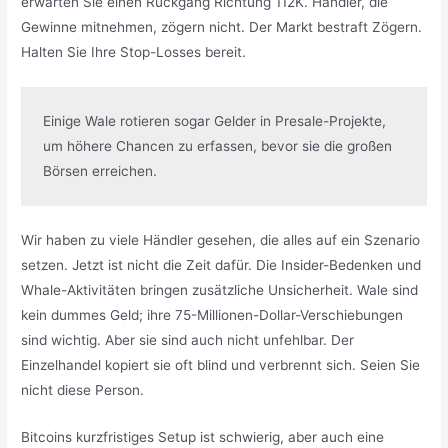
erwarten Sie einen Rückgang Richtung 112K. Händler, die
Gewinne mitnehmen, zögern nicht. Der Markt bestraft Zögern.
Halten Sie Ihre Stop-Losses bereit.
Einige Wale rotieren sogar Gelder in Presale-Projekte, 
um höhere Chancen zu erfassen, bevor sie die großen 
Börsen erreichen.
Wir haben zu viele Händler gesehen, die alles auf ein Szenario
setzen. Jetzt ist nicht die Zeit dafür. Die Insider-Bedenken und
Whale-Aktivitäten bringen zusätzliche Unsicherheit. Wale sind
kein dummes Geld; ihre 75-Millionen-Dollar-Verschiebungen
sind wichtig. Aber sie sind auch nicht unfehlbar. Der
Einzelhandel kopiert sie oft blind und verbrennt sich. Seien Sie
nicht diese Person.
Bitcoins kurzfristiges Setup ist schwierig, aber auch eine