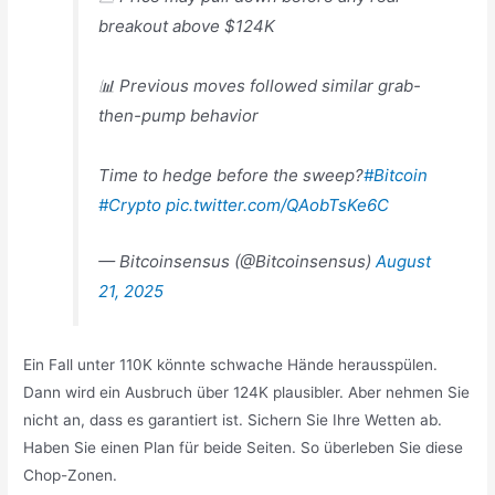
breakout above $124K
📊 Previous moves followed similar grab-
then-pump behavior
Time to hedge before the sweep?
#Bitcoin
#Crypto
pic.twitter.com/QAobTsKe6C
— Bitcoinsensus (@Bitcoinsensus)
August
21, 2025
Ein Fall unter 110K könnte schwache Hände herausspülen.
Dann wird ein Ausbruch über 124K plausibler. Aber nehmen Sie
nicht an, dass es garantiert ist. Sichern Sie Ihre Wetten ab.
Haben Sie einen Plan für beide Seiten. So überleben Sie diese
Chop-Zonen.