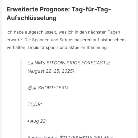
Erweiterte Prognose: Tag-für-Tag-
Aufschlüsselung
Ich habe aufgeschlüsselt, was ich in den nächsten Tagen
erwarte. Die Spannen und Setups basieren auf historischem
Verhalten, Liquiditätspools und aktueller Stimmung.
📉LNM's BITCOIN PRICE FORECAST📈
(August 22–25, 2025)
🍜📊 SHORT-TERM
TL;DR:
▫️ Aug 22:
Range-bound, $112,000–$115,000. Mild