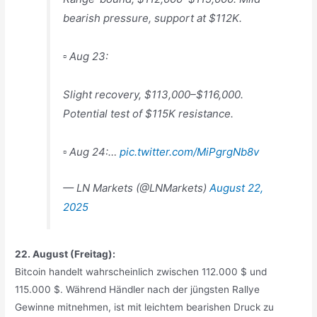
bearish pressure, support at $112K.
▫️ Aug 23:
Slight recovery, $113,000–$116,000.
Potential test of $115K resistance.
▫️ Aug 24:…
pic.twitter.com/MiPgrgNb8v
— LN Markets (@LNMarkets)
August 22,
2025
22. August (Freitag):
Bitcoin handelt wahrscheinlich zwischen 112.000 $ und
115.000 $. Während Händler nach der jüngsten Rallye
Gewinne mitnehmen, ist mit leichtem bearishen Druck zu