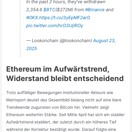
In the past 2 hours, they've withdrawn
2,354.6
$BTC
($272M) from
#Binance
and
#OKX
.
https://t.co/3yEpMF2arG
pic.twitter.com/hrO3UjIROy
— Lookonchain (@lookonchain)
August 23,
2025
Ethereum im Aufwärtstrend,
Widerstand bleibt entscheidend
Trotz auffälliger Bewegungen institutioneller Akteure wie
Matrixport deutet das Gesamtbild bislang nicht auf eine klare
Trendwende zugunsten von Bitcoin hin. Vielmehr zeigt
Ethereum weiterhin Stärke. Seit Mitte April hat sich ein stabiler
Aufwärtstrend etabliert, der zuletzt durch ein höheres Tief
während der Korrektur bestätigt wurde. Darauf folgte eine