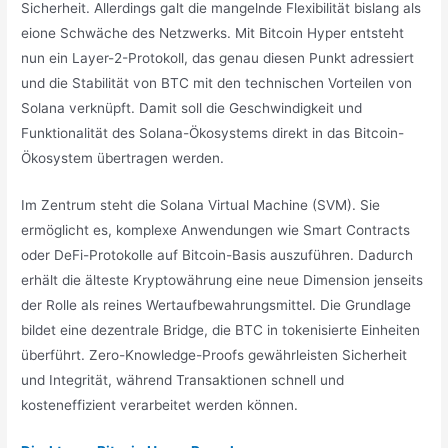
Sicherheit. Allerdings galt die mangelnde Flexibilität bislang als
eione Schwäche des Netzwerks. Mit Bitcoin Hyper entsteht
nun ein Layer-2-Protokoll, das genau diesen Punkt adressiert
und die Stabilität von BTC mit den technischen Vorteilen von
Solana verknüpft. Damit soll die Geschwindigkeit und
Funktionalität des Solana-Ökosystems direkt in das Bitcoin-
Ökosystem übertragen werden.
Im Zentrum steht die Solana Virtual Machine (SVM). Sie
ermöglicht es, komplexe Anwendungen wie Smart Contracts
oder DeFi-Protokolle auf Bitcoin-Basis auszuführen. Dadurch
erhält die älteste Kryptowährung eine neue Dimension jenseits
der Rolle als reines Wertaufbewahrungsmittel. Die Grundlage
bildet eine dezentrale Bridge, die BTC in tokenisierte Einheiten
überführt. Zero-Knowledge-Proofs gewährleisten Sicherheit
und Integrität, während Transaktionen schnell und
kosteneffizient verarbeitet werden können.