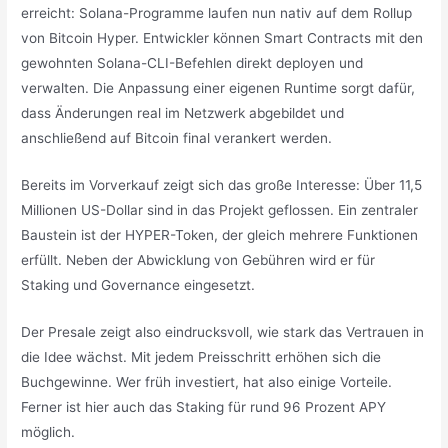
erreicht: Solana-Programme laufen nun nativ auf dem Rollup
von Bitcoin Hyper. Entwickler können Smart Contracts mit den
gewohnten Solana-CLI-Befehlen direkt deployen und
verwalten. Die Anpassung einer eigenen Runtime sorgt dafür,
dass Änderungen real im Netzwerk abgebildet und
anschließend auf Bitcoin final verankert werden.
Bereits im Vorverkauf zeigt sich das große Interesse: Über 11,5
Millionen US-Dollar sind in das Projekt geflossen. Ein zentraler
Baustein ist der HYPER-Token, der gleich mehrere Funktionen
erfüllt. Neben der Abwicklung von Gebühren wird er für
Staking und Governance eingesetzt.
Der Presale zeigt also eindrucksvoll, wie stark das Vertrauen in
die Idee wächst. Mit jedem Preisschritt erhöhen sich die
Buchgewinne. Wer früh investiert, hat also einige Vorteile.
Ferner ist hier auch das Staking für rund 96 Prozent APY
möglich.