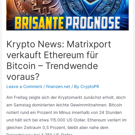
Krypto News: Matrixport
verkauft Ethereum für
Bitcoin – Trendwende
voraus?
Leave a Comment
/
finanzen.net
/ By
CryptoPR
Am Freitag zeigte sich der Kryptomarkt zunächst erholt, doch
am Samstag dominierten leichte Gewinnmitnahmen. Bitcoin
notiert rund ein Prozent im Minus innerhalb von 24 Stunden
und hält sich bei etwa 115.000 US-Dollar. Ethereum verliert im
gleichen Zeitraum 0,5 Prozent, bleibt aber nahe dem
Rekordniveau bei 4.750 US-Dollar.