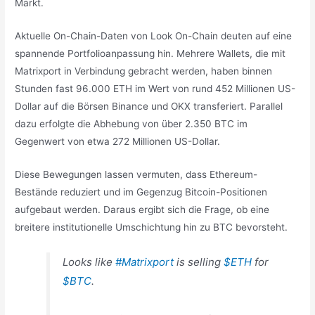
Markt.
Aktuelle On-Chain-Daten von Look On-Chain deuten auf eine
spannende Portfolioanpassung hin. Mehrere Wallets, die mit
Matrixport in Verbindung gebracht werden, haben binnen
Stunden fast 96.000 ETH im Wert von rund 452 Millionen US-
Dollar auf die Börsen Binance und OKX transferiert. Parallel
dazu erfolgte die Abhebung von über 2.350 BTC im
Gegenwert von etwa 272 Millionen US-Dollar.
Diese Bewegungen lassen vermuten, dass Ethereum-
Bestände reduziert und im Gegenzug Bitcoin-Positionen
aufgebaut werden. Daraus ergibt sich die Frage, ob eine
breitere institutionelle Umschichtung hin zu BTC bevorsteht.
Looks like
#Matrixport
is selling
$ETH
for
$BTC
.