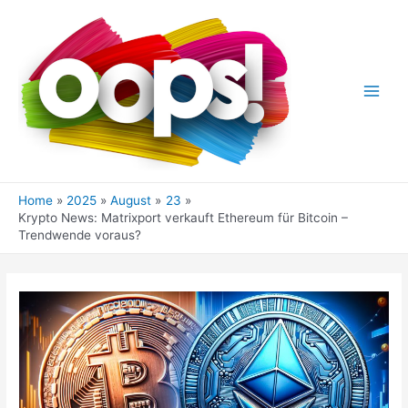
Skip
to
content
Main
Men
Home
2025
August
23
Krypto News: Matrixport verkauft Ethereum für Bitcoin –
Trendwende voraus?