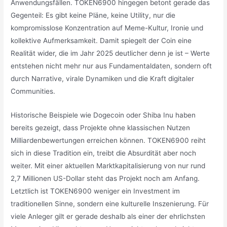
Anwendungsfällen. TOKEN6900 hingegen betont gerade das
Gegenteil: Es gibt keine Pläne, keine Utility, nur die
kompromisslose Konzentration auf Meme-Kultur, Ironie und
kollektive Aufmerksamkeit. Damit spiegelt der Coin eine
Realität wider, die im Jahr 2025 deutlicher denn je ist – Werte
entstehen nicht mehr nur aus Fundamentaldaten, sondern oft
durch Narrative, virale Dynamiken und die Kraft digitaler
Communities.
Historische Beispiele wie Dogecoin oder Shiba Inu haben
bereits gezeigt, dass Projekte ohne klassischen Nutzen
Milliardenbewertungen erreichen können. TOKEN6900 reiht
sich in diese Tradition ein, treibt die Absurdität aber noch
weiter. Mit einer aktuellen Marktkapitalisierung von nur rund
2,7 Millionen US-Dollar steht das Projekt noch am Anfang.
Letztlich ist TOKEN6900 weniger ein Investment im
traditionellen Sinne, sondern eine kulturelle Inszenierung. Für
viele Anleger gilt er gerade deshalb als einer der ehrlichsten