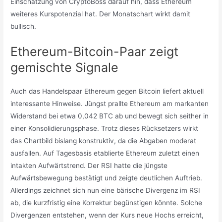
Einschätzung von CryptoBoss darauf hin, dass Ethereum
weiteres Kurspotenzial hat. Der Monatschart wirkt damit
bullisch.
Ethereum-Bitcoin-Paar zeigt
gemischte Signale
Auch das Handelspaar Ethereum gegen Bitcoin liefert aktuell
interessante Hinweise. Jüngst prallte Ethereum am markanten
Widerstand bei etwa 0,042 BTC ab und bewegt sich seither in
einer Konsolidierungsphase. Trotz dieses Rücksetzers wirkt
das Chartbild bislang konstruktiv, da die Abgaben moderat
ausfallen. Auf Tagesbasis etablierte Ethereum zuletzt einen
intakten Aufwärtstrend. Der RSI hatte die jüngste
Aufwärtsbewegung bestätigt und zeigte deutlichen Auftrieb.
Allerdings zeichnet sich nun eine bärische Divergenz im RSI
ab, die kurzfristig eine Korrektur begünstigen könnte. Solche
Divergenzen entstehen, wenn der Kurs neue Hochs erreicht,