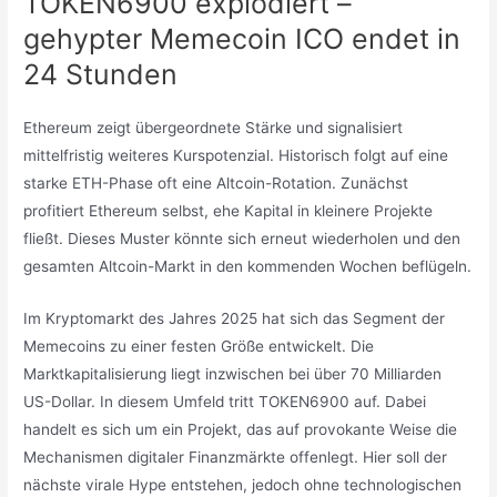
TOKEN6900 explodiert –
gehypter Memecoin ICO endet in
24 Stunden
Ethereum zeigt übergeordnete Stärke und signalisiert
mittelfristig weiteres Kurspotenzial. Historisch folgt auf eine
starke ETH-Phase oft eine Altcoin-Rotation. Zunächst
profitiert Ethereum selbst, ehe Kapital in kleinere Projekte
fließt. Dieses Muster könnte sich erneut wiederholen und den
gesamten Altcoin-Markt in den kommenden Wochen beflügeln.
Im Kryptomarkt des Jahres 2025 hat sich das Segment der
Memecoins zu einer festen Größe entwickelt. Die
Marktkapitalisierung liegt inzwischen bei über 70 Milliarden
US-Dollar. In diesem Umfeld tritt TOKEN6900 auf. Dabei
handelt es sich um ein Projekt, das auf provokante Weise die
Mechanismen digitaler Finanzmärkte offenlegt. Hier soll der
nächste virale Hype entstehen, jedoch ohne technologischen