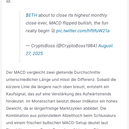
ist.
$ETH
about to close its highest monthly
close ever, MACD flipped bullish, the fun
really begin 🚀
pic.twitter.com/hfttfuW21a
— CryptoBoss (@CryptoBoss1984)
August
27, 2025
Der MACD vergleicht zwei gleitende Durchschnitte
unterschiedlicher Länge und misst die Differenz. Sobald die
kürzere Linie die längere nach oben kreuzt, entsteht ein
Kaufsignal, das auf eine Verstärkung des Aufwärtstrends
hindeutet. Im Monatschart besitzt dieser Indikator ein hohes
Gewicht, da er längerfristige Marktzyklen abbildet. Die
Kombination aus potenziellem Allzeithoch beim Schlusskurs
und einem frischen bullischen MACD-Setup deutet laut