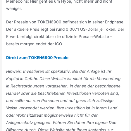
Memecoins: Hier geht es um Hype, nicht mehr und nicht
weniger.
Der Presale von TOKEN6900 befindet sich in seiner Endphase.
Der aktuelle Preis liegt bei rund 0,0071 US-Dollar je Token. Der
Erwerb erfolgt direkt über die offizielle Presale-Website –
bereits morgen endet der ICO.
Direkt zum TOKEN6900 Presale
Hinweis: Investieren ist spekulativ. Bei der Anlage ist Ihr
Kapital in Gefahr. Diese Website ist nicht für die Verwendung
in Rechtsordnungen vorgesehen, in denen der beschriebene
Handel oder die beschriebenen Investitionen verboten sind,
und sollte nur von Personen und auf gesetzlich zulässige
Weise verwendet werden. Ihre Investition ist in Ihrem Land
oder Wohnsitzstaat möglicherweise nicht für den
Anlegerschutz geeignet. Führen Sie daher Ihre eigene Due
Diligence durch. Diese Website steht Ihnen kostenlos zur