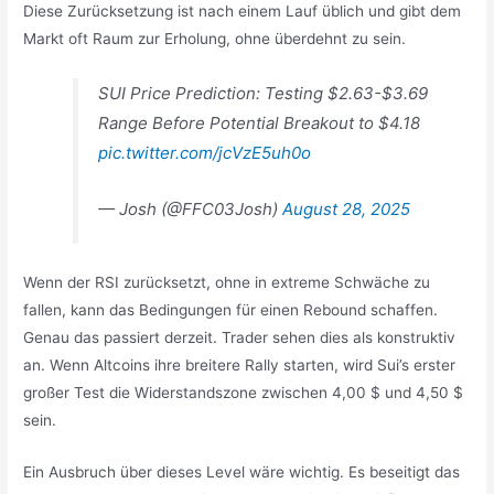
Diese Zurücksetzung ist nach einem Lauf üblich und gibt dem
Markt oft Raum zur Erholung, ohne überdehnt zu sein.
SUI Price Prediction: Testing $2.63-$3.69
Range Before Potential Breakout to $4.18
pic.twitter.com/jcVzE5uh0o
— Josh (@FFC03Josh)
August 28, 2025
Wenn der RSI zurücksetzt, ohne in extreme Schwäche zu
fallen, kann das Bedingungen für einen Rebound schaffen.
Genau das passiert derzeit. Trader sehen dies als konstruktiv
an. Wenn Altcoins ihre breitere Rally starten, wird Sui’s erster
großer Test die Widerstandszone zwischen 4,00 $ und 4,50 $
sein.
Ein Ausbruch über dieses Level wäre wichtig. Es beseitigt das