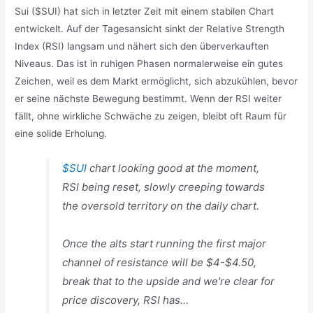
Sui ($SUI) hat sich in letzter Zeit mit einem stabilen Chart
entwickelt. Auf der Tagesansicht sinkt der Relative Strength
Index (RSI) langsam und nähert sich den überverkauften
Niveaus. Das ist in ruhigen Phasen normalerweise ein gutes
Zeichen, weil es dem Markt ermöglicht, sich abzukühlen, bevor
er seine nächste Bewegung bestimmt. Wenn der RSI weiter
fällt, ohne wirkliche Schwäche zu zeigen, bleibt oft Raum für
eine solide Erholung.
$SUI
chart looking good at the moment,
RSI being reset, slowly creeping towards
the oversold territory on the daily chart.
Once the alts start running the first major
channel of resistance will be $4-$4.50,
break that to the upside and we're clear for
price discovery, RSI has…