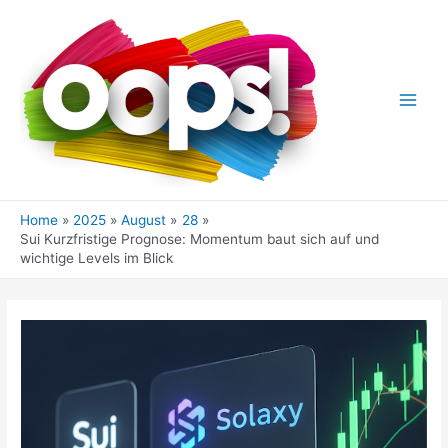
Skip
to
content
Main
Men
Home
2025
August
28
Sui Kurzfristige Prognose: Momentum baut sich auf und
wichtige Levels im Blick