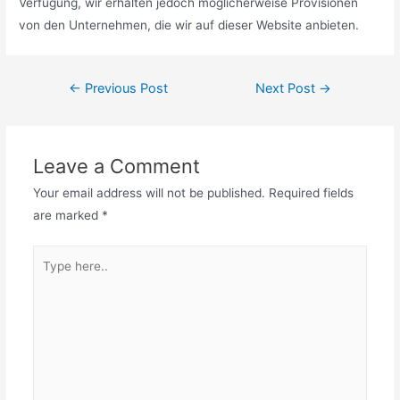
Verfügung, wir erhalten jedoch möglicherweise Provisionen
von den Unternehmen, die wir auf dieser Website anbieten.
Post
←
Previous Post
Next Post
→
navigation
Leave a Comment
Your email address will not be published.
Required fields
are marked
*
Type
here..