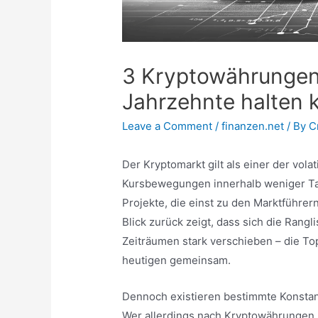
3 Kryptowährungen,
Jahrzehnte halten 
Leave a Comment
/
finanzen.net
/ By
C
Der Kryptomarkt gilt als einer der vol
Kursbewegungen innerhalb weniger T
Projekte, die einst zu den Marktführe
Blick zurück zeigt, dass sich die Rang
Zeiträumen stark verschieben – die To
heutigen gemeinsam.
Dennoch existieren bestimmte Konstan
Wer allerdings nach Kryptowährungen su