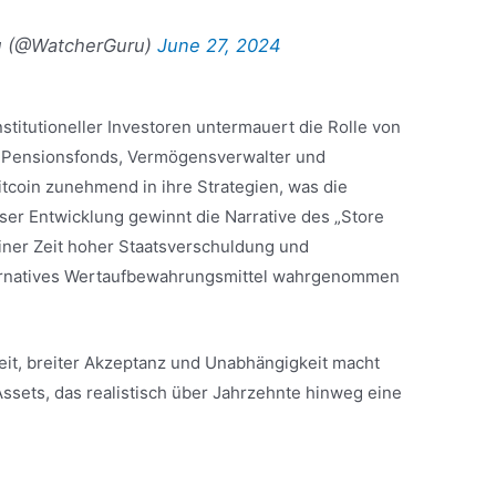
u (@WatcherGuru)
June 27, 2024
titutioneller Investoren untermauert die Rolle von
el. Pensionsfonds, Vermögensverwalter und
tcoin zunehmend in ihre Strategien, was die
ieser Entwicklung gewinnt die Narrative des „Store
einer Zeit hoher Staatsverschuldung und
lternatives Wertaufbewahrungsmittel wahrgenommen
it, breiter Akzeptanz und Unabhängigkeit macht
ssets, das realistisch über Jahrzehnte hinweg eine