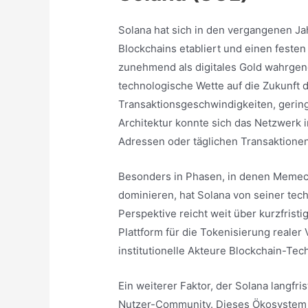
Solana hat sich in den vergangenen Ja
Blockchains etabliert und einen festen
zunehmend als digitales Gold wahrgeno
technologische Wette auf die Zukunft
Transaktionsgeschwindigkeiten, gerin
Architektur konnte sich das Netzwerk 
Adressen oder täglichen Transaktionen,
Besonders in Phasen, in denen Memec
dominieren, hat Solana von seiner techn
Perspektive reicht weit über kurzfris
Plattform für die Tokenisierung reale
institutionelle Akteure Blockchain-Tec
Ein weiterer Faktor, der Solana langfris
Nutzer-Community. Dieses Ökosystem tr