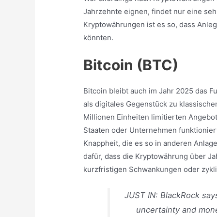
Jahrzehnte eignen, findet nur eine se
Kryptowährungen ist es so, dass Anleg
könnten.
Bitcoin (BTC)
Bitcoin bleibt auch im Jahr 2025 das
als digitales Gegenstück zu klassische
Millionen Einheiten limitierten Angebo
Staaten oder Unternehmen funktioniert,
Knappheit, die es so in anderen Anlag
dafür, dass die Kryptowährung über J
kurzfristigen Schwankungen oder zykl
JUST IN: BlackRock sa
uncertainty and mone