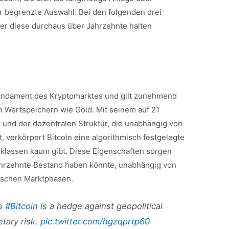
hr begrenzte Auswahl. Bei den folgenden drei
er diese durchaus über Jahrzehnte halten
 Fundament des Kryptomarktes und gilt zunehmend
n Wertspeichern wie Gold. Mit seinem auf 21
t und der dezentralen Struktur, die unabhängig von
 verkörpert Bitcoin eine algorithmisch festgelegte
eklassen kaum gibt. Diese Eigenschaften sorgen
ahrzehnte Bestand haben könnte, unabhängig von
ischen Marktphasen.
ys
#Bitcoin
is a hedge against geopolitical
tary risk.
pic.twitter.com/hgzqprtp60