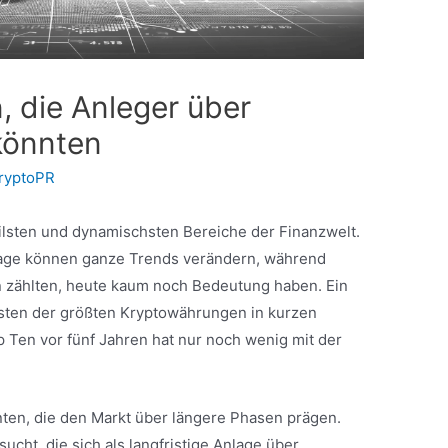
 die Anleger über
könnten
ryptoPR
atilsten und dynamischsten Bereiche der Finanzwelt.
age können ganze Trends verändern, während
rn zählten, heute kaum noch Bedeutung haben. Ein
listen der größten Kryptowährungen in kurzen
p Ten vor fünf Jahren hat nur noch wenig mit der
ten, die den Markt über längere Phasen prägen.
cht, die sich als langfristige Anlage über