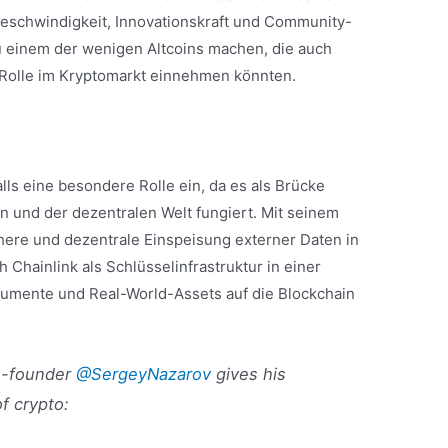
Geschwindigkeit, Innovationskraft und Community-
u einem der wenigen Altcoins machen, die auch
 Rolle im Kryptomarkt einnehmen könnten.
ls eine besondere Rolle ein, da es als Brücke
n und der dezentralen Welt fungiert. Mit seinem
here und dezentrale Einspeisung externer Daten in
h Chainlink als Schlüsselinfrastruktur in einer
rumente und Real-World-Assets auf die Blockchain
-founder
@SergeyNazarov
gives his
of crypto: