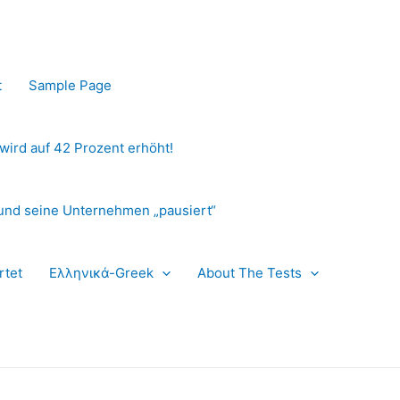
t
Sample Page
 wird auf 42 Prozent erhöht!
und seine Unternehmen „pausiert“
rtet
Ελληνικά-Greek
About The Tests