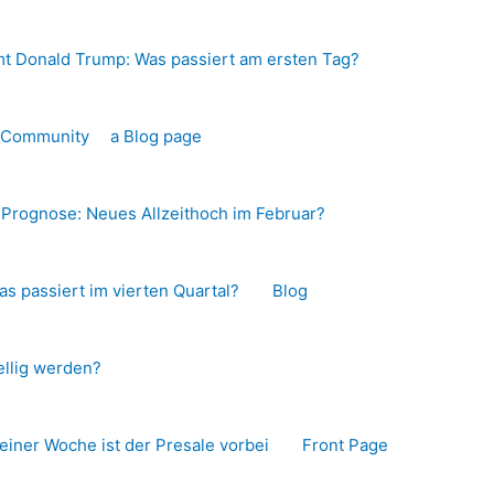
t Donald Trump: Was passiert am ersten Tag?
o-Community
a Blog page
s Prognose: Neues Allzeithoch im Februar?
as passiert im vierten Quartal?
Blog
llig werden?
 einer Woche ist der Presale vorbei
Front Page