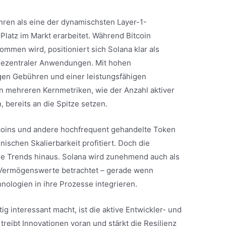
hren als eine der dynamischsten Layer-1-
 Platz im Markt erarbeitet. Während Bitcoin
mmen wird, positioniert sich Solana klar als
 dezentraler Anwendungen. Mit hohen
gen Gebühren und einer leistungsfähigen
in mehreren Kernmetriken, wie der Anzahl aktiver
 bereits an die Spitze setzen.
oins und andere hochfrequent gehandelte Token
ischen Skalierbarkeit profitiert. Doch die
tige Trends hinaus. Solana wird zunehmend auch als
r Vermögenswerte betrachtet – gerade wenn
hnologien in ihre Prozesse integrieren.
tig interessant macht, ist die aktive Entwickler- und
eibt Innovationen voran und stärkt die Resilienz