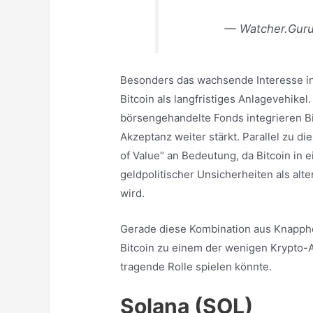
— Watcher.Gur
Besonders das wachsende Interesse ins
Bitcoin als langfristiges Anlagevehik
börsengehandelte Fonds integrieren Bi
Akzeptanz weiter stärkt. Parallel zu d
of Value“ an Bedeutung, da Bitcoin in 
geldpolitischer Unsicherheiten als a
wird.
Gerade diese Kombination aus Knapphe
Bitcoin zu einem der wenigen Krypto-A
tragende Rolle spielen könnte.
Solana (SOL)