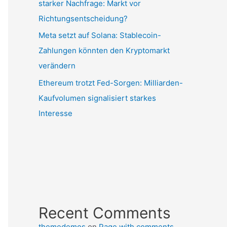
starker Nachfrage: Markt vor
Richtungsentscheidung?
Meta setzt auf Solana: Stablecoin-
Zahlungen könnten den Kryptomarkt
verändern
Ethereum trotzt Fed-Sorgen: Milliarden-
Kaufvolumen signalisiert starkes
Interesse
Recent Comments
themedemos
on
Page with comments