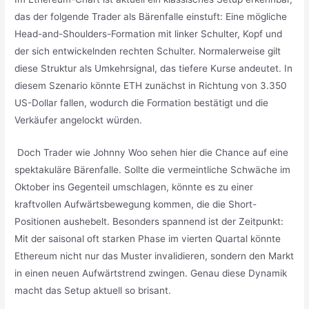
das der folgende Trader als Bärenfalle einstuft: Eine mögliche
Head-and-Shoulders-Formation mit linker Schulter, Kopf und
der sich entwickelnden rechten Schulter. Normalerweise gilt
diese Struktur als Umkehrsignal, das tiefere Kurse andeutet. In
diesem Szenario könnte ETH zunächst in Richtung von 3.350
US-Dollar fallen, wodurch die Formation bestätigt und die
Verkäufer angelockt würden.
Doch Trader wie Johnny Woo sehen hier die Chance auf eine
spektakuläre Bärenfalle. Sollte die vermeintliche Schwäche im
Oktober ins Gegenteil umschlagen, könnte es zu einer
kraftvollen Aufwärtsbewegung kommen, die die Short-
Positionen aushebelt. Besonders spannend ist der Zeitpunkt:
Mit der saisonal oft starken Phase im vierten Quartal könnte
Ethereum nicht nur das Muster invalidieren, sondern den Markt
in einen neuen Aufwärtstrend zwingen. Genau diese Dynamik
macht das Setup aktuell so brisant.