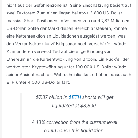
nicht aus der Gefahrenzone ist. Seine Einschätzung basiert auf
zwei Faktoren: Zum einen liegen bei etwa 3.800 US-Dollar
massive Short-Positionen im Volumen von rund 7,87 Milliarden
US-Dollar. Sollte der Markt diesen Bereich ansteuern, könnte
eine Kettenreaktion an Liquidationen ausgelöst werden, was
den Verkaufsdruck kurzfristig sogar noch verschärfen würde.
Zum anderen verweist Ted auf die enge Bindung von
Ethereum an die Kursentwicklung von Bitcoin. Ein Rückfall der
wertvollsten Kryptowährung unter 100.000 US-Dollar würde
seiner Ansicht nach die Wahrscheinlichkeit erhöhen, dass auch
ETH unter 4.000 US-Dollar fällt.
$7.87 billion in
$ETH
shorts will get
liquidated at $3,800.
A 13% correction from the current level
could cause this liquidation.