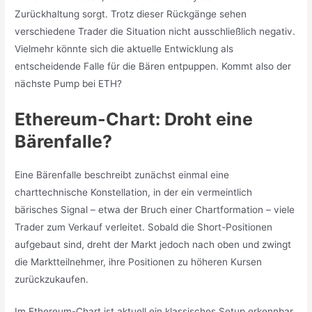
Zurückhaltung sorgt. Trotz dieser Rückgänge sehen
verschiedene Trader die Situation nicht ausschließlich negativ.
Vielmehr könnte sich die aktuelle Entwicklung als
entscheidende Falle für die Bären entpuppen. Kommt also der
nächste Pump bei ETH?
Ethereum-Chart: Droht eine
Bärenfalle?
Eine Bärenfalle beschreibt zunächst einmal eine
charttechnische Konstellation, in der ein vermeintlich
bärisches Signal – etwa der Bruch einer Chartformation – viele
Trader zum Verkauf verleitet. Sobald die Short-Positionen
aufgebaut sind, dreht der Markt jedoch nach oben und zwingt
die Marktteilnehmer, ihre Positionen zu höheren Kursen
zurückzukaufen.
Im Ethereum-Chart ist aktuell ein klassisches Setup erkennbar,