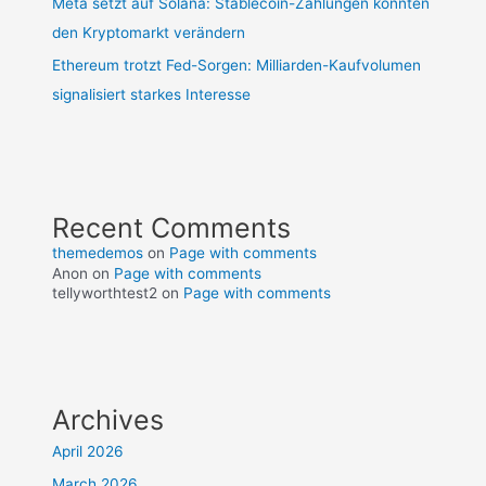
Meta setzt auf Solana: Stablecoin-Zahlungen könnten
den Kryptomarkt verändern
Ethereum trotzt Fed-Sorgen: Milliarden-Kaufvolumen
signalisiert starkes Interesse
Recent Comments
themedemos
on
Page with comments
Anon
on
Page with comments
tellyworthtest2
on
Page with comments
Archives
April 2026
March 2026