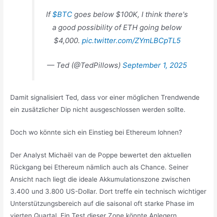
If
$BTC
goes below $100K, I think there's
a good possibility of ETH going below
$4,000.
pic.twitter.com/ZYmLBCpTL5
— Ted (@TedPillows)
September 1, 2025
Damit signalisiert Ted, dass vor einer möglichen Trendwende
ein zusätzlicher Dip nicht ausgeschlossen werden sollte.
Doch wo könnte sich ein Einstieg bei Ethereum lohnen?
Der Analyst Michaël van de Poppe bewertet den aktuellen
Rückgang bei Ethereum nämlich auch als Chance. Seiner
Ansicht nach liegt die ideale Akkumulationszone zwischen
3.400 und 3.800 US-Dollar. Dort treffe ein technisch wichtiger
Unterstützungsbereich auf die saisonal oft starke Phase im
vierten Quartal. Ein Test dieser Zone könnte Anlegern