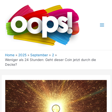
Skip
to
content
Main
Men
Home
2025
September
2
Weniger als 24 Stunden: Geht dieser Coin jetzt durch die
Decke?