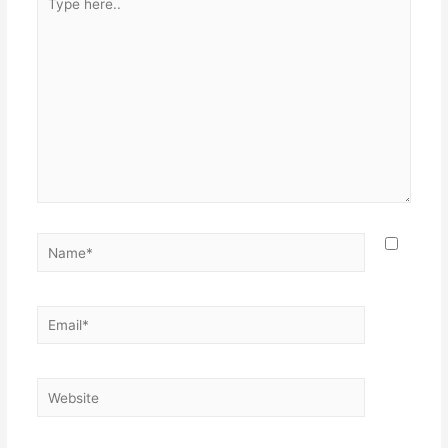
here..
Name*
Email*
Website