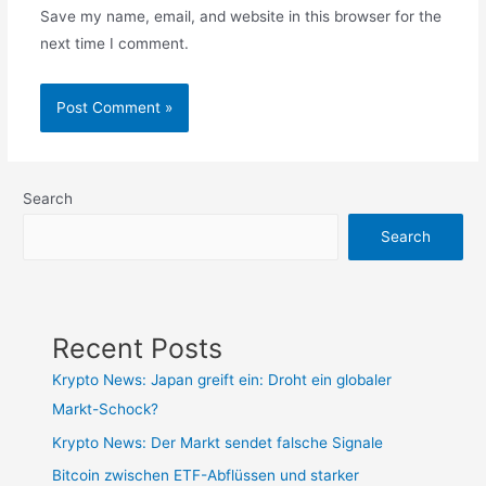
Save my name, email, and website in this browser for the
next time I comment.
Search
Search
Recent Posts
Krypto News: Japan greift ein: Droht ein globaler
Markt-Schock?
Krypto News: Der Markt sendet falsche Signale
Bitcoin zwischen ETF-Abflüssen und starker