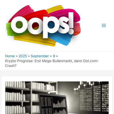
Skip
to
content
Main
Men
Home
2025
September
8
Krypto Prognose: Erst Mega-Bullenmarkt, dann Dot.com-
Crash?