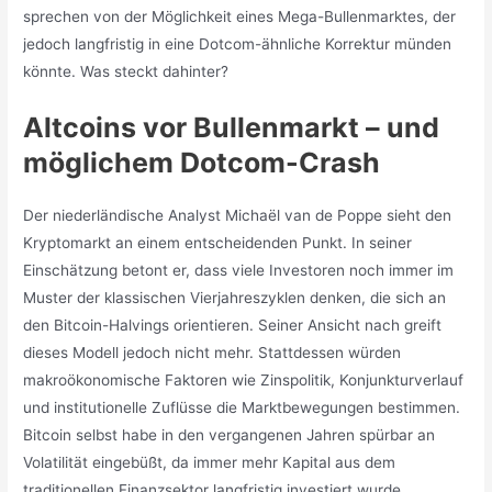
sprechen von der Möglichkeit eines Mega-Bullenmarktes, der
jedoch langfristig in eine Dotcom-ähnliche Korrektur münden
könnte. Was steckt dahinter?
Altcoins vor Bullenmarkt – und
möglichem Dotcom-Crash
Der niederländische Analyst Michaël van de Poppe sieht den
Kryptomarkt an einem entscheidenden Punkt. In seiner
Einschätzung betont er, dass viele Investoren noch immer im
Muster der klassischen Vierjahreszyklen denken, die sich an
den Bitcoin-Halvings orientieren. Seiner Ansicht nach greift
dieses Modell jedoch nicht mehr. Stattdessen würden
makroökonomische Faktoren wie Zinspolitik, Konjunkturverlauf
und institutionelle Zuflüsse die Marktbewegungen bestimmen.
Bitcoin selbst habe in den vergangenen Jahren spürbar an
Volatilität eingebüßt, da immer mehr Kapital aus dem
traditionellen Finanzsektor langfristig investiert wurde.