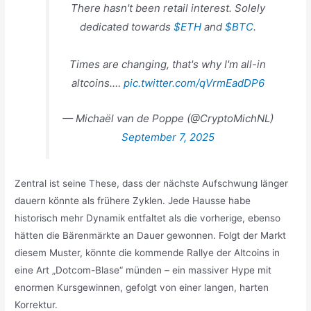
There hasn't been retail interest. Solely
dedicated towards
$ETH
and
$BTC
.
Times are changing, that's why I'm all-in
altcoins.…
pic.twitter.com/qVrmEadDP6
— Michaël van de Poppe (@CryptoMichNL)
September 7, 2025
Zentral ist seine These, dass der nächste Aufschwung länger
dauern könnte als frühere Zyklen. Jede Hausse habe
historisch mehr Dynamik entfaltet als die vorherige, ebenso
hätten die Bärenmärkte an Dauer gewonnen. Folgt der Markt
diesem Muster, könnte die kommende Rallye der Altcoins in
eine Art „Dotcom-Blase“ münden – ein massiver Hype mit
enormen Kursgewinnen, gefolgt von einer langen, harten
Korrektur.