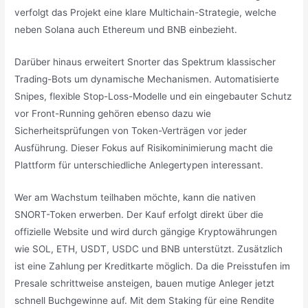
verfolgt das Projekt eine klare Multichain-Strategie, welche
neben Solana auch Ethereum und BNB einbezieht.
Darüber hinaus erweitert Snorter das Spektrum klassischer
Trading-Bots um dynamische Mechanismen. Automatisierte
Snipes, flexible Stop-Loss-Modelle und ein eingebauter Schutz
vor Front-Running gehören ebenso dazu wie
Sicherheitsprüfungen von Token-Verträgen vor jeder
Ausführung. Dieser Fokus auf Risikominimierung macht die
Plattform für unterschiedliche Anlegertypen interessant.
Wer am Wachstum teilhaben möchte, kann die nativen
SNORT-Token erwerben. Der Kauf erfolgt direkt über die
offizielle Website und wird durch gängige Kryptowährungen
wie SOL, ETH, USDT, USDC und BNB unterstützt. Zusätzlich
ist eine Zahlung per Kreditkarte möglich. Da die Preisstufen im
Presale schrittweise ansteigen, bauen mutige Anleger jetzt
schnell Buchgewinne auf. Mit dem Staking für eine Rendite