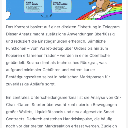
Das Konzept basiert auf einer direkten Einbettung in Telegram.
Dieser Ansatz macht zusätzliche Anwendungen überflüssig
und reduziert die Einstiegshürden erheblich. Sämtliche
Funktionen – vom Wallet-Setup über Orders bis hin zum
Kopieren erfahrener Trader – werden in einer Oberfläche
gebündelt. Solana dient als technisches Rückgrat, was
aufgrund minimaler Gebühren und extrem kurzer
Bestätigungszeiten selbst in hektischen Marktphasen für
zuverlässige Abläufe sorgt.
Ein zentrales Unterscheidungsmerkmal ist die Analyse von On-
Chain-Daten. Snorter überwacht kontinuierlich Bewegungen
großer Wallets, Liquiditätspools und neu aufgesetzte Smart-
Contracts. Dadurch entstehen Handelsimpulse, die häufig
noch vor der breiten Marktreaktion erfasst werden. Zugleich