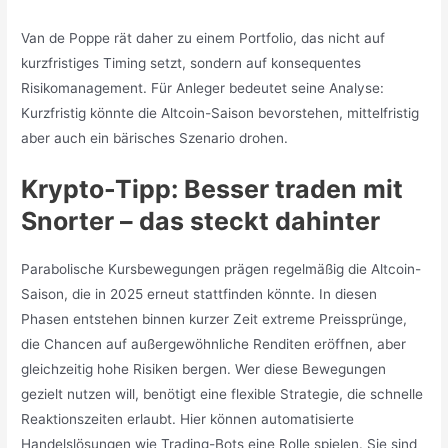
Van de Poppe rät daher zu einem Portfolio, das nicht auf
kurzfristiges Timing setzt, sondern auf konsequentes
Risikomanagement. Für Anleger bedeutet seine Analyse:
Kurzfristig könnte die Altcoin-Saison bevorstehen, mittelfristig
aber auch ein bärisches Szenario drohen.
Krypto-Tipp: Besser traden mit
Snorter – das steckt dahinter
Parabolische Kursbewegungen prägen regelmäßig die Altcoin-
Saison, die in 2025 erneut stattfinden könnte. In diesen
Phasen entstehen binnen kurzer Zeit extreme Preissprünge,
die Chancen auf außergewöhnliche Renditen eröffnen, aber
gleichzeitig hohe Risiken bergen. Wer diese Bewegungen
gezielt nutzen will, benötigt eine flexible Strategie, die schnelle
Reaktionszeiten erlaubt. Hier können automatisierte
Handelslösungen wie Trading-Bots eine Rolle spielen. Sie sind