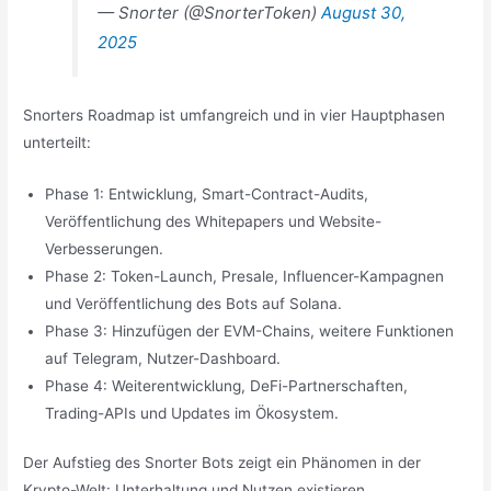
— Snorter (@SnorterToken)
August 30,
2025
Snorters Roadmap ist umfangreich und in vier Hauptphasen
unterteilt:
Phase 1: Entwicklung, Smart-Contract-Audits,
Veröffentlichung des Whitepapers und Website-
Verbesserungen.
Phase 2: Token-Launch, Presale, Influencer-Kampagnen
und Veröffentlichung des Bots auf Solana.
Phase 3: Hinzufügen der EVM-Chains, weitere Funktionen
auf Telegram, Nutzer-Dashboard.
Phase 4: Weiterentwicklung, DeFi-Partnerschaften,
Trading-APIs und Updates im Ökosystem.
Der Aufstieg des Snorter Bots zeigt ein Phänomen in der
Krypto-Welt: Unterhaltung und Nutzen existieren