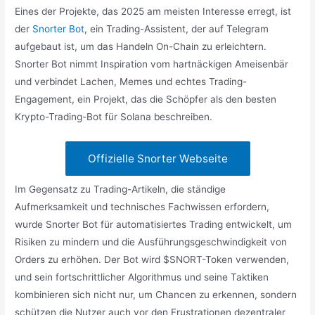
Eines der Projekte, das 2025 am meisten Interesse erregt, ist
der
Snorter Bot
, ein Trading-Assistent, der auf Telegram
aufgebaut ist, um das Handeln On-Chain zu erleichtern.
Snorter Bot nimmt Inspiration vom hartnäckigen Ameisenbär
und verbindet Lachen, Memes und echtes Trading-
Engagement, ein Projekt, das die Schöpfer als den besten
Krypto-Trading-Bot für Solana beschreiben.
Offizielle Snorter Webseite
Im Gegensatz zu Trading-Artikeln, die ständige
Aufmerksamkeit und technisches Fachwissen erfordern,
wurde Snorter Bot für automatisiertes Trading entwickelt, um
Risiken zu mindern und die Ausführungsgeschwindigkeit von
Orders zu erhöhen. Der Bot wird $SNORT-Token verwenden,
und sein fortschrittlicher Algorithmus und seine Taktiken
kombinieren sich nicht nur, um Chancen zu erkennen, sondern
schützen die Nutzer auch vor den Frustrationen dezentraler