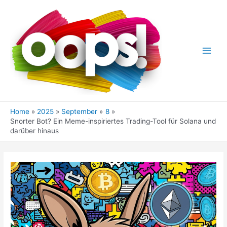
Skip
to
content
Main
Men
Home
2025
September
8
Snorter Bot? Ein Meme-inspiriertes Trading-Tool für Solana und
darüber hinaus