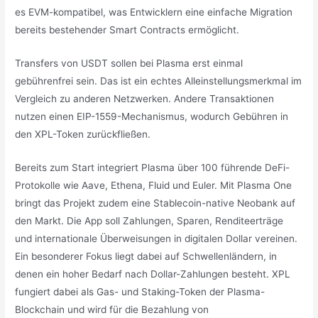
es EVM-kompatibel, was Entwicklern eine einfache Migration
bereits bestehender Smart Contracts ermöglicht.
Transfers von USDT sollen bei Plasma erst einmal
gebührenfrei sein. Das ist ein echtes Alleinstellungsmerkmal im
Vergleich zu anderen Netzwerken. Andere Transaktionen
nutzen einen EIP-1559-Mechanismus, wodurch Gebühren in
den XPL-Token zurückfließen.
Bereits zum Start integriert Plasma über 100 führende DeFi-
Protokolle wie Aave, Ethena, Fluid und Euler. Mit Plasma One
bringt das Projekt zudem eine Stablecoin-native Neobank auf
den Markt. Die App soll Zahlungen, Sparen, Renditeerträge
und internationale Überweisungen in digitalen Dollar vereinen.
Ein besonderer Fokus liegt dabei auf Schwellenländern, in
denen ein hoher Bedarf nach Dollar-Zahlungen besteht. XPL
fungiert dabei als Gas- und Staking-Token der Plasma-
Blockchain und wird für die Bezahlung von