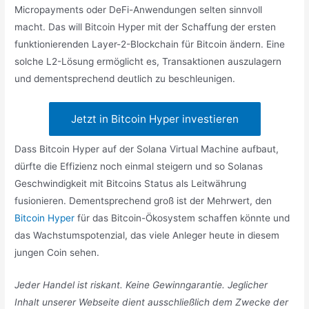
Micropayments oder DeFi-Anwendungen selten sinnvoll
macht. Das will Bitcoin Hyper mit der Schaffung der ersten
funktionierenden Layer-2-Blockchain für Bitcoin ändern. Eine
solche L2-Lösung ermöglicht es, Transaktionen auszulagern
und dementsprechend deutlich zu beschleunigen.
Jetzt in Bitcoin Hyper investieren
Dass Bitcoin Hyper auf der Solana Virtual Machine aufbaut,
dürfte die Effizienz noch einmal steigern und so Solanas
Geschwindigkeit mit Bitcoins Status als Leitwährung
fusionieren. Dementsprechend groß ist der Mehrwert, den
Bitcoin Hyper
für das Bitcoin-Ökosystem schaffen könnte und
das Wachstumspotenzial, das viele Anleger heute in diesem
jungen Coin sehen.
Jeder Handel ist riskant. Keine Gewinngarantie. Jeglicher
Inhalt unserer Webseite dient ausschließlich dem Zwecke der