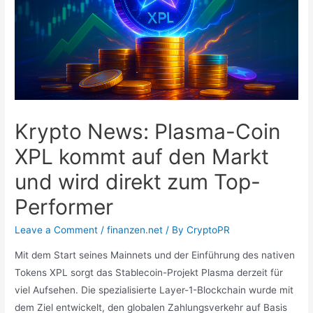
Krypto News: Plasma-Coin
XPL kommt auf den Markt
und wird direkt zum Top-
Performer
Leave a Comment
/
finanzen.net
/ By
CryptoPR
Mit dem Start seines Mainnets und der Einführung des nativen
Tokens XPL sorgt das Stablecoin-Projekt Plasma derzeit für
viel Aufsehen. Die spezialisierte Layer-1-Blockchain wurde mit
dem Ziel entwickelt, den globalen Zahlungsverkehr auf Basis