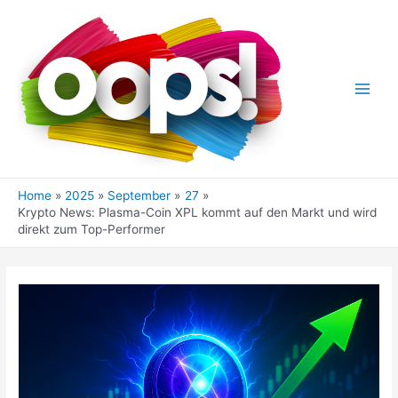
Skip
to
content
Main
Men
Home
2025
September
27
Krypto News: Plasma-Coin XPL kommt auf den Markt und wird
direkt zum Top-Performer