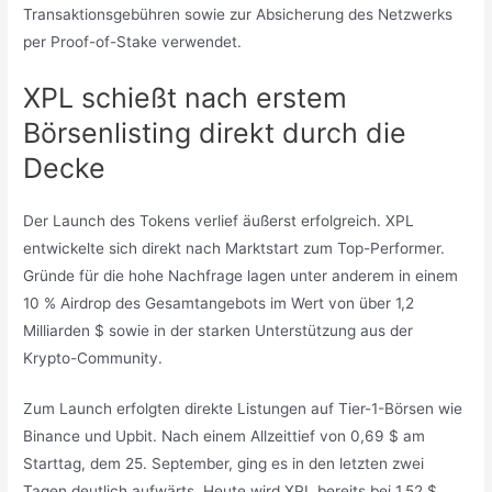
Transaktionsgebühren sowie zur Absicherung des Netzwerks
per Proof-of-Stake verwendet.
XPL schießt nach erstem
Börsenlisting direkt durch die
Decke
Der Launch des Tokens verlief äußerst erfolgreich. XPL
entwickelte sich direkt nach Marktstart zum Top-Performer.
Gründe für die hohe Nachfrage lagen unter anderem in einem
10 % Airdrop des Gesamtangebots im Wert von über 1,2
Milliarden $ sowie in der starken Unterstützung aus der
Krypto-Community.
Zum Launch erfolgten direkte Listungen auf Tier-1-Börsen wie
Binance und Upbit. Nach einem Allzeittief von 0,69 $ am
Starttag, dem 25. September, ging es in den letzten zwei
Tagen deutlich aufwärts. Heute wird XPL bereits bei 1,52 $