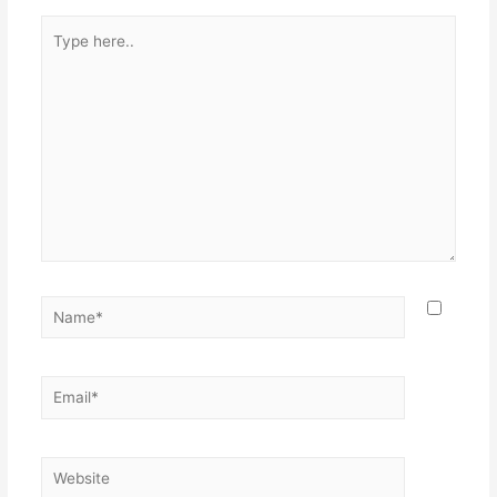
Type
here..
Name*
Email*
Website