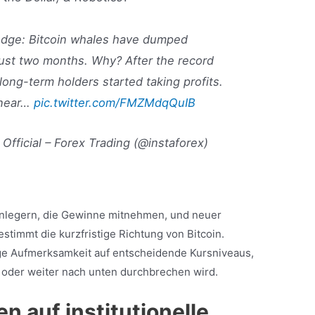
edge: Bitcoin whales have dumped
just two months. Why? After the record
long-term holders started taking profits.
 near…
pic.twitter.com/FMZMdqQuIB
 Official – Forex Trading (@instaforex)
Anlegern, die Gewinne mitnehmen, und neuer
estimmt die kurzfristige Richtung von Bitcoin.
ige Aufmerksamkeit auf entscheidende Kursniveaus,
n oder weiter nach unten durchbrechen wird.
n auf institutionelle