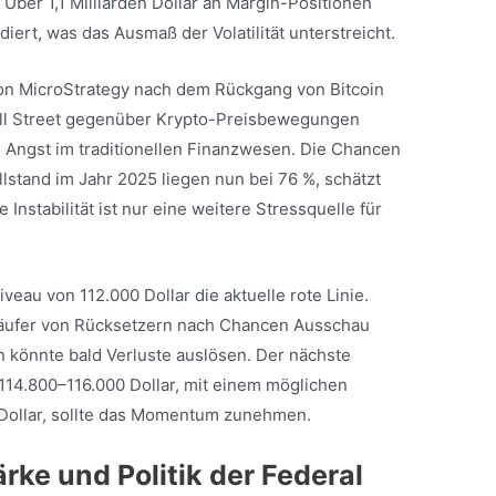
Über 1,1 Milliarden Dollar an Margin-Positionen
iert, was das Ausmaß der Volatilität unterstreicht.
 von MicroStrategy nach dem Rückgang von Bitcoin
 Wall Street gegenüber Krypto-Preisbewegungen
e Angst im traditionellen Finanzwesen. Die Chancen
lstand im Jahr 2025 liegen nun bei 76 %, schätzt
 Instabilität ist nur eine weitere Stressquelle für
veau von 112.000 Dollar die aktuelle rote Linie.
Käufer von Rücksetzern nach Chancen Ausschau
n könnte bald Verluste auslösen. Der nächste
114.800–116.000 Dollar, mit einem möglichen
 Dollar, sollte das Momentum zunehmen.
ärke und Politik der Federal