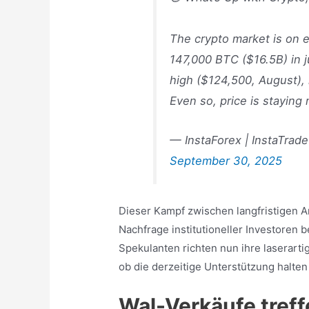
The crypto market is on 
147,000 BTC ($16.5B) in 
high ($124,500, August), 
Even so, price is staying
— InstaForex | InstaTrade
September 30, 2025
Dieser Kampf zwischen langfristigen 
Nachfrage institutioneller Investoren b
Spekulanten richten nun ihre laserart
ob die derzeitige Unterstützung halte
Wal-Verkäufe treffe