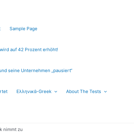
t
Sample Page
 wird auf 42 Prozent erhöht!
und seine Unternehmen „pausiert“
rtet
Ελληνικά-Greek
About The Tests
ck nimmt zu