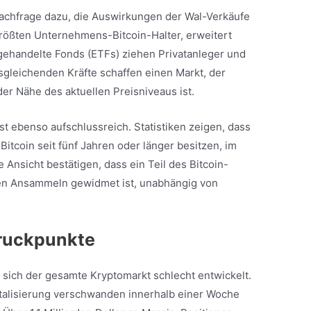
 Nachfrage dazu, die Auswirkungen der Wal-Verkäufe
größten Unternehmens-Bitcoin-Halter, erweitert
gehandelte Fonds (ETFs) ziehen Privatanleger und
sgleichenden Kräfte schaffen einen Markt, der
der Nähe des aktuellen Preisniveaus ist.
ist ebenso aufschlussreich. Statistiken zeigen, dass
e Bitcoin seit fünf Jahren oder länger besitzen, im
 Ansicht bestätigen, dass ein Teil des Bitcoin-
en Ansammeln gewidmet ist, unabhängig von
Druckpunkte
at sich der gesamte Kryptomarkt schlecht entwickelt.
pitalisierung verschwanden innerhalb einer Woche