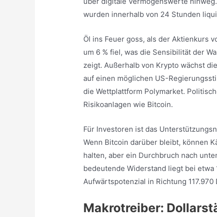
über digitale Vermögenswerte hinweg. 
wurden innerhalb von 24 Stunden liquid
Öl ins Feuer goss, als der Aktienkurs
um 6 % fiel, was die Sensibilität der
zeigt. Außerhalb von Krypto wächst di
auf einen möglichen US-Regierungsstil
die Wettplattform Polymarket. Politische
Risikoanlagen wie Bitcoin.
Für Investoren ist das Unterstützungsni
Wenn Bitcoin darüber bleibt, können 
halten, aber ein Durchbruch nach unte
bedeutende Widerstand liegt bei etwa 
Aufwärtspotenzial in Richtung 117.970
Makrotreiber: Dollarst