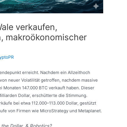
ale verkaufen,
en, makroökonomischer
yptoPR
ndepunkt erreicht. Nachdem ein Allzeithoch
 von neuer Volatilität getroffen, nachdem massive
wei Monaten 147.000 BTC verkauft haben. Dieser
illiarden Dollar, erschütterte die Stimmung.
rkäufe bei etwa 112.000–113.000 Dollar, gestützt
ufe von Firmen wie MicroStrategy und Metaplanet.
 the Dollar, & Robotics?