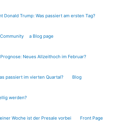
t Donald Trump: Was passiert am ersten Tag?
o-Community
a Blog page
s Prognose: Neues Allzeithoch im Februar?
as passiert im vierten Quartal?
Blog
llig werden?
 einer Woche ist der Presale vorbei
Front Page