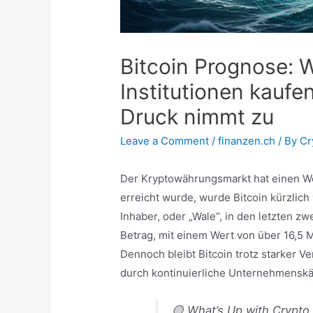
Bitcoin Prognose: W
Institutionen kauf
Druck nimmt zu
Leave a Comment
/
finanzen.ch
/ By
Cr
Der Kryptowährungsmarkt hat einen We
erreicht wurde, wurde Bitcoin kürzlich
Inhaber, oder „Wale“, in den letzten z
Betrag, mit einem Wert von über 16,5 M
Dennoch bleibt Bitcoin trotz starker Ve
durch kontinuierliche Unternehmenskä
🟡 What’s Up with Crypto,