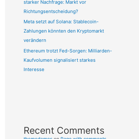
starker Nachfrage: Markt vor
Richtungsentscheidung?
Meta setzt auf Solana: Stablecoin-
Zahlungen könnten den Kryptomarkt
verändern
Ethereum trotzt Fed-Sorgen: Milliarden-
Kaufvolumen signalisiert starkes
Interesse
Recent Comments
themedemos
on
Page with comments