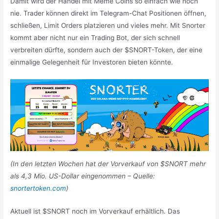
Damit wird der Handel mit Meme Coins so einfach wie noch
nie. Trader können direkt im Telegram-Chat Positionen öffnen,
schließen, Limit Orders platzieren und vieles mehr. Mit Snorter
kommt aber nicht nur ein Trading Bot, der sich schnell
verbreiten dürfte, sondern auch der $SNORT-Token, der eine
einmalige Gelegenheit für Investoren bieten könnte.
(In den letzten Wochen hat der Vorverkauf von $SNORT mehr
als 4,3 Mio. US-Dollar eingenommen – Quelle:
snortertoken.com
)
Aktuell ist $SNORT noch im Vorverkauf erhältlich. Das