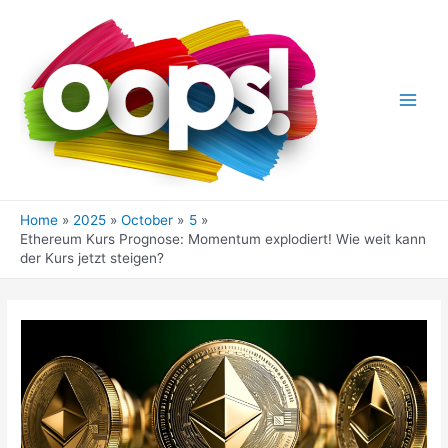
Skip
to
content
Main
Men
Home
2025
October
5
Ethereum Kurs Prognose: Momentum explodiert! Wie weit kann
der Kurs jetzt steigen?