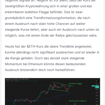
negative Signale an. Negativ ist vor allem, dass der Kurs der
zweitgrößten Kryptowährung sich in einer großen und klar
erkennbaren bullishen Flagge befindet. Das ist zwar
grundsätzlich eine Trendfortsetzungsformation, die nach
einem Ausbruch nach oben hohe Chancen auf weiter
steigende Kurse liefert, aber auch ein Ausbruch nach unten ist
möglich, was mit einem Ende der Rallye gleichzusetzen wäre.
Heute hat der $ETH-Kurs die obere Trendlinie angetestet,
konnte allerdings nicht signifikant ausbrechen und ist wieder in
die Range gefallen. Doch das derzeit stark steigende
Momentum bei Ethereum könnte diesen bedeutenden
Ausbruch letztendlich doch noch herbeiführen.