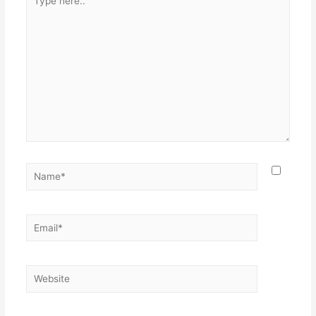
here..
Name*
Email*
Website