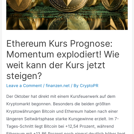
Ethereum Kurs Prognose:
Momentum explodiert! Wie
weit kann der Kurs jetzt
steigen?
Leave a Comment
/
finanzen.net
/ By
CryptoPR
Der Oktober hat direkt mit einem Kursfeuerwerk auf dem
Kryptomarkt begonnen. Besonders die beiden größten
Kryptowährungen Bitcoin und Ethereum haben nach einer
längeren Seitwärtsphase starke Kursgewinne erzielt. Im 7-
Tages-Schnitt liegt Bitcoin bei +12,54 Prozent, während
Ethereum mit +13,86 Prozent noch einmal deutlich höher liegt.