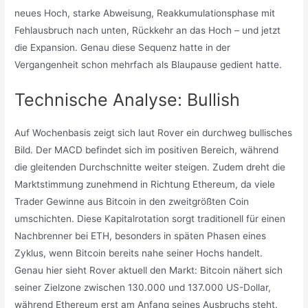
neues Hoch, starke Abweisung, Reakkumulationsphase mit
Fehlausbruch nach unten, Rückkehr an das Hoch – und jetzt
die Expansion. Genau diese Sequenz hatte in der
Vergangenheit schon mehrfach als Blaupause gedient hatte.
Technische Analyse: Bullish
Auf Wochenbasis zeigt sich laut Rover ein durchweg bullisches
Bild. Der MACD befindet sich im positiven Bereich, während
die gleitenden Durchschnitte weiter steigen. Zudem dreht die
Marktstimmung zunehmend in Richtung Ethereum, da viele
Trader Gewinne aus Bitcoin in den zweitgrößten Coin
umschichten. Diese Kapitalrotation sorgt traditionell für einen
Nachbrenner bei ETH, besonders in späten Phasen eines
Zyklus, wenn Bitcoin bereits nahe seiner Hochs handelt.
Genau hier sieht Rover aktuell den Markt: Bitcoin nähert sich
seiner Zielzone zwischen 130.000 und 137.000 US-Dollar,
während Ethereum erst am Anfang seines Ausbruchs steht.