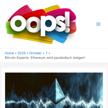
Skip
to
content
Main
Men
Home
2025
October
7
Bitcoin-Experte: Ethereum wird parabolisch steigen!