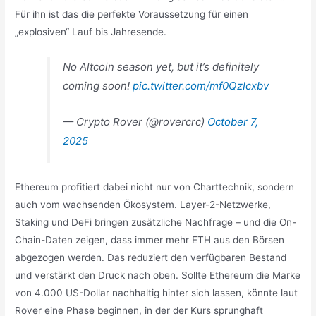
Für ihn ist das die perfekte Voraussetzung für einen
„explosiven“ Lauf bis Jahresende.
No Altcoin season yet, but it’s definitely
coming soon!
pic.twitter.com/mf0QzIcxbv
— Crypto Rover (@rovercrc)
October 7,
2025
Ethereum profitiert dabei nicht nur von Charttechnik, sondern
auch vom wachsenden Ökosystem. Layer-2-Netzwerke,
Staking und DeFi bringen zusätzliche Nachfrage – und die On-
Chain-Daten zeigen, dass immer mehr ETH aus den Börsen
abgezogen werden. Das reduziert den verfügbaren Bestand
und verstärkt den Druck nach oben. Sollte Ethereum die Marke
von 4.000 US-Dollar nachhaltig hinter sich lassen, könnte laut
Rover eine Phase beginnen, in der der Kurs sprunghaft