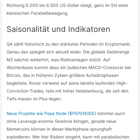
Richtung 6.000 bis 6.500 US-Dollar steigt, ganz im Stil einer
klassischen Parabelbewegung.
Saisonalität und Indikatoren
Q4 zählt historisch zu den stärksten Perioden im Kryptomarkt.
Genau das spiegelt sich aktuell wider. Die globale Geldmenge
M2 wächst weiterhin, was Risikoanlagen stützt. Auf
Wochenbasis kommt dazu ein bullisches MACD-Crossover bei
Bitcoin, das in früheren Zyklen größere Aufwärtsphasen
begleitete. Rover verweist auf seine bereits laufenden High-
Conviction-Trades, teils mit hoher Hebelwirkung, die seit den
Tiefs massiv im Plus liegen.
Neue Projekte wie Pepe Node ($PEPENODE)
könnten auch
ohne Leverage enorme Gewinne bringen, gerade neue
Memecoins können in dieser Marktphase sprunghaft
explodieren. Wer hier Risiken eingeht, kann mit parabolischen