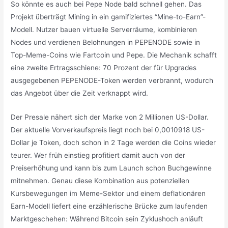
So könnte es auch bei Pepe Node bald schnell gehen. Das
Projekt überträgt Mining in ein gamifiziertes “Mine-to-Earn”-
Modell. Nutzer bauen virtuelle Serverräume, kombinieren
Nodes und verdienen Belohnungen in PEPENODE sowie in
Top-Meme-Coins wie Fartcoin und Pepe. Die Mechanik schafft
eine zweite Ertragsschiene: 70 Prozent der für Upgrades
ausgegebenen PEPENODE-Token werden verbrannt, wodurch
das Angebot über die Zeit verknappt wird.
Der Presale nähert sich der Marke von 2 Millionen US-Dollar.
Der aktuelle Vorverkaufspreis liegt noch bei 0,0010918 US-
Dollar je Token, doch schon in 2 Tage werden die Coins wieder
teurer. Wer früh einstieg profitiert damit auch von der
Preiserhöhung und kann bis zum Launch schon Buchgewinne
mitnehmen. Genau diese Kombination aus potenziellen
Kursbewegungen im Meme-Sektor und einem deflationären
Earn-Modell liefert eine erzählerische Brücke zum laufenden
Marktgeschehen: Während Bitcoin sein Zyklushoch anläuft