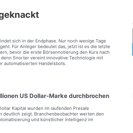
 geknackt
indet sich in der Endphase. Nur noch wenige Tage
eht. Für Anleger bedeutet das, jetzt ist es die letzte
hern, bevor die erste Börsennotierung den Kurs nach
 denn Snorter vereint innovative Technologie mit
er automatisierten Handelsbots.
illionen US Dollar-Marke durchbrochen
 Dollar Kapital wurden im laufenden Presale
n deutlich zeigt. Branchenbeobachter werten den
tomatisierung und künstlicher Intelligenz im