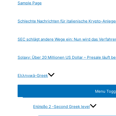
Sample Page
Schlechte Nachrichten für italienische Krypto-Anlege
SEC schlägt andere Wege ein: Nun wird das Verfahr
Solaxy: Über 20 Millionen US Dollar – Presale läuft be
Ελληνικά-Greek
Menu Togg
Επίπεδο 2 -Second Greek level