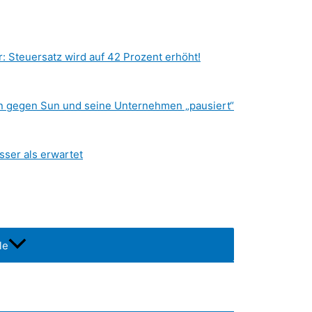
r: Steuersatz wird auf 42 Prozent erhöht!
en gegen Sun und seine Unternehmen „pausiert“
sser als erwartet
le