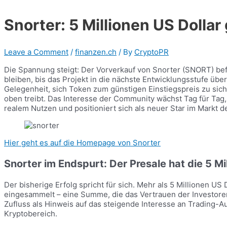
Snorter: 5 Millionen US Dollar
Leave a Comment
/
finanzen.ch
/ By
CryptoPR
Die Spannung steigt: Der Vorverkauf von Snorter (SNORT) bef
bleiben, bis das Projekt in die nächste Entwicklungsstufe überg
Gelegenheit, sich Token zum günstigen Einstiegspreis zu sic
oben treibt. Das Interesse der Community wächst Tag für Tag,
realem Nutzen und positioniert sich als neuer Star im Markt d
Hier geht es auf die Homepage von Snorter
Snorter im Endspurt: Der Presale hat die 5 M
Der bisherige Erfolg spricht für sich. Mehr als 5 Millionen US
eingesammelt – eine Summe, die das Vertrauen der Investore
Zufluss als Hinweis auf das steigende Interesse an Trading-Au
Kryptobereich.