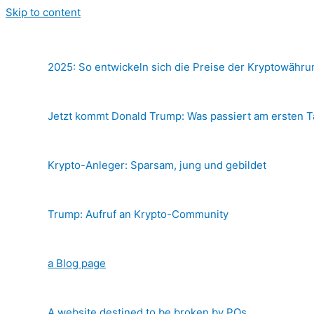
Skip to content
2025: So entwickeln sich die Preise der Kryptowähr
Jetzt kommt Donald Trump: Was passiert am ersten 
Krypto-Anleger: Sparsam, jung und gebildet
Trump: Aufruf an Krypto-Community
a Blog page
A website destined to be broken by POs