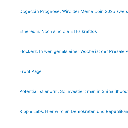
Dogecoin Prognose: Wird der Meme Coin 2025 zweis
Ethereum: Noch sind die ETFs kraftlos
Flockerz: In weniger als einer Woche ist der Presale 
Front Page
Potential ist enorm: So investiert man in Shiba Shoou
Ripple Labs: Hier wird an Demokraten und Republika