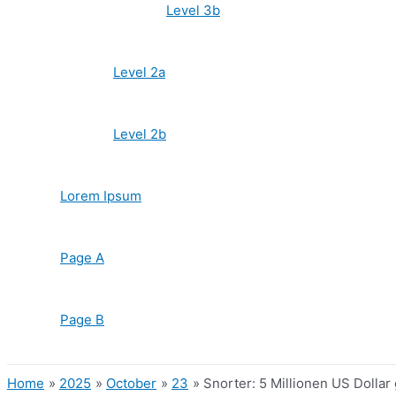
Level 3b
Level 2a
Level 2b
Lorem Ipsum
Page A
Page B
Home
2025
October
23
Snorter: 5 Millionen US Dollar