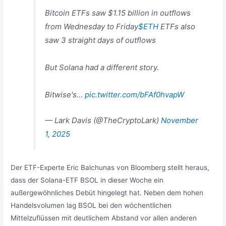
Bitcoin ETFs saw $1.15 billion in outflows
from Wednesday to Friday
$ETH
ETFs also
saw 3 straight days of outflows
But Solana had a different story.
Bitwise's…
pic.twitter.com/bFAf0hvapW
— Lark Davis (@TheCryptoLark)
November
1, 2025
Der ETF-Experte Eric Balchunas von Bloomberg stellt heraus,
dass der Solana-ETF BSOL in dieser Woche ein
außergewöhnliches Debüt hingelegt hat. Neben dem hohen
Handelsvolumen lag BSOL bei den wöchentlichen
Mittelzuflüssen mit deutlichem Abstand vor allen anderen