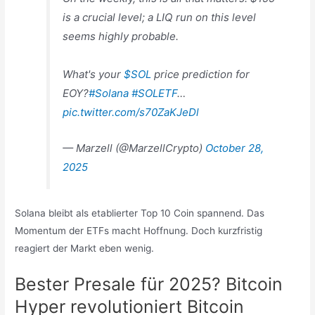
is a crucial level; a LIQ run on this level
seems highly probable.
What's your
$SOL
price prediction for
EOY?
#Solana
#SOLETF
…
pic.twitter.com/s70ZaKJeDl
— Marzell (@MarzellCrypto)
October 28,
2025
Solana bleibt als etablierter Top 10 Coin spannend. Das
Momentum der ETFs macht Hoffnung. Doch kurzfristig
reagiert der Markt eben wenig.
Bester Presale für 2025? Bitcoin
Hyper revolutioniert Bitcoin