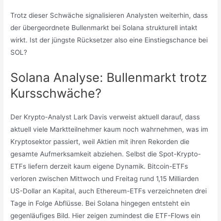
Trotz dieser Schwäche signalisieren Analysten weiterhin, dass
der übergeordnete Bullenmarkt bei Solana strukturell intakt
wirkt. Ist der jüngste Rücksetzer also eine Einstiegschance bei
SOL?
Solana Analyse: Bullenmarkt trotz
Kursschwäche?
Der Krypto-Analyst Lark Davis verweist aktuell darauf, dass
aktuell viele Marktteilnehmer kaum noch wahrnehmen, was im
Kryptosektor passiert, weil Aktien mit ihren Rekorden die
gesamte Aufmerksamkeit abziehen. Selbst die Spot-Krypto-
ETFs liefern derzeit kaum eigene Dynamik. Bitcoin-ETFs
verloren zwischen Mittwoch und Freitag rund 1,15 Milliarden
US-Dollar an Kapital, auch Ethereum-ETFs verzeichneten drei
Tage in Folge Abflüsse. Bei Solana hingegen entsteht ein
gegenläufiges Bild. Hier zeigen zumindest die ETF-Flows ein