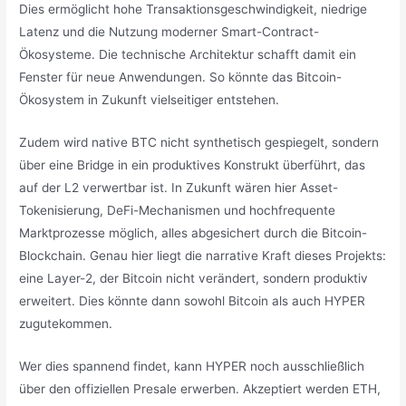
Dies ermöglicht hohe Transaktionsgeschwindigkeit, niedrige
Latenz und die Nutzung moderner Smart-Contract-
Ökosysteme. Die technische Architektur schafft damit ein
Fenster für neue Anwendungen. So könnte das Bitcoin-
Ökosystem in Zukunft vielseitiger entstehen.
Zudem wird native BTC nicht synthetisch gespiegelt, sondern
über eine Bridge in ein produktives Konstrukt überführt, das
auf der L2 verwertbar ist. In Zukunft wären hier Asset-
Tokenisierung, DeFi-Mechanismen und hochfrequente
Marktprozesse möglich, alles abgesichert durch die Bitcoin-
Blockchain. Genau hier liegt die narrative Kraft dieses Projekts:
eine Layer-2, der Bitcoin nicht verändert, sondern produktiv
erweitert. Dies könnte dann sowohl Bitcoin als auch HYPER
zugutekommen.
Wer dies spannend findet, kann HYPER noch ausschließlich
über den offiziellen Presale erwerben. Akzeptiert werden ETH,