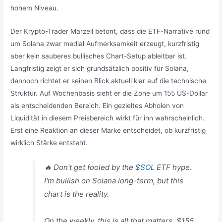
hohem Niveau.
Der Krypto-Trader Marzell betont, dass die ETF-Narrative rund
um Solana zwar medial Aufmerksamkeit erzeugt, kurzfristig
aber kein sauberes bullisches Chart-Setup ableitbar ist.
Langfristig zeigt er sich grundsätzlich positiv für Solana,
dennoch richtet er seinen Blick aktuell klar auf die technische
Struktur. Auf Wochenbasis sieht er die Zone um 155 US-Dollar
als entscheidenden Bereich. Ein gezieltes Abholen von
Liquidität in diesem Preisbereich wirkt für ihn wahrscheinlich.
Erst eine Reaktion an dieser Marke entscheidet, ob kurzfristig
wirklich Stärke entsteht.
🔥 Don't get fooled by the
$SOL
ETF hype.
I'm bullish on Solana long-term, but this
chart is the reality.
On the weekly, this is all that matters. $155