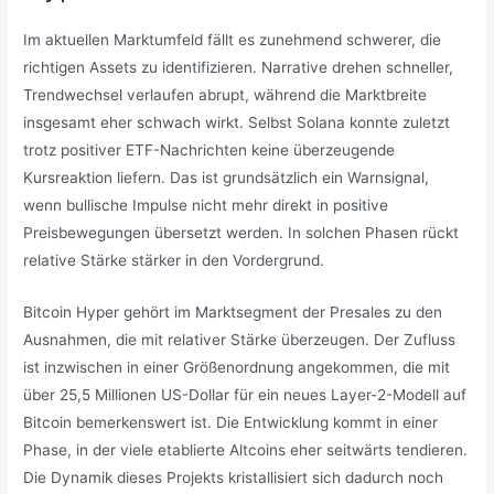
Im aktuellen Marktumfeld fällt es zunehmend schwerer, die
richtigen Assets zu identifizieren. Narrative drehen schneller,
Trendwechsel verlaufen abrupt, während die Marktbreite
insgesamt eher schwach wirkt. Selbst Solana konnte zuletzt
trotz positiver ETF-Nachrichten keine überzeugende
Kursreaktion liefern. Das ist grundsätzlich ein Warnsignal,
wenn bullische Impulse nicht mehr direkt in positive
Preisbewegungen übersetzt werden. In solchen Phasen rückt
relative Stärke stärker in den Vordergrund.
Bitcoin Hyper gehört im Marktsegment der Presales zu den
Ausnahmen, die mit relativer Stärke überzeugen. Der Zufluss
ist inzwischen in einer Größenordnung angekommen, die mit
über 25,5 Millionen US-Dollar für ein neues Layer-2-Modell auf
Bitcoin bemerkenswert ist. Die Entwicklung kommt in einer
Phase, in der viele etablierte Altcoins eher seitwärts tendieren.
Die Dynamik dieses Projekts kristallisiert sich dadurch noch