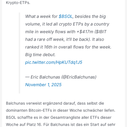
Krypto-ETPs.
What a week for
$BSOL
, besides the big
volume, it led all crypto ETPs by a country
mile in weekly flows with +$417m ($IBIT
had a rare off week, it'll be back). It also
ranked it 16th in overall flows for the week.
Big time debut.
pic.twitter.com/HpKUTdq1J5
— Eric Balchunas (@EricBalchunas)
November 1, 2025
Balchunas verweist ergänzend darauf, dass selbst die
dominanten Bitcoin-ETFs in dieser Woche schwächer liefen.
BSOL schaffte es in der Gesamtrangliste aller ETFs dieser
Woche auf Platz 16. Für Balchunas ist das ein Start auf sehr