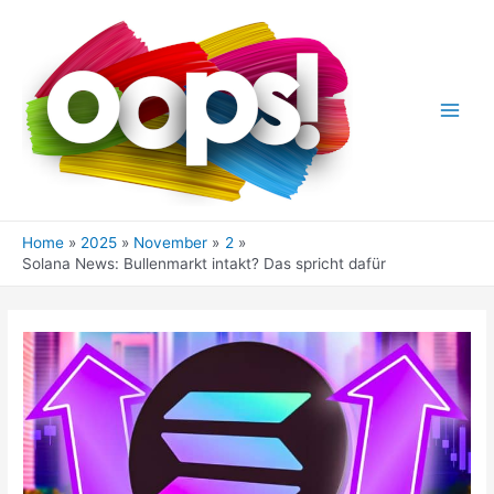
Skip
to
content
Main
Men
Home
2025
November
2
Solana News: Bullenmarkt intakt? Das spricht dafür