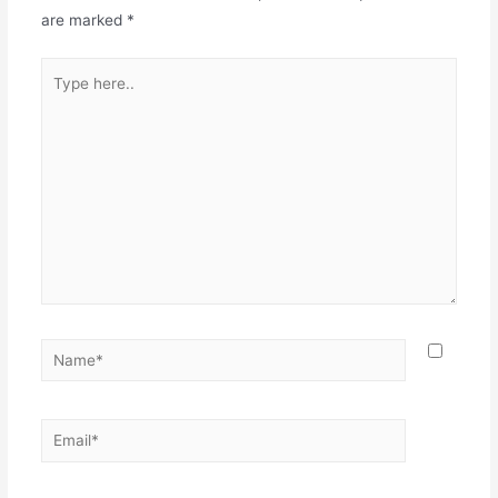
are marked
*
Type
here..
Name*
Email*