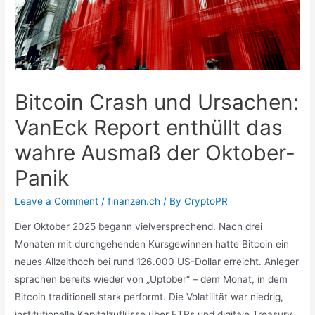
Bitcoin Crash und Ursachen:
VanEck Report enthüllt das
wahre Ausmaß der Oktober-
Panik
Leave a Comment
/
finanzen.ch
/ By
CryptoPR
Der Oktober 2025 begann vielversprechend. Nach drei
Monaten mit durchgehenden Kursgewinnen hatte Bitcoin ein
neues Allzeithoch bei rund 126.000 US-Dollar erreicht. Anleger
sprachen bereits wieder von „Uptober“ – dem Monat, in dem
Bitcoin traditionell stark performt. Die Volatilität war niedrig,
institutionelle Kapitalzuflüsse über ETPs und digitale Treasury