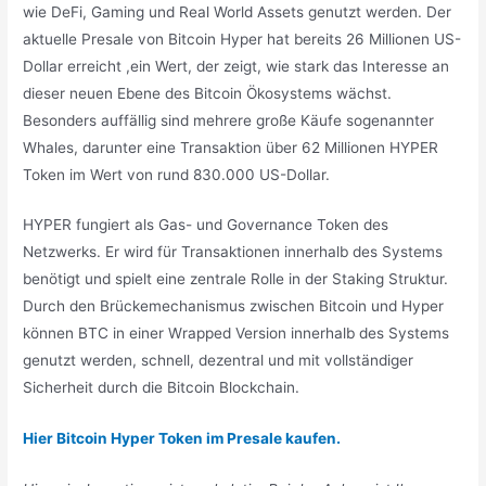
wie DeFi, Gaming und Real World Assets genutzt werden. Der
aktuelle Presale von Bitcoin Hyper hat bereits 26 Millionen US-
Dollar erreicht ,ein Wert, der zeigt, wie stark das Interesse an
dieser neuen Ebene des Bitcoin Ökosystems wächst.
Besonders auffällig sind mehrere große Käufe sogenannter
Whales, darunter eine Transaktion über 62 Millionen HYPER
Token im Wert von rund 830.000 US-Dollar.
HYPER fungiert als Gas- und Governance Token des
Netzwerks. Er wird für Transaktionen innerhalb des Systems
benötigt und spielt eine zentrale Rolle in der Staking Struktur.
Durch den Brückemechanismus zwischen Bitcoin und Hyper
können BTC in einer Wrapped Version innerhalb des Systems
genutzt werden, schnell, dezentral und mit vollständiger
Sicherheit durch die Bitcoin Blockchain.
Hier Bitcoin Hyper Token im Presale kaufen.