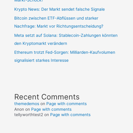
Markt-Schock?
Krypto News: Der Markt sendet falsche Signale
Bitcoin zwischen ETF-Abflüssen und starker
Nachfrage: Markt vor Richtungsentscheidung?
Meta setzt auf Solana: Stablecoin-Zahlungen könnten
den Kryptomarkt verändern
Ethereum trotzt Fed-Sorgen: Milliarden-Kaufvolumen
signalisiert starkes Interesse
Recent Comments
themedemos
on
Page with comments
Anon
on
Page with comments
tellyworthtest2
on
Page with comments