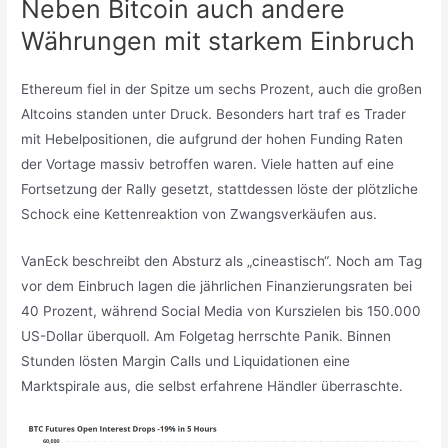
Neben Bitcoin auch andere
Währungen mit starkem Einbruch
Ethereum fiel in der Spitze um sechs Prozent, auch die großen
Altcoins standen unter Druck. Besonders hart traf es Trader
mit Hebelpositionen, die aufgrund der hohen Funding Raten
der Vortage massiv betroffen waren. Viele hatten auf eine
Fortsetzung der Rally gesetzt, stattdessen löste der plötzliche
Schock eine Kettenreaktion von Zwangsverkäufen aus.
VanEck beschreibt den Absturz als „cineastisch“. Noch am Tag
vor dem Einbruch lagen die jährlichen Finanzierungsraten bei
40 Prozent, während Social Media von Kurszielen bis 150.000
US-Dollar überquoll. Am Folgetag herrschte Panik. Binnen
Stunden lösten Margin Calls und Liquidationen eine
Marktspirale aus, die selbst erfahrene Händler überraschte.