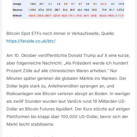
Bitcoin Spot ETFs noch immer in Verkaufswelle, Quelle:
https://farside.co.uk/btc/
Am 10. Oktober veröffentlichte Donald Trump auf X eine kurze,
aber folgenreiche Nachricht: „Als Präsident werde ich hundert
Prozent Zölle auf alle chinesischen Waren erheben.“ Nur
Minuten später gerieten die globalen Märkte ins Wanken. Der
Dollar legte stark zu, Anleiherenditen sprangen an, und
Risikoanlagen wie Bitcoin verloren abrupt an Boden. In weniger
als zwölf Stunden wurden laut VanEck rund 19 Milliarden US-
Dollar an Bitcoin Futures liquidiert. Der Kurs stürzte auf einigen
Plattformen bis knapp über 100.000 US-Dollar, bevor sich der
Markt leicht stabilisierte.