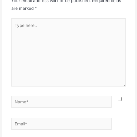
Your email address will not be published.
Required fields
are marked
*
Type
here..
Name*
Email*