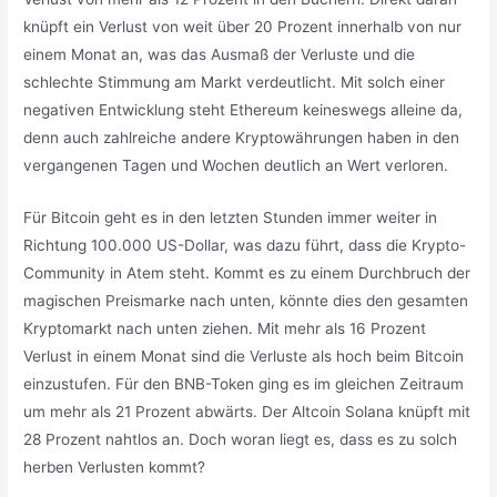
knüpft ein Verlust von weit über 20 Prozent innerhalb von nur
einem Monat an, was das Ausmaß der Verluste und die
schlechte Stimmung am Markt verdeutlicht. Mit solch einer
negativen Entwicklung steht Ethereum keineswegs alleine da,
denn auch zahlreiche andere Kryptowährungen haben in den
vergangenen Tagen und Wochen deutlich an Wert verloren.
Für Bitcoin geht es in den letzten Stunden immer weiter in
Richtung 100.000 US-Dollar, was dazu führt, dass die Krypto-
Community in Atem steht. Kommt es zu einem Durchbruch der
magischen Preismarke nach unten, könnte dies den gesamten
Kryptomarkt nach unten ziehen. Mit mehr als 16 Prozent
Verlust in einem Monat sind die Verluste als hoch beim Bitcoin
einzustufen. Für den BNB-Token ging es im gleichen Zeitraum
um mehr als 21 Prozent abwärts. Der Altcoin Solana knüpft mit
28 Prozent nahtlos an. Doch woran liegt es, dass es zu solch
herben Verlusten kommt?