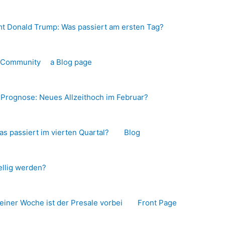
t Donald Trump: Was passiert am ersten Tag?
o-Community
a Blog page
s Prognose: Neues Allzeithoch im Februar?
as passiert im vierten Quartal?
Blog
llig werden?
 einer Woche ist der Presale vorbei
Front Page