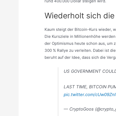
rund 400.000 Dollar steigen wird.
Wiederholt sich di
Kaum steigt der Bitcoin-Kurs wieder, 
Die Kursziele in Millionenhöhe werden 
der Optimismus heute schon aus, um z
300 % Rallye zu verleiten. Dabei ist di
beruht auf der Idee, dass sich die Ver
US GOVERNMENT COUL
LAST TIME, BITCOIN PU
pic.twitter.com/cUw09ZnI
— CryptoGoos (@crypto