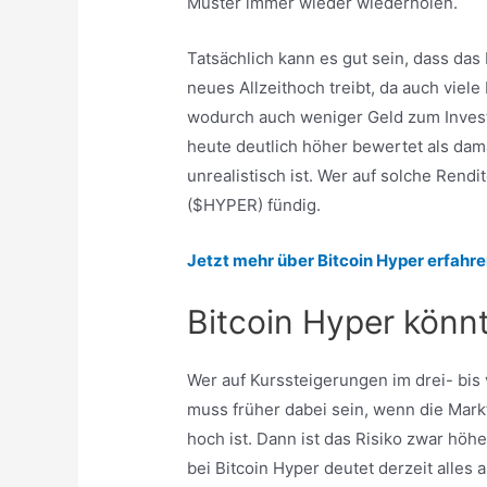
Muster immer wieder wiederholen.
Tatsächlich kann es gut sein, dass da
neues Allzeithoch treibt, da auch viel
wodurch auch weniger Geld zum Investie
heute deutlich höher bewertet als dama
unrealistisch ist. Wer auf solche Rendit
($HYPER) fündig.
Jetzt mehr über Bitcoin Hyper erfahre
Bitcoin Hyper könn
Wer auf Kurssteigerungen im drei- bis v
muss früher dabei sein, wenn die Mark
hoch ist. Dann ist das Risiko zwar höh
bei Bitcoin Hyper deutet derzeit alles 