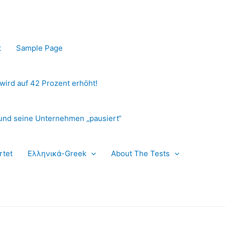
t
Sample Page
 wird auf 42 Prozent erhöht!
und seine Unternehmen „pausiert“
rtet
Ελληνικά-Greek
About The Tests