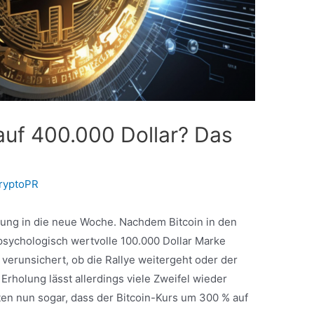
t auf 400.000 Dollar? Das
ryptoPR
olung in die neue Woche. Nachdem Bitcoin in den
psychologisch wertvolle 100.000 Dollar Marke
r verunsichert, ob die Rallye weitergeht oder der
rholung lässt allerdings viele Zweifel wieder
en nun sogar, dass der Bitcoin-Kurs um 300 % auf