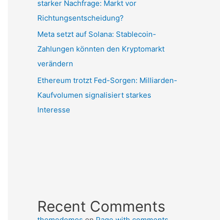
starker Nachfrage: Markt vor
Richtungsentscheidung?
Meta setzt auf Solana: Stablecoin-
Zahlungen könnten den Kryptomarkt
verändern
Ethereum trotzt Fed-Sorgen: Milliarden-
Kaufvolumen signalisiert starkes
Interesse
Recent Comments
themedemos
on
Page with comments