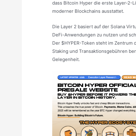
dass Bitcoin Hyper die erste Layer-2-L
moderner Blockchains ausstattet.
Die Layer 2 basiert auf der Solana Virt
DeFi-Anwendungen zu nutzen und schn
Der $HYPER-Token steht im Zentrum di
Staking und Transaktionsgebühren benöt
Gelegenheit.