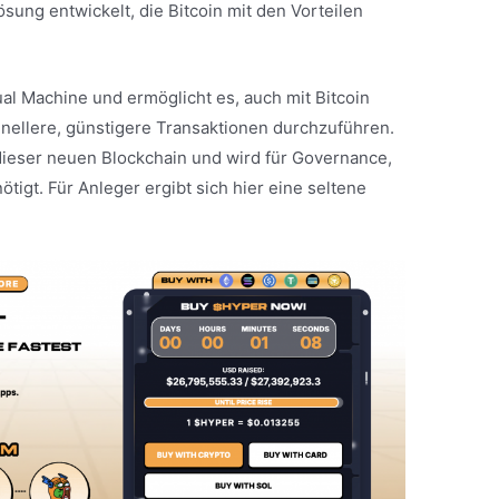
ösung entwickelt, die Bitcoin mit den Vorteilen
ual Machine und ermöglicht es, auch mit Bitcoin
ellere, günstigere Transaktionen durchzuführen.
eser neuen Blockchain und wird für Governance,
igt. Für Anleger ergibt sich hier eine seltene