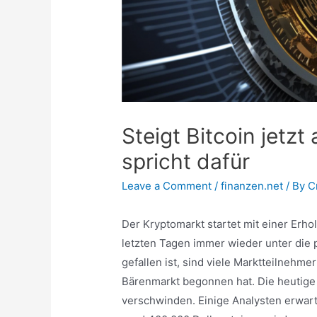
Steigt Bitcoin jetz
spricht dafür
Leave a Comment
/
finanzen.net
/ By
C
Der Kryptomarkt startet mit einer Erh
letzten Tagen immer wieder unter die 
gefallen ist, sind viele Marktteilnehme
Bärenmarkt begonnen hat. Die heutige E
verschwinden. Einige Analysten erwart