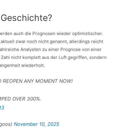
e Geschichte?
werden auch die Prognosen wieder optimistischer.
aktuell zwar noch nicht genannt, allerdings reicht
ahlreiche Analysten zu einer Prognose von einer
e Zahl nicht komplett aus der Luft gegriffen, sondern
gangenheit wiederholt.
D REOPEN ANY MOMENT NOW!
MPED OVER 300%.
t3
_goos)
November 10, 2025