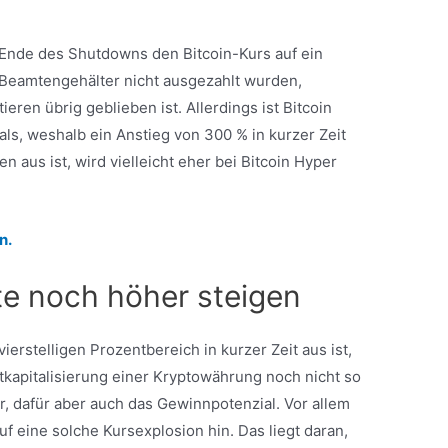
s Ende des Shutdowns den Bitcoin-Kurs auf ein
e Beamtengehälter nicht ausgezahlt wurden,
ren übrig geblieben ist. Allerdings ist Bitcoin
ls, weshalb ein Anstieg von 300 % in kurzer Zeit
en aus ist, wird vielleicht eher bei Bitcoin Hyper
n.
te noch höher steigen
ierstelligen Prozentbereich in kurzer Zeit aus ist,
tkapitalisierung einer Kryptowährung noch nicht so
er, dafür aber auch das Gewinnpotenzial. Vor allem
auf eine solche Kursexplosion hin. Das liegt daran,