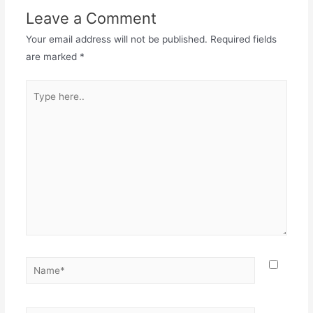
Leave a Comment
Your email address will not be published.
Required fields
are marked
*
Type
here..
Name*