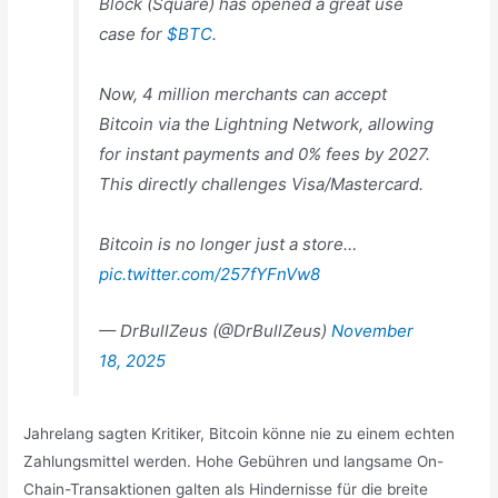
Block (Square) has opened a great use
case for
$BTC
.
Now, 4 million merchants can accept
Bitcoin via the Lightning Network, allowing
for instant payments and 0% fees by 2027.
This directly challenges Visa/Mastercard.
Bitcoin is no longer just a store…
pic.twitter.com/257fYFnVw8
— DrBullZeus (@DrBullZeus)
November
18, 2025
Jahrelang sagten Kritiker, Bitcoin könne nie zu einem echten
Zahlungsmittel werden. Hohe Gebühren und langsame On-
Chain-Transaktionen galten als Hindernisse für die breite