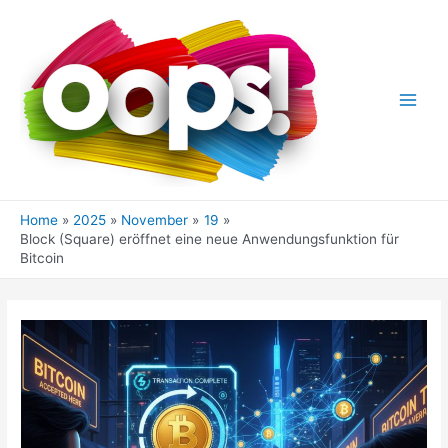
Skip
to
content
Main
Men
Home
2025
November
19
Block (Square) eröffnet eine neue Anwendungsfunktion für
Bitcoin