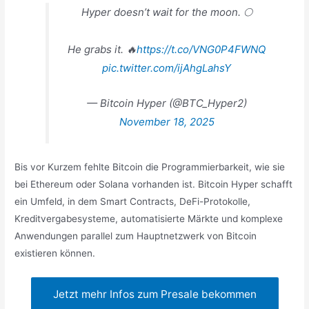
Hyper doesn’t wait for the moon. 🌕
He grabs it. 🔥
https://t.co/VNG0P4FWNQ
pic.twitter.com/ijAhgLahsY
— Bitcoin Hyper (@BTC_Hyper2)
November 18, 2025
Bis vor Kurzem fehlte Bitcoin die Programmierbarkeit, wie sie
bei Ethereum oder Solana vorhanden ist. Bitcoin Hyper schafft
ein Umfeld, in dem Smart Contracts, DeFi-Protokolle,
Kreditvergabesysteme, automatisierte Märkte und komplexe
Anwendungen parallel zum Hauptnetzwerk von Bitcoin
existieren können.
Jetzt mehr Infos zum Presale bekommen