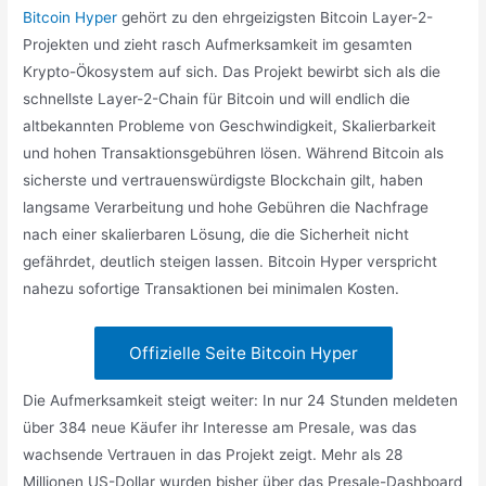
Bitcoin Hyper
gehört zu den ehrgeizigsten Bitcoin Layer-2-
Projekten und zieht rasch Aufmerksamkeit im gesamten
Krypto-Ökosystem auf sich. Das Projekt bewirbt sich als die
schnellste Layer-2-Chain für Bitcoin und will endlich die
altbekannten Probleme von Geschwindigkeit, Skalierbarkeit
und hohen Transaktionsgebühren lösen. Während Bitcoin als
sicherste und vertrauenswürdigste Blockchain gilt, haben
langsame Verarbeitung und hohe Gebühren die Nachfrage
nach einer skalierbaren Lösung, die die Sicherheit nicht
gefährdet, deutlich steigen lassen. Bitcoin Hyper verspricht
nahezu sofortige Transaktionen bei minimalen Kosten.
Offizielle Seite Bitcoin Hyper
Die Aufmerksamkeit steigt weiter: In nur 24 Stunden meldeten
über 384 neue Käufer ihr Interesse am Presale, was das
wachsende Vertrauen in das Projekt zeigt. Mehr als 28
Millionen US-Dollar wurden bisher über das Presale-Dashboard