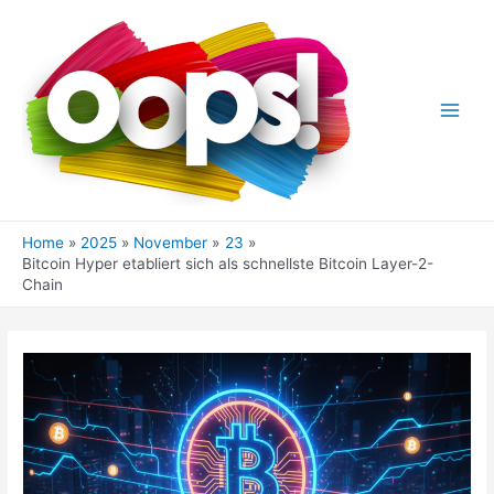
Skip
to
content
Main
Men
Home
2025
November
23
Bitcoin Hyper etabliert sich als schnellste Bitcoin Layer-2-
Chain