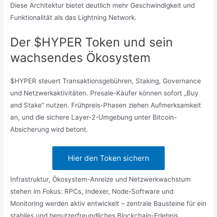
Diese Architektur bietet deutlich mehr Geschwindigkeit und
Funktionalität als das Lightning Network.
Der $HYPER Token und sein
wachsendes Ökosystem
$HYPER steuert Transaktionsgebühren, Staking, Governance
und Netzwerkaktivitäten. Presale-Käufer können sofort „Buy
and Stake“ nutzen. Frühpreis-Phasen ziehen Aufmerksamkeit
an, und die sichere Layer-2-Umgebung unter Bitcoin-
Absicherung wird betont.
Hier den Token sichern
Infrastruktur, Ökosystem-Anreize und Netzwerkwachstum
stehen im Fokus: RPCs, Indexer, Node-Software und
Monitoring werden aktiv entwickelt – zentrale Bausteine für ein
stabiles und benutzerfreundliches Blockchain-Erlebnis.