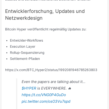
Entwicklerforschung, Updates und
Netzwerkdesign
Bitcoin Hyper veröffentlicht regelmäßig Updates zu:
Entwickler-Workflows
Execution Layer
Rollup-Sequenzierung
Settlement-Pfaden
https://x.com/BTC_Hyper2/status/1992081946785263803
Even the papers are talking about it…
$HYPER
is EVERYWHERE. 🔥
https://t.co/VNG0P4GuDo
pic.twitter.com/osO3Vu7spd