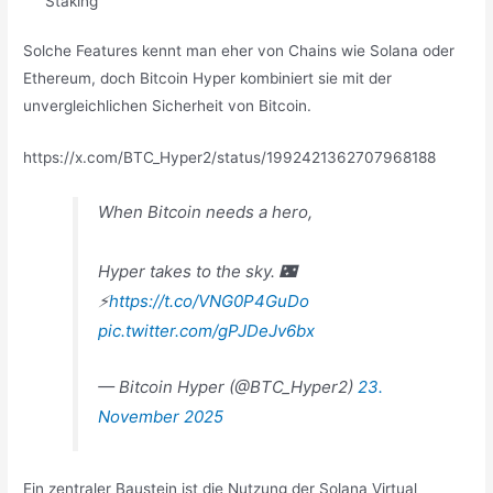
Staking
Solche Features kennt man eher von Chains wie Solana oder
Ethereum, doch Bitcoin Hyper kombiniert sie mit der
unvergleichlichen Sicherheit von Bitcoin.
https://x.com/BTC_Hyper2/status/1992421362707968188
When Bitcoin needs a hero,
Hyper takes to the sky. 🌃
⚡️
https://t.co/VNG0P4GuDo
pic.twitter.com/gPJDeJv6bx
— Bitcoin Hyper (@BTC_Hyper2)
23.
November 2025
Ein zentraler Baustein ist die Nutzung der Solana Virtual