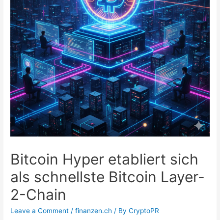
Bitcoin Hyper etabliert sich
als schnellste Bitcoin Layer-
2-Chain
Leave a Comment
/
finanzen.ch
/ By
CryptoPR