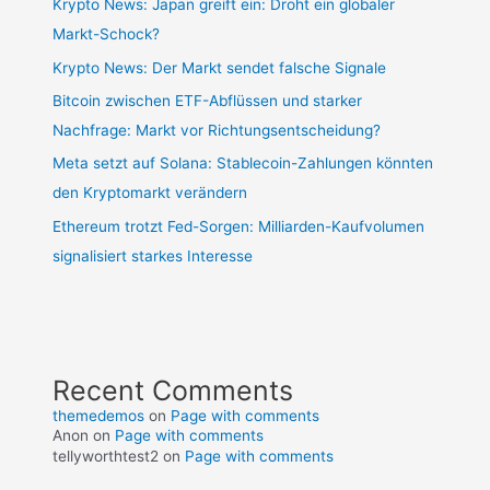
Krypto News: Japan greift ein: Droht ein globaler
Markt-Schock?
Krypto News: Der Markt sendet falsche Signale
Bitcoin zwischen ETF-Abflüssen und starker
Nachfrage: Markt vor Richtungsentscheidung?
Meta setzt auf Solana: Stablecoin-Zahlungen könnten
den Kryptomarkt verändern
Ethereum trotzt Fed-Sorgen: Milliarden-Kaufvolumen
signalisiert starkes Interesse
Recent Comments
themedemos
on
Page with comments
Anon
on
Page with comments
tellyworthtest2
on
Page with comments