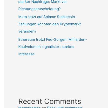
starker Nachfrage: Markt vor
Richtungsentscheidung?
Meta setzt auf Solana: Stablecoin-
Zahlungen könnten den Kryptomarkt
verändern
Ethereum trotzt Fed-Sorgen: Milliarden-
Kaufvolumen signalisiert starkes
Interesse
Recent Comments
themedemos
on
Page with comments