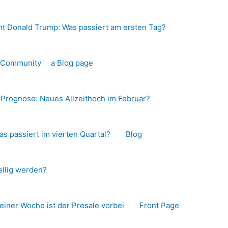
t Donald Trump: Was passiert am ersten Tag?
o-Community
a Blog page
s Prognose: Neues Allzeithoch im Februar?
as passiert im vierten Quartal?
Blog
llig werden?
 einer Woche ist der Presale vorbei
Front Page