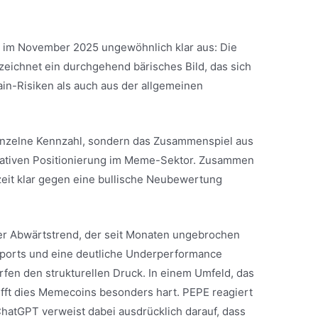
lt im November 2025 ungewöhnlich klar aus: Die
ichnet ein durchgehend bärisches Bild, das sich
in-Risiken als auch aus der allgemeinen
einzelne Kennzahl, sondern das Zusammenspiel aus
arrativen Positionierung im Meme-Sektor. Zusammen
erzeit klar gegen eine bullische Neubewertung
ver Abwärtstrend, der seit Monaten ungebrochen
pports und eine deutliche Underperformance
n den strukturellen Druck. In einem Umfeld, das
trifft dies Memecoins besonders hart. PEPE reagiert
ChatGPT verweist dabei ausdrücklich darauf, dass