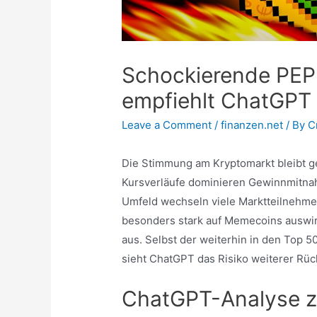
Schockierende PEP
empfiehlt ChatGPT 
Leave a Comment
/
finanzen.net
/ By
C
Die Stimmung am Kryptomarkt bleibt 
Kursverläufe dominieren Gewinnmitnah
Umfeld wechseln viele Marktteilnehmer 
besonders stark auf Memecoins auswirkt
aus. Selbst der weiterhin in den Top 5
sieht ChatGPT das Risiko weiterer Rüc
ChatGPT-Analyse z