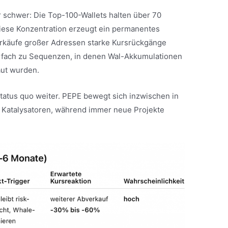
r schwer: Die Top-100-Wallets halten über 70
ese Konzentration erzeugt ein permanentes
erkäufe großer Adressen starke Kursrückgänge
rfach zu Sequenzen, in denen Wal-Akkumulationen
aut wurden.
tatus quo weiter. PEPE bewegt sich inzwischen in
 Katalysatoren, während immer neue Projekte