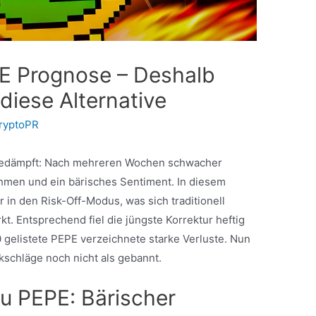
E Prognose – Deshalb
diese Alternative
ryptoPR
gedämpft: Nach mehreren Wochen schwacher
men und ein bärisches Sentiment. In diesem
in den Risk-Off-Modus, was sich traditionell
. Entsprechend fiel die jüngste Korrektur heftig
0 gelistete PEPE verzeichnete starke Verluste. Nun
kschläge noch nicht als gebannt.
u PEPE: Bärischer