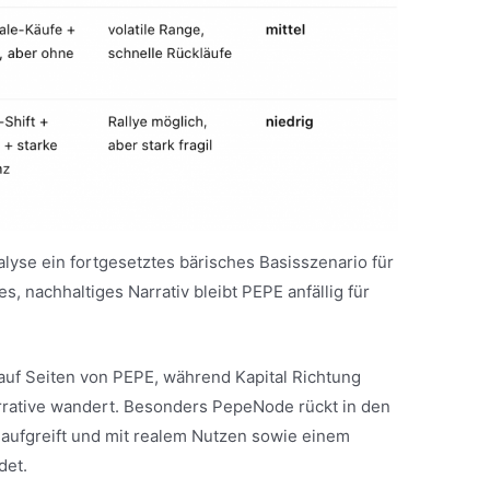
lyse ein fortgesetztes bärisches Basisszenario für
 nachhaltiges Narrativ bleibt PEPE anfällig für
 auf Seiten von PEPE, während Kapital Richtung
rative wandert. Besonders PepeNode rückt in den
 aufgreift und mit realem Nutzen sowie einem
det.