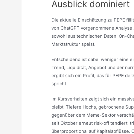
Ausblick dominiert
Die aktuelle Einschätzung zu PEPE fäl
von ChatGPT vorgenommene Analyse ze
sowohl aus technischen Daten, On-Cha
Marktstruktur speist.
Entscheidend ist dabei weniger eine 
Trend, Liquidität, Angebot und der n
ergibt sich ein Profil, das für PEPE d
spricht.
Im Kursverhalten zeigt sich ein massi
bleibt. Tiefere Hochs, gebrochene Su
gegenüber dem Meme-Sektor verschärfe
seit Oktober erneut risk-off tendiert, 
überproportional auf Kapitalabflüsse. 