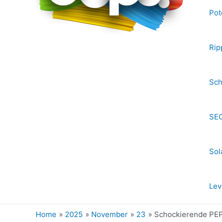
Pot
Rip
Sch
SEC
Sol
Lev
Home
2025
November
23
Schockierende PEP