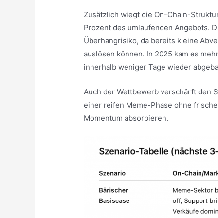
Zusätzlich wiegt die On-Chain-Struktu
Prozent des umlaufenden Angebots. Di
Überhangrisiko, da bereits kleine Abv
auslösen können. In 2025 kam es meh
innerhalb weniger Tage wieder abgeb
Auch der Wettbewerb verschärft den S
einer reifen Meme-Phase ohne frische
Momentum absorbieren.