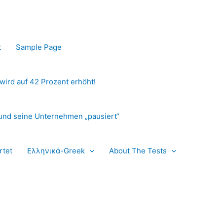
t
Sample Page
 wird auf 42 Prozent erhöht!
und seine Unternehmen „pausiert“
rtet
Ελληνικά-Greek
About The Tests