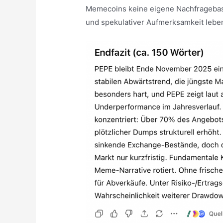
Memecoins keine eigene Nachfragebasis
und spekulativer Aufmerksamkeit lebe