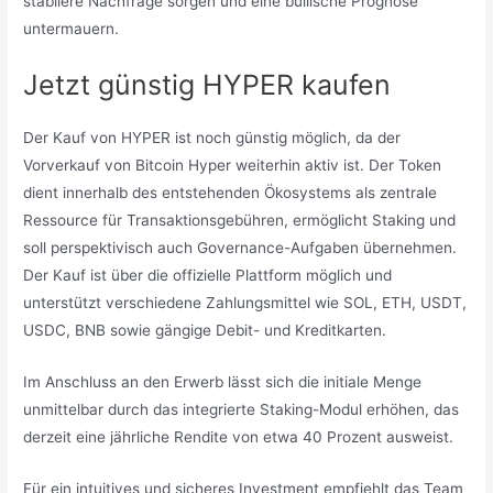
stabilere Nachfrage sorgen und eine bullische Prognose
untermauern.
Jetzt günstig HYPER kaufen
Der Kauf von HYPER ist noch günstig möglich, da der
Vorverkauf von Bitcoin Hyper weiterhin aktiv ist. Der Token
dient innerhalb des entstehenden Ökosystems als zentrale
Ressource für Transaktionsgebühren, ermöglicht Staking und
soll perspektivisch auch Governance-Aufgaben übernehmen.
Der Kauf ist über die offizielle Plattform möglich und
unterstützt verschiedene Zahlungsmittel wie SOL, ETH, USDT,
USDC, BNB sowie gängige Debit- und Kreditkarten.
Im Anschluss an den Erwerb lässt sich die initiale Menge
unmittelbar durch das integrierte Staking-Modul erhöhen, das
derzeit eine jährliche Rendite von etwa 40 Prozent ausweist.
Für ein intuitives und sicheres Investment empfiehlt das Team