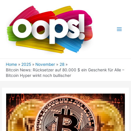
Skip
to
content
Main
Men
Home
2025
November
28
Bitcoin News: Rücksetzer auf 80.000 $ ein Geschenk für Alle –
Bitcoin Hyper wirkt noch bullischer