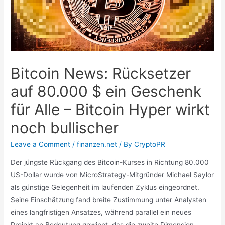
Bitcoin News: Rücksetzer
auf 80.000 $ ein Geschenk
für Alle – Bitcoin Hyper wirkt
noch bullischer
Leave a Comment
/
finanzen.net
/ By
CryptoPR
Der jüngste Rückgang des Bitcoin-Kurses in Richtung 80.000
US-Dollar wurde von MicroStrategy-Mitgründer Michael Saylor
als günstige Gelegenheit im laufenden Zyklus eingeordnet.
Seine Einschätzung fand breite Zustimmung unter Analysten
eines langfristigen Ansatzes, während parallel ein neues
Projekt an Bedeutung gewinnt, das die zweite Dimension