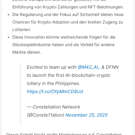
Einführung von Krypto-Zahlungen und NFT-Belohnungen.
Die Regulierung und der Fokus auf Sicherheit bieten neue
Chancen für Krypto-Adoption und den breiten Zugang zu
Lotterien.
Diese Innovation könnte weitreichende Folgen für die
Glücksspielindustrie haben und als Vorbild für andere
Märkte dienen.
Excited to team up with
@M42_AI_
& DFNN
to launch the first AI-blockchain-crypto
lottery in the Philippines.
https://t.co/OYpMmCD8Ud
— Constellation Network
(@Conste11ation)
November 25, 2025
Dieser Schritt bricht große Marktchancen auf. Constellation