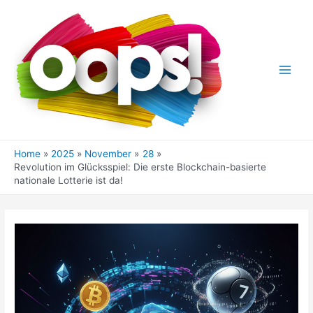
Skip
to
content
Main
Men
Home
2025
November
28
Revolution im Glücksspiel: Die erste Blockchain-basierte
nationale Lotterie ist da!