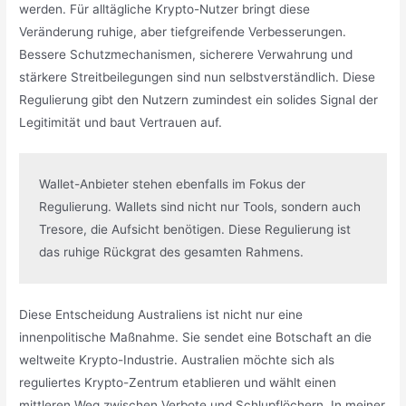
werden. Für alltägliche Krypto-Nutzer bringt diese
Veränderung ruhige, aber tiefgreifende Verbesserungen.
Bessere Schutzmechanismen, sicherere Verwahrung und
stärkere Streitbeilegungen sind nun selbstverständlich. Diese
Regulierung gibt den Nutzern zumindest ein solides Signal der
Legitimität und baut Vertrauen auf.
Wallet-Anbieter stehen ebenfalls im Fokus der 
Regulierung. Wallets sind nicht nur Tools, sondern auch 
Tresore, die Aufsicht benötigen. Diese Regulierung ist 
das ruhige Rückgrat des gesamten Rahmens.
Diese Entscheidung Australiens ist nicht nur eine
innenpolitische Maßnahme. Sie sendet eine Botschaft an die
weltweite Krypto-Industrie. Australien möchte sich als
reguliertes Krypto-Zentrum etablieren und wählt einen
mittleren Weg zwischen Verbote und Schlupflöchern. In meiner