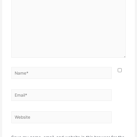
here..
Name*
Email*
Website