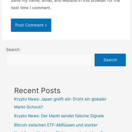
Save my name, email, and website in this browser for the
next time I comment.
Search
Search
Recent Posts
Krypto News: Japan greift ein: Droht ein globaler
Markt-Schock?
Krypto News: Der Markt sendet falsche Signale
Bitcoin zwischen ETF-Abflüssen und starker