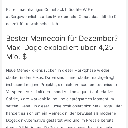
Für ein nachhaltiges Comeback bräuchte WIF ein
außergewöhnlich starkes Marktumfeld. Genau das hält die KI
derzeit für unwahrscheinlich.
Bester Memecoin für Dezember?
Maxi Doge explodiert über 4,25
Mio. $
Neue Meme-Tokens rücken in dieser Marktphase wieder
stärker in den Fokus. Dabei sind immer stärker nachgefragt
insbesondere jene Projekte, die nicht versuchen, technische
Versprechen zu imitieren, sondern konsequent auf relative
Stärke, klare Markenbildung und einprägsames Momentum
setzen. Genau in dieser Lücke positioniert sich Maxi Doge. Hier
handelt es sich um ein Memecoin, der bewusst als moderne
Dogecoin-Alternative gestaltet wird und im Presale bereits
über 4,23 Millionen US-Dollar eingesammelt hat. Für viele