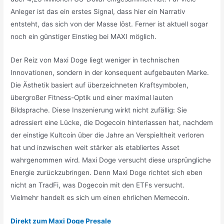
Anleger ist das ein erstes Signal, dass hier ein Narrativ
entsteht, das sich von der Masse löst. Ferner ist aktuell sogar
noch ein günstiger Einstieg bei MAXI möglich.
Der Reiz von Maxi Doge liegt weniger in technischen
Innovationen, sondern in der konsequent aufgebauten Marke.
Die Ästhetik basiert auf überzeichneten Kraftsymbolen,
übergroßer Fitness-Optik und einer maximal lauten
Bildsprache. Diese Inszenierung wirkt nicht zufällig: Sie
adressiert eine Lücke, die Dogecoin hinterlassen hat, nachdem
der einstige Kultcoin über die Jahre an Verspieltheit verloren
hat und inzwischen weit stärker als etabliertes Asset
wahrgenommen wird. Maxi Doge versucht diese ursprüngliche
Energie zurückzubringen. Denn Maxi Doge richtet sich eben
nicht an TradFi, was Dogecoin mit den ETFs versucht.
Vielmehr handelt es sich um einen ehrlichen Memecoin.
Direkt zum Maxi Doge Presale