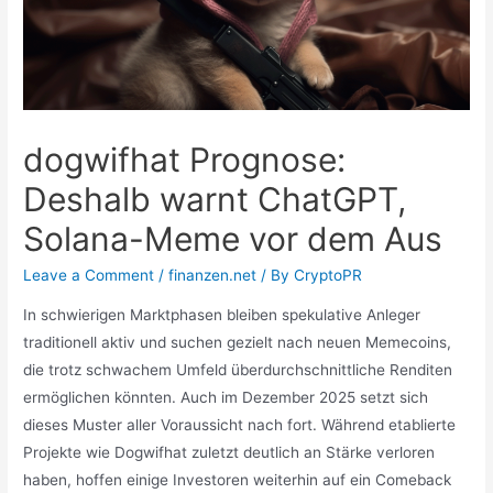
dogwifhat Prognose:
Deshalb warnt ChatGPT,
Solana-Meme vor dem Aus
Leave a Comment
/
finanzen.net
/ By
CryptoPR
In schwierigen Marktphasen bleiben spekulative Anleger
traditionell aktiv und suchen gezielt nach neuen Memecoins,
die trotz schwachem Umfeld überdurchschnittliche Renditen
ermöglichen könnten. Auch im Dezember 2025 setzt sich
dieses Muster aller Voraussicht nach fort. Während etablierte
Projekte wie Dogwifhat zuletzt deutlich an Stärke verloren
haben, hoffen einige Investoren weiterhin auf ein Comeback