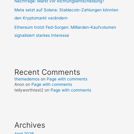
Nachfrage: Markt vor Richtungsentscheidung?
Meta setzt auf Solana: Stablecoin-Zahlungen könnten
den Kryptomarkt verändern
Ethereum trotzt Fed-Sorgen: Milliarden-Kaufvolumen
signalisiert starkes Interesse
Recent Comments
themedemos
on
Page with comments
Anon
on
Page with comments
tellyworthtest2
on
Page with comments
Archives
April 2026