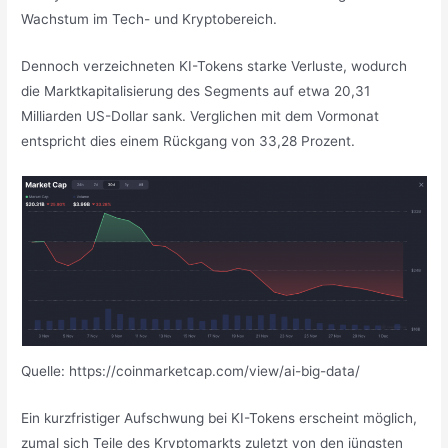
Wachstum im Tech- und Kryptobereich.
Dennoch verzeichneten KI-Tokens starke Verluste, wodurch
die Marktkapitalisierung des Segments auf etwa 20,31
Milliarden US-Dollar sank. Verglichen mit dem Vormonat
entspricht dies einem Rückgang von 33,28 Prozent.
Quelle: https://coinmarketcap.com/view/ai-big-data/
Ein kurzfristiger Aufschwung bei KI-Tokens erscheint möglich,
zumal sich Teile des Kryptomarkts zuletzt von den jüngsten