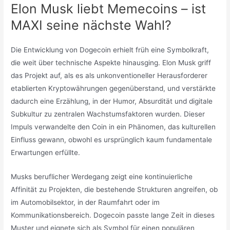
Elon Musk liebt Memecoins – ist
MAXI seine nächste Wahl?
Die Entwicklung von Dogecoin erhielt früh eine Symbolkraft,
die weit über technische Aspekte hinausging. Elon Musk griff
das Projekt auf, als es als unkonventioneller Herausforderer
etablierten Kryptowährungen gegenüberstand, und verstärkte
dadurch eine Erzählung, in der Humor, Absurdität und digitale
Subkultur zu zentralen Wachstumsfaktoren wurden. Dieser
Impuls verwandelte den Coin in ein Phänomen, das kulturellen
Einfluss gewann, obwohl es ursprünglich kaum fundamentale
Erwartungen erfüllte.
Musks beruflicher Werdegang zeigt eine kontinuierliche
Affinität zu Projekten, die bestehende Strukturen angreifen, ob
im Automobilsektor, in der Raumfahrt oder im
Kommunikationsbereich. Dogecoin passte lange Zeit in dieses
Muster und eignete sich als Symbol für einen populären