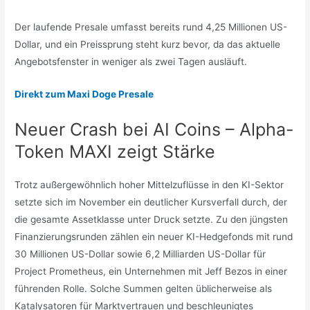
Der laufende Presale umfasst bereits rund 4,25 Millionen US-
Dollar, und ein Preissprung steht kurz bevor, da das aktuelle
Angebotsfenster in weniger als zwei Tagen ausläuft.
Direkt zum Maxi Doge Presale
Neuer Crash bei AI Coins – Alpha-
Token MAXI zeigt Stärke
Trotz außergewöhnlich hoher Mittelzuflüsse in den KI-Sektor
setzte sich im November ein deutlicher Kursverfall durch, der
die gesamte Assetklasse unter Druck setzte. Zu den jüngsten
Finanzierungsrunden zählen ein neuer KI-Hedgefonds mit rund
30 Millionen US-Dollar sowie 6,2 Milliarden US-Dollar für
Project Prometheus, ein Unternehmen mit Jeff Bezos in einer
führenden Rolle. Solche Summen gelten üblicherweise als
Katalysatoren für Marktvertrauen und beschleunigtes