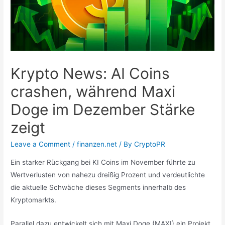
Krypto News: AI Coins
crashen, während Maxi
Doge im Dezember Stärke
zeigt
Leave a Comment
/
finanzen.net
/ By
CryptoPR
Ein starker Rückgang bei KI Coins im November führte zu
Wertverlusten von nahezu dreißig Prozent und verdeutlichte
die aktuelle Schwäche dieses Segments innerhalb des
Kryptomarkts.
Parallel dazu entwickelt sich mit Maxi Doge (MAXI) ein Projekt,