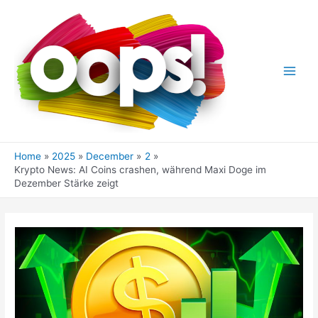
Skip
to
content
Main
Men
Home
2025
December
2
Krypto News: AI Coins crashen, während Maxi Doge im
Dezember Stärke zeigt