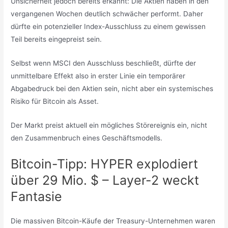
Unsicherheit jedoch bereits erkannt: Die Aktien haben in den
vergangenen Wochen deutlich schwächer performt. Daher
dürfte ein potenzieller Index-Ausschluss zu einem gewissen
Teil bereits eingepreist sein.
Selbst wenn MSCI den Ausschluss beschließt, dürfte der
unmittelbare Effekt also in erster Linie ein temporärer
Abgabedruck bei den Aktien sein, nicht aber ein systemisches
Risiko für Bitcoin als Asset.
Der Markt preist aktuell ein mögliches Störereignis ein, nicht
den Zusammenbruch eines Geschäftsmodells.
Bitcoin-Tipp: HYPER explodiert
über 29 Mio. $ – Layer-2 weckt
Fantasie
Die massiven Bitcoin-Käufe der Treasury-Unternehmen waren