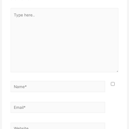
Type
here..
Name*
Email*
Website