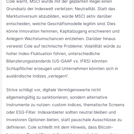
Cole warnt, MSCI würde mit der geplanten Regel einen
Grundsatz der Indexwelt verletzen: Neutralität. Statt das
Marktuniversum abzubilden, würde MSCI aktiv darüber
entscheiden, welche Geschäftsmodelle legitim sind. Dies
könne Innovation hemmen, Kapitalzugang erschweren und
Anlegern Wachstumschancen entziehen. Darüber hinaus
verweist Cole auf technische Probleme: Volatilität würde zu
hoher Index-Fluktuation führen, unterschiedliche
Bilanzierungsstandards (US-GAAP vs. IFRS) könnten
Schlupflöcher erzeugen und Unternehmen könnten sich in
ausländische Indizes „verlagern“.
Strive schlägt vor, digitale Vermögenswerte nicht
allgemeingültig zu sanktionieren, sondern alternative
Instrumente zu nutzen: custom indices, thematische Screens
oder ESG-Filter. Indexanbieter sollten neutral bleiben und
Investoren Optionen bieten, statt pauschale Ausschlüsse zu
definieren. Cole schließt mit dem Hinweis, dass Bitcoin-