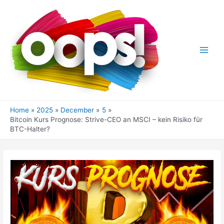
Skip
to
content
Main
Men
Home
2025
December
5
Bitcoin Kurs Prognose: Strive-CEO an MSCI – kein Risiko für
BTC-Halter?