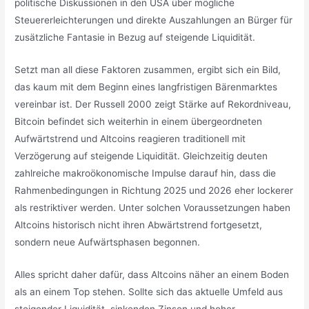
politische Diskussionen in den USA über mögliche
Steuererleichterungen und direkte Auszahlungen an Bürger für
zusätzliche Fantasie in Bezug auf steigende Liquidität.
Setzt man all diese Faktoren zusammen, ergibt sich ein Bild,
das kaum mit dem Beginn eines langfristigen Bärenmarktes
vereinbar ist. Der Russell 2000 zeigt Stärke auf Rekordniveau,
Bitcoin befindet sich weiterhin in einem übergeordneten
Aufwärtstrend und Altcoins reagieren traditionell mit
Verzögerung auf steigende Liquidität. Gleichzeitig deuten
zahlreiche makroökonomische Impulse darauf hin, dass die
Rahmenbedingungen in Richtung 2025 und 2026 eher lockerer
als restriktiver werden. Unter solchen Voraussetzungen haben
Altcoins historisch nicht ihren Abwärtstrend fortgesetzt,
sondern neue Aufwärtsphasen begonnen.
Alles spricht daher dafür, dass Altcoins näher an einem Boden
als an einem Top stehen. Sollte sich das aktuelle Umfeld aus