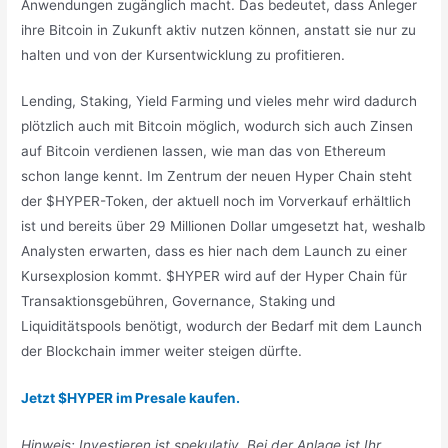
Anwendungen zugänglich macht. Das bedeutet, dass Anleger
ihre Bitcoin in Zukunft aktiv nutzen können, anstatt sie nur zu
halten und von der Kursentwicklung zu profitieren.
Lending, Staking, Yield Farming und vieles mehr wird dadurch
plötzlich auch mit Bitcoin möglich, wodurch sich auch Zinsen
auf Bitcoin verdienen lassen, wie man das von Ethereum
schon lange kennt. Im Zentrum der neuen Hyper Chain steht
der $HYPER-Token, der aktuell noch im Vorverkauf erhältlich
ist und bereits über 29 Millionen Dollar umgesetzt hat, weshalb
Analysten erwarten, dass es hier nach dem Launch zu einer
Kursexplosion kommt. $HYPER wird auf der Hyper Chain für
Transaktionsgebühren, Governance, Staking und
Liquiditätspools benötigt, wodurch der Bedarf mit dem Launch
der Blockchain immer weiter steigen dürfte.
Jetzt $HYPER im Presale kaufen.
Hinweis: Investieren ist spekulativ. Bei der Anlage ist Ihr