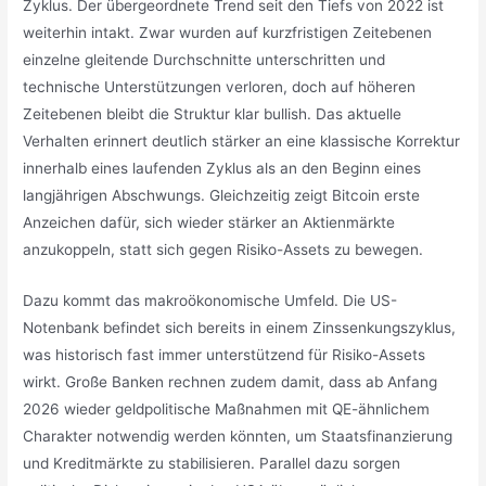
Zyklus. Der übergeordnete Trend seit den Tiefs von 2022 ist
weiterhin intakt. Zwar wurden auf kurzfristigen Zeitebenen
einzelne gleitende Durchschnitte unterschritten und
technische Unterstützungen verloren, doch auf höheren
Zeitebenen bleibt die Struktur klar bullish. Das aktuelle
Verhalten erinnert deutlich stärker an eine klassische Korrektur
innerhalb eines laufenden Zyklus als an den Beginn eines
langjährigen Abschwungs. Gleichzeitig zeigt Bitcoin erste
Anzeichen dafür, sich wieder stärker an Aktienmärkte
anzukoppeln, statt sich gegen Risiko-Assets zu bewegen.
Dazu kommt das makroökonomische Umfeld. Die US-
Notenbank befindet sich bereits in einem Zinssenkungszyklus,
was historisch fast immer unterstützend für Risiko-Assets
wirkt. Große Banken rechnen zudem damit, dass ab Anfang
2026 wieder geldpolitische Maßnahmen mit QE-ähnlichem
Charakter notwendig werden könnten, um Staatsfinanzierung
und Kreditmärkte zu stabilisieren. Parallel dazu sorgen