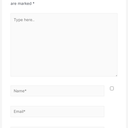
are marked
*
Type
here..
Name*
Email*