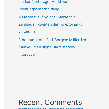
starker Nachfrage: Markt vor
Richtungsentscheidung?
Meta setzt auf Solana: Stablecoin-
Zahlungen könnten den Kryptomarkt
verändern
Ethereum trotzt Fed-Sorgen: Milliarden-
Kaufvolumen signalisiert starkes
Interesse
Recent Comments
themedemos
on
Page with comments