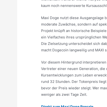
kaum noch nennenswerte Kursausschl
Maxi Doge nutzt diese Ausgangslage bew
moderate Zuwächse, sondern auf spekt
Projekt knüpft an historische Beispie
ein Vielfaches ihres ursprünglichen We
Die Zielsetzung unterscheidet sich da
macht Dogecoin langweilig und MAXI 
Vor diesem Hintergrund interpretieren
Vertreter einer neuen Generation, die 
Kursentwicklungen zum Leben erweckt.
rund 32 Stunden. Der Tokenpreis liegt
bevor der Preis wieder steigt. Wer ma
weniger als zwei Tage Zeit.
Direkt zum Maxi Doge Presale