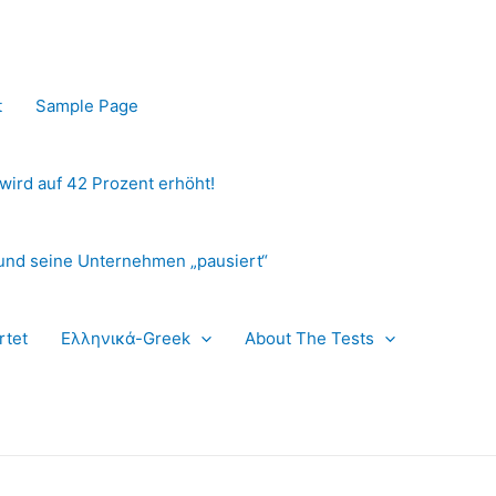
t
Sample Page
 wird auf 42 Prozent erhöht!
und seine Unternehmen „pausiert“
rtet
Ελληνικά-Greek
About The Tests