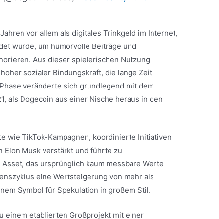
Jahren vor allem als digitales Trinkgeld im Internet,
ndet wurde, um humorvolle Beiträge und
orieren. Aus dieser spielerischen Nutzung
hoher sozialer Bindungskraft, die lange Zeit
e Phase veränderte sich grundlegend mit dem
, als Dogecoin aus einer Nische heraus in den
e wie TikTok-Kampagnen, koordinierte Initiativen
n Elon Musk verstärkt und führte zu
 Asset, das ursprünglich kaum messbare Werte
benszyklus eine Wertsteigerung von mehr als
nem Symbol für Spekulation in großem Stil.
u einem etablierten Großprojekt mit einer