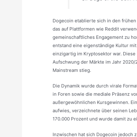
Dogecoin etablierte sich in den frühen 
das auf Plattformen wie Reddit verwe
gemeinschaftliches Engagement zu hon
entstand eine eigenständige Kultur mit 
einzigartig im Kryptosektor war. Dies
Aufschwung der Märkte im Jahr 2020/21
Mainstream stieg.
Die Dynamik wurde durch virale Format
in Foren sowie die mediale Präsenz vo
außergewöhnlichen Kursgewinnen. Ein
aufwies, verzeichnete über seinen Le
170.000 Prozent und wurde damit zu ei
Inzwischen hat sich Dogecoin jedoch z