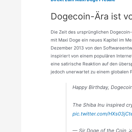
Dogecoin-Ära ist v
Die Zeit des ursprünglichen Dogecoin
mit Maxi Doge ein neues Kapitel im 
Dezember 2013 von den Softwareentwick
inspiriert von einem populären Intern
eine satirische Reaktion auf den übers
jedoch unerwartet zu einem globalen
Happy Birthday, Dogecoin
The Shiba Inu inspired cr
pic.twitter.com/HXs03jC
— Sir Doge of the Coin ⚔