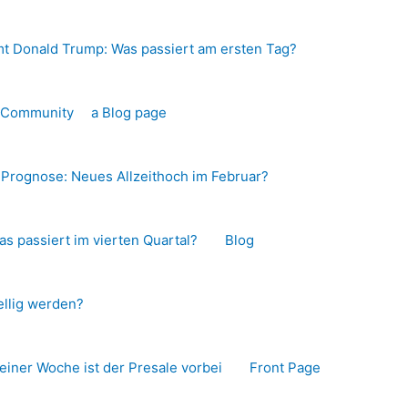
t Donald Trump: Was passiert am ersten Tag?
o-Community
a Blog page
s Prognose: Neues Allzeithoch im Februar?
as passiert im vierten Quartal?
Blog
llig werden?
 einer Woche ist der Presale vorbei
Front Page