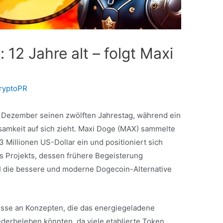
12 Jahre alt – folgt Maxi
ryptoPR
. Dezember seinen zwölften Jahrestag, während ein
keit auf sich zieht. Maxi Doge (MAX) sammelte
3 Millionen US-Dollar ein und positioniert sich
s Projekts, dessen frühere Begeisterung
 die bessere und moderne Dogecoin-Alternative
resse an Konzepten, die das energiegeladene
erbeleben könnten, da viele etablierte Token