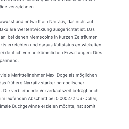
äge verzeichnen.
usst und entwirft ein Narrativ, das nicht auf
akuläre Wertentwicklung ausgerichtet ist. Das
le an, bei denen Memecoins in kurzen Zeiträumen
rts erreichten und daraus Kultstatus entwickelten.
bei deutlich von herkömmlichen Erwartungen: Dies
spannend.
 viele Marktteilnehmer Maxi Doge als möglichen
das frühere Narrativ starker parabolischer
 Die verbleibende Vorverkaufszeit beträgt noch
 im laufenden Abschnitt bei 0,000272 US-Dollar,
ximale Buchgewinne erzielen möchte, hat somit