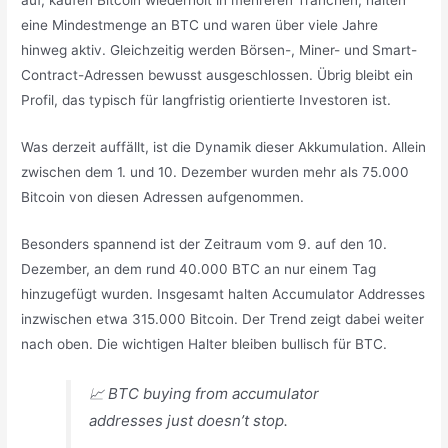
auf, kaufen Bitcoin wiederholt in mehreren Tranchen, halten
eine Mindestmenge an BTC und waren über viele Jahre
hinweg aktiv. Gleichzeitig werden Börsen-, Miner- und Smart-
Contract-Adressen bewusst ausgeschlossen. Übrig bleibt ein
Profil, das typisch für langfristig orientierte Investoren ist.
Was derzeit auffällt, ist die Dynamik dieser Akkumulation. Allein
zwischen dem 1. und 10. Dezember wurden mehr als 75.000
Bitcoin von diesen Adressen aufgenommen.
Besonders spannend ist der Zeitraum vom 9. auf den 10.
Dezember, an dem rund 40.000 BTC an nur einem Tag
hinzugefügt wurden. Insgesamt halten Accumulator Addresses
inzwischen etwa 315.000 Bitcoin. Der Trend zeigt dabei weiter
nach oben. Die wichtigen Halter bleiben bullisch für BTC.
📈 BTC buying from accumulator
addresses just doesn’t stop.