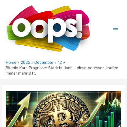
Skip
to
content
Main
Men
Home
2025
December
12
Bitcoin Kurs Prognose: Stark bullisch – diese Adressen kaufen
immer mehr BTC