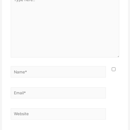
here..
Name*
Email*
Website