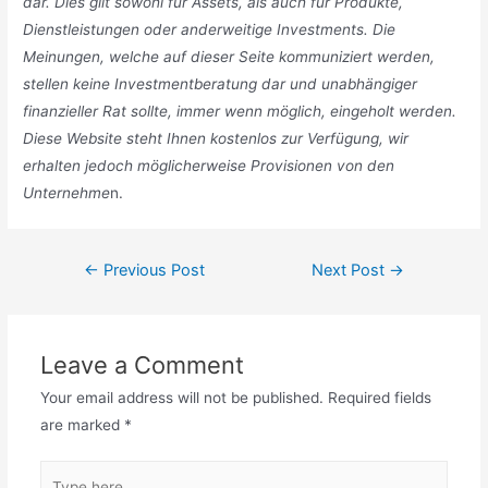
dar. Dies gilt sowohl für Assets, als auch für Produkte,
Dienstleistungen oder anderweitige Investments. Die
Meinungen, welche auf dieser Seite kommuniziert werden,
stellen keine Investmentberatung dar und unabhängiger
finanzieller Rat sollte, immer wenn möglich, eingeholt werden.
Diese Website steht Ihnen kostenlos zur Verfügung, wir
erhalten jedoch möglicherweise Provisionen von den
Unternehme
n.
Post
←
Previous Post
Next Post
→
navigation
Leave a Comment
Your email address will not be published.
Required fields
are marked
*
Type