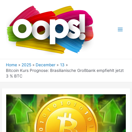
Skip
to
content
Main
Men
Home
2025
December
13
Bitcoin Kurs Prognose: Brasilianische Großbank empfiehlt jetzt
3 % BTC