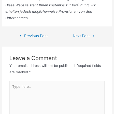
Diese Website steht Ihnen kostenlos zur Verfügung, wir
erhalten jedoch möglicherweise Provisionen von den
Unternehme
n.
Post
←
Previous Post
Next Post
→
navigation
Leave a Comment
Your email address will not be published.
Required fields
are marked
*
Type
here..