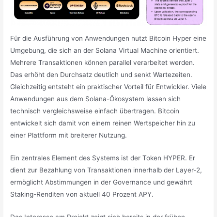
Für die Ausführung von Anwendungen nutzt Bitcoin Hyper eine
Umgebung, die sich an der Solana Virtual Machine orientiert.
Mehrere Transaktionen können parallel verarbeitet werden.
Das erhöht den Durchsatz deutlich und senkt Wartezeiten.
Gleichzeitig entsteht ein praktischer Vorteil für Entwickler. Viele
Anwendungen aus dem Solana-Ökosystem lassen sich
technisch vergleichsweise einfach übertragen. Bitcoin
entwickelt sich damit von einem reinen Wertspeicher hin zu
einer Plattform mit breiterer Nutzung.
Ein zentrales Element des Systems ist der Token HYPER. Er
dient zur Bezahlung von Transaktionen innerhalb der Layer-2,
ermöglicht Abstimmungen in der Governance und gewährt
Staking-Renditen von aktuell 40 Prozent APY.
Das Interesse am Projekt zeigt sich bereits in der frühen