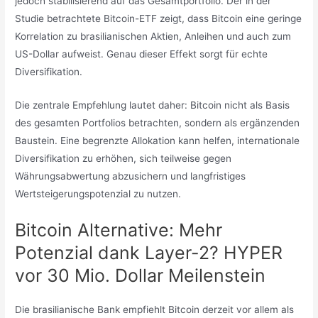
jedoch stabilisierend auf das Gesamtportfolio. Der in der
Studie betrachtete Bitcoin-ETF zeigt, dass Bitcoin eine geringe
Korrelation zu brasilianischen Aktien, Anleihen und auch zum
US-Dollar aufweist. Genau dieser Effekt sorgt für echte
Diversifikation.
Die zentrale Empfehlung lautet daher: Bitcoin nicht als Basis
des gesamten Portfolios betrachten, sondern als ergänzenden
Baustein. Eine begrenzte Allokation kann helfen, internationale
Diversifikation zu erhöhen, sich teilweise gegen
Währungsabwertung abzusichern und langfristiges
Wertsteigerungspotenzial zu nutzen.
Bitcoin Alternative: Mehr
Potenzial dank Layer-2? HYPER
vor 30 Mio. Dollar Meilenstein
Die brasilianische Bank empfiehlt Bitcoin derzeit vor allem als