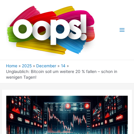
Skip
to
content
Main
Men
Home
2025
December
14
Unglaublich: Bitcoin soll um weitere 20 % fallen – schon in
wenigen Tagen!