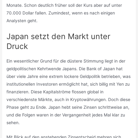
Monate. Schon deutlich früher soll der Kurs aber auf unter
70.000 Dollar fallen. Zumindest, wenn es nach einigen
Analysten geht.
Japan setzt den Markt unter
Druck
Ein wesentlicher Grund für die düstere Stimmung liegt in der
geldpolitischen Kehrtwende Japans. Die Bank of Japan hat
über viele Jahre eine extrem lockere Geldpolitik betrieben, was
institutionellen Investoren ermöglicht hat, sich billig mit Yen zu
finanzieren. Diese Kapitalströme flossen global in
verschiedenste Märkte, auch in Kryptowährungen. Doch diese
Phase geht zu Ende. Japan hebt seine Zinsen schrittweise an,
und die Folgen waren in der Vergangenheit jedes Mal klar zu
sehen.
Mit Blick auf den anstehenden Zinsentscheid mehren sich