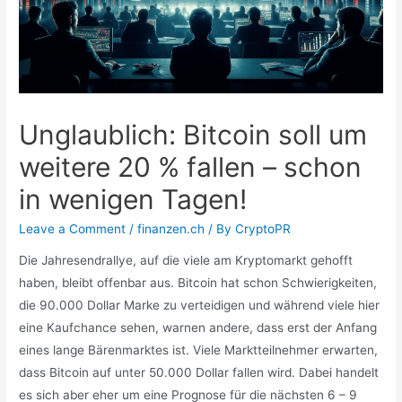
Unglaublich: Bitcoin soll um
weitere 20 % fallen – schon
in wenigen Tagen!
Leave a Comment
/
finanzen.ch
/ By
CryptoPR
Die Jahresendrallye, auf die viele am Kryptomarkt gehofft
haben, bleibt offenbar aus. Bitcoin hat schon Schwierigkeiten,
die 90.000 Dollar Marke zu verteidigen und während viele hier
eine Kaufchance sehen, warnen andere, dass erst der Anfang
eines lange Bärenmarktes ist. Viele Marktteilnehmer erwarten,
dass Bitcoin auf unter 50.000 Dollar fallen wird. Dabei handelt
es sich aber eher um eine Prognose für die nächsten 6 – 9