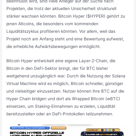
beeinflusst wird, sind viele Anleger auf der Suche nach
Projekten, die trotz der aktuellen Unsicherheit strukturell
stärker wachsen könnten. Bitcoin Hyper ($HYPER) gehört zu
jenen Altcoins, die besonders vom kommenden
Liquiditätszyklus profitieren könnten. Vor allem, weil das
Projekt noch am Anfang steht und eine Bewertung aufweist,
die erhebliche Aufwärtsbewegungen ermöglicht.
Bitcoin Hyper entwickelt eine eigene Layer-2-Chain, die
Bitcoin in den DeFi-Sektor bringt, der für BTC bisher
weitgehend unzugänglich war. Durch die Nutzung der Solana
Virtual Machine wird es möglich, Bitcoin schneller, günstiger
und vielseitiger einzusetzen. Nutzer können ihre BTC auf die
Hyper Chain bridgen und dort als Wrapped Bitcoin (wBTC)
einsetzen, um Staking-Einnahmen zu erzielen, Liquidität
bereitzustellen oder an DeFi-Protokollen teilzunehmen.