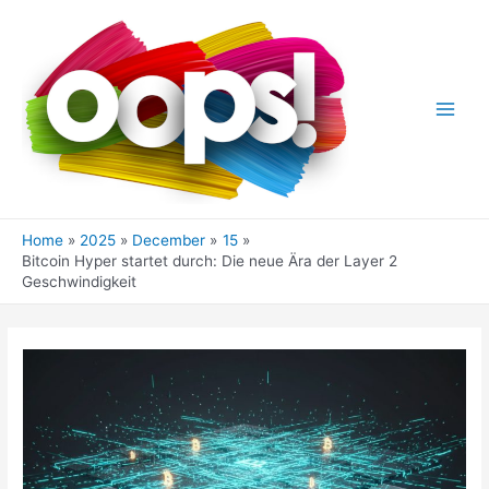
Skip
to
content
Main
Men
Home
2025
December
15
Bitcoin Hyper startet durch: Die neue Ära der Layer 2
Geschwindigkeit