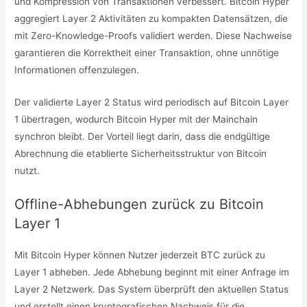
und Kompression von Transaktionen verbessert. Bitcoin Hyper
aggregiert Layer 2 Aktivitäten zu kompakten Datensätzen, die
mit Zero-Knowledge-Proofs validiert werden. Diese Nachweise
garantieren die Korrektheit einer Transaktion, ohne unnötige
Informationen offenzulegen.
Der validierte Layer 2 Status wird periodisch auf Bitcoin Layer
1 übertragen, wodurch Bitcoin Hyper mit der Mainchain
synchron bleibt. Der Vorteil liegt darin, dass die endgültige
Abrechnung die etablierte Sicherheitsstruktur von Bitcoin
nutzt.
Offline-Abhebungen zurück zu Bitcoin
Layer 1
Mit Bitcoin Hyper können Nutzer jederzeit BTC zurück zu
Layer 1 abheben. Jede Abhebung beginnt mit einer Anfrage im
Layer 2 Netzwerk. Das System überprüft den aktuellen Status
und erstellt einen kryptografischen Nachweis für die