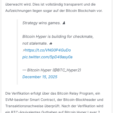
überwacht wird. Dies ist vollständig transparent und die
Aufzeichnungen liegen sogar auf der Bitcoin Blockchain vor.
Strategy wins games. ♟️
Bitcoin Hyper is building for checkmate,
not stalemate. 🔥
⚡️
https://t.co/VNG0P4GuDo
pic.twitter.com/5pD49asy0a
— Bitcoin Hyper (@BTC_Hyper2)
December 15, 2025
Die Verifikation erfolgt über das Bitcoin Relay Program, ein
SVM-basierter Smart Contract, der Bitcoin-Blockheader und
Transaktionsnachweise überprüft. Nach der Verifikation wird
ein BTC-äquivalentes Guthaben auf Bitcoin Hyper Layer 2