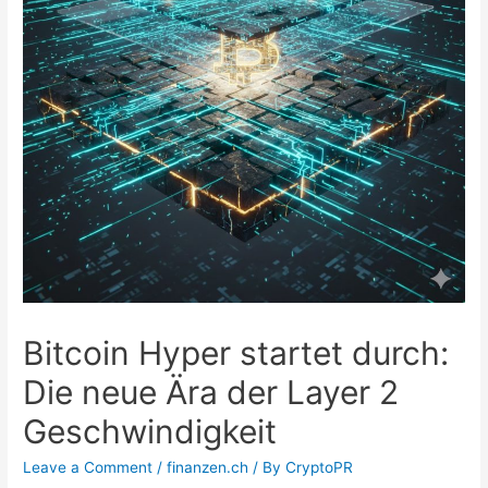
Bitcoin Hyper startet durch:
Die neue Ära der Layer 2
Geschwindigkeit
Leave a Comment
/
finanzen.ch
/ By
CryptoPR