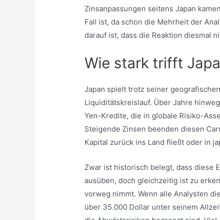
Zinsanpassungen seitens Japan kamen 
Fall ist, da schon die Mehrheit der An
darauf ist, dass die Reaktion diesmal n
Wie stark trifft Jap
Japan spielt trotz seiner geografische
Liquiditätskreislauf. Über Jahre hinweg
Yen-Kredite, die in globale Risiko-As
Steigende Zinsen beenden diesen Carr
Kapital zurück ins Land fließt oder in
Zwar ist historisch belegt, dass diese 
ausüben, doch gleichzeitig ist zu erk
vorweg nimmt. Wenn alle Analysten di
über 35.000 Dollar unter seinem Allzeit