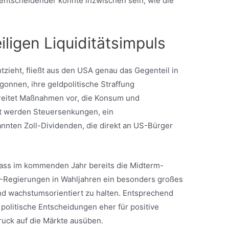
 entscheidender könnte inzwischen sein, wie die
iligen Liquiditätsimpuls
tzieht, fließt aus den USA genau das Gegenteil in
gonnen, ihre geldpolitische Straffung
reitet Maßnahmen vor, die Konsum und
ert werden Steuersenkungen, ein
nten Zoll-Dividenden, die direkt an US-Bürger
dass im kommenden Jahr bereits die Midterm-
-Regierungen in Wahljahren ein besonders großes
und wachstumsorientiert zu halten. Entsprechend
politische Entscheidungen eher für positive
ruck auf die Märkte ausüben.