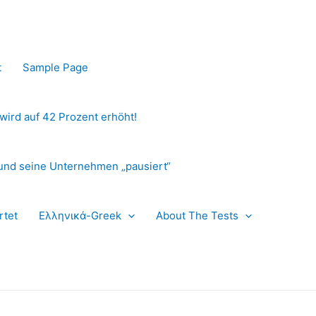
t
Sample Page
 wird auf 42 Prozent erhöht!
und seine Unternehmen „pausiert“
rtet
Ελληνικά-Greek
About The Tests