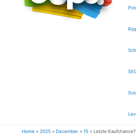
Pot
Rip
Sch
SEC
Sol
Lev
Home
2025
December
15
Letzte Kaufchance?