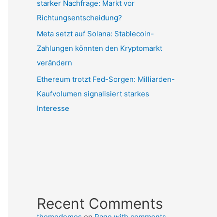
starker Nachfrage: Markt vor
Richtungsentscheidung?
Meta setzt auf Solana: Stablecoin-
Zahlungen könnten den Kryptomarkt
verändern
Ethereum trotzt Fed-Sorgen: Milliarden-
Kaufvolumen signalisiert starkes
Interesse
Recent Comments
themedemos
on
Page with comments