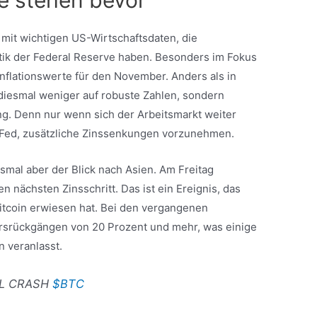
mit wichtigen US-Wirtschaftsdaten, die
itik der Federal Reserve haben. Besonders im Fokus
nflationswerte für den November. Anders als in
diesmal weniger auf robuste Zahlen, sondern
g. Denn nur wenn sich der Arbeitsmarkt weiter
ie Fed, zusätzliche Zinssenkungen vorzunehmen.
mal aber der Blick nach Asien. Am Freitag
n nächsten Zinsschritt. Das ist ein Ereignis, das
 Bitcoin erwiesen hat. Bei den vergangenen
rsrückgängen von 20 Prozent und mehr, was einige
n veranlasst.
LL CRASH
$BTC