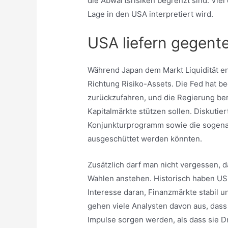
die Abwärtsrisiken begrenzt sind. Viel
Lage in den USA interpretiert wird.
USA liefern gegente
Während Japan dem Markt Liquidität en
Richtung Risiko-Assets. Die Fed hat be
zurückzufahren, und die Regierung be
Kapitalmärkte stützen sollen. Diskuti
Konjunkturprogramm sowie die sogenan
ausgeschüttet werden könnten.
Zusätzlich darf man nicht vergessen, 
Wahlen anstehen. Historisch haben US
Interesse daran, Finanzmärkte stabil 
gehen viele Analysten davon aus, dass 
Impulse sorgen werden, als dass sie D