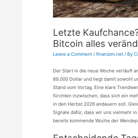
Letzte Kaufchance?
Bitcoin alles verän
Leave a Comment
/
finanzen.net
/ By
C
Der Start in die neue Woche verläuft a
89.000 Dollar und liegt damit sowohl 
Stand vom Vortag. Eine klare Trendwend
fürchten inzwischen, dass sich ein m
in den Herbst 2026 andauern soll. Gl
Signale dafür, dass wir uns vielmehr i
bereits kommende Woche der Wendepun
Entscheidende Tag