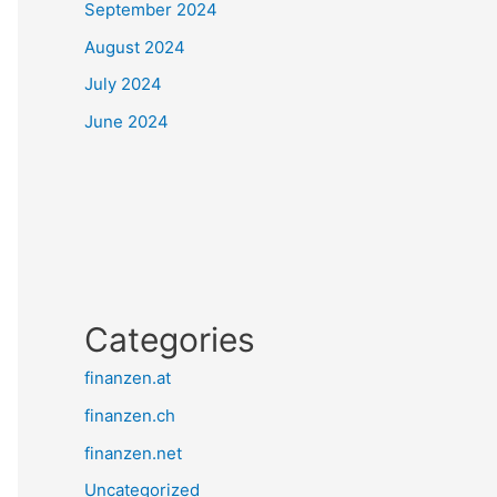
September 2024
August 2024
July 2024
June 2024
Categories
finanzen.at
finanzen.ch
finanzen.net
Uncategorized