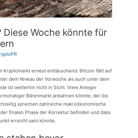
 Diese Woche könnte für
dern
ryptoPR
m Kryptomarkt erneut enttäuschend. Bitcoin fällt auf
unter dem Niveau der Vorwoche als auch unter dem
e ist weiterhin nicht in Sicht. Viele Anleger
ehrmonatiger Bärenmarkt anbahnen könnte, der bis
eichzeitig sprechen zahlreiche makroökonomische
n der finalen Phase der Korrektur befinden und dass
kt erreicht sein könnte.
e stehen bevor