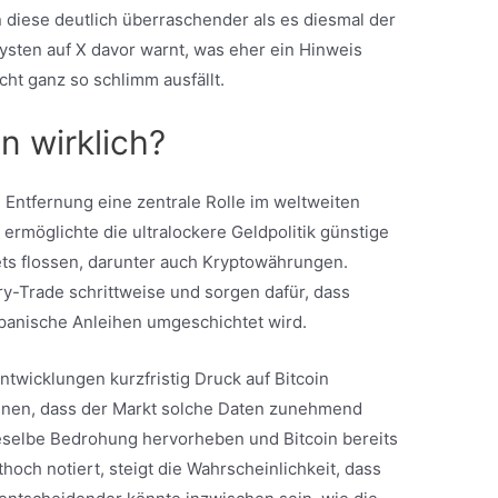
diese deutlich überraschender als es diesmal der
alysten auf X davor warnt, was eher ein Hinweis
icht ganz so schlimm ausfällt.
an wirklich?
n Entfernung eine zentrale Rolle im weltweiten
 ermöglichte die ultralockere Geldpolitik günstige
sets flossen, darunter auch Kryptowährungen.
y-Trade schrittweise und sorgen dafür, dass
 japanische Anleihen umgeschichtet wird.
Entwicklungen kurzfristig Druck auf Bitcoin
ennen, dass der Markt solche Daten zunehmend
eselbe Bedrohung hervorheben und Bitcoin bereits
hoch notiert, steigt die Wahrscheinlichkeit, dass