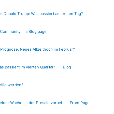
t Donald Trump: Was passiert am ersten Tag?
o-Community
a Blog page
s Prognose: Neues Allzeithoch im Februar?
as passiert im vierten Quartal?
Blog
llig werden?
 einer Woche ist der Presale vorbei
Front Page