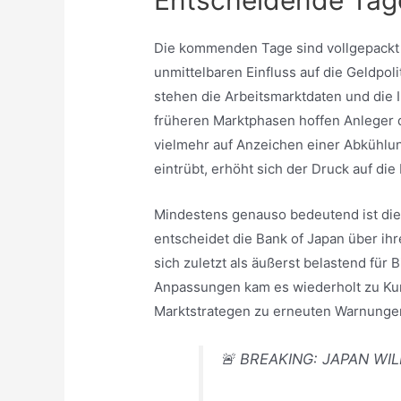
Die kommenden Tage sind vollgepackt 
unmittelbaren Einfluss auf die Geldpol
stehen die Arbeitsmarktdaten und die I
früheren Marktphasen hoffen Anleger 
vielmehr auf Anzeichen einer Abkühlun
eintrübt, erhöht sich der Druck auf d
Mindestens genauso bedeutend ist dies
entscheidet die Bank of Japan über ihre
sich zuletzt als äußerst belastend für
Anpassungen kam es wiederholt zu Ku
Marktstrategen zu erneuten Warnunge
🚨 BREAKING: JAPAN WI