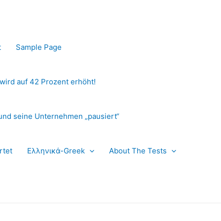
t
Sample Page
 wird auf 42 Prozent erhöht!
und seine Unternehmen „pausiert“
rtet
Ελληνικά-Greek
About The Tests