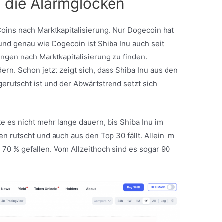
n die Alarmglocken
oins nach Marktkapitalisierung. Nur Dogecoin hat
nd genau wie Dogecoin ist Shiba Inu auch seit
gen nach Marktkapitalisierung zu finden.
ern. Schon jetzt zeigt sich, dass Shiba Inu aus den
rutscht ist und der Abwärtstrend setzt sich
e es nicht mehr lange dauern, bis Shiba Inu im
 rutscht und auch aus den Top 30 fällt. Allein im
t 70 % gefallen. Vom Allzeithoch sind es sogar 90