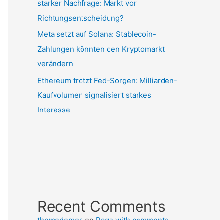
starker Nachfrage: Markt vor
Richtungsentscheidung?
Meta setzt auf Solana: Stablecoin-
Zahlungen könnten den Kryptomarkt
verändern
Ethereum trotzt Fed-Sorgen: Milliarden-
Kaufvolumen signalisiert starkes
Interesse
Recent Comments
themedemos
on
Page with comments