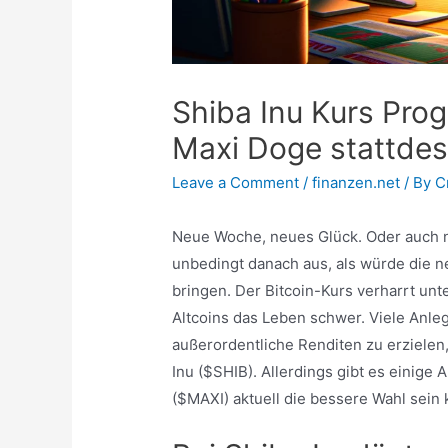
Shiba Inu Kurs Pro
Maxi Doge stattde
Leave a Comment
/
finanzen.net
/ By
C
Neue Woche, neues Glück. Oder auch ni
unbedingt danach aus, als würde die 
bringen. Der Bitcoin-Kurs verharrt un
Altcoins das Leben schwer. Viele Anle
außerordentliche Renditen zu erzielen
Inu ($SHIB). Allerdings gibt es einige
($MAXI) aktuell die bessere Wahl sein