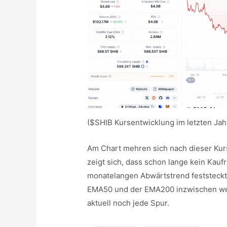
($SHIB Kursentwicklung im letzten Jah
Am Chart mehren sich nach dieser Kurs
zeigt sich, dass schon lange kein Kau
monatelangen Abwärtstrend feststeckt
EMA50 und der EMA200 inzwischen wei
aktuell noch jede Spur.