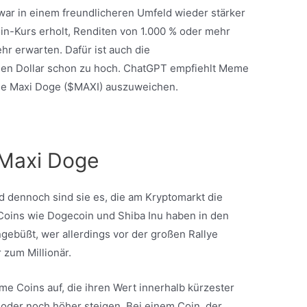
zwar in einem freundlicheren Umfeld wieder stärker
oin-Kurs erholt, Renditen von 1.000 % oder mehr
ehr erwarten. Dafür ist auch die
arden Dollar schon zu hoch. ChatGPT empfiehlt Meme
 wie Maxi Doge ($MAXI) auszuweichen.
 Maxi Doge
 dennoch sind sie es, die am Kryptomarkt die
oins wie Dogecoin und Shiba Inu haben in den
gebüßt, wer allerdings vor der großen Rallye
 zum Millionär.
Coins auf, die ihren Wert innerhalb kürzester
oder noch höher steigen. Bei einem Coin, der