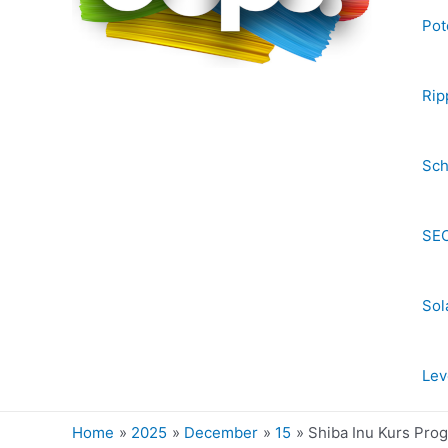
Pot
Rip
Sch
SEC
Sol
Lev
Home
2025
December
15
Shiba Inu Kurs Pro