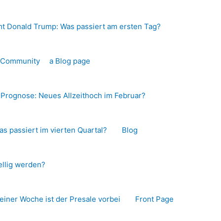
t Donald Trump: Was passiert am ersten Tag?
o-Community
a Blog page
s Prognose: Neues Allzeithoch im Februar?
as passiert im vierten Quartal?
Blog
llig werden?
 einer Woche ist der Presale vorbei
Front Page