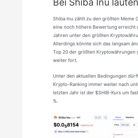
Bei Shiba Inu läute
Shiba Inu zählt zu den größten Meme C
eine noch höhere Bewertung erreicht u
Jahren unter den größten Kryptowährun
Allerdings könnte sich das langsam änd
Top 20 der größten Kryptowährungen ge
weiter fort.
Unter den aktuellen Bedingungen dürft
Krypto-Ranking immer weiter nach unten
letzten Jahr ist der $SHIB-Kurs um fas
%.