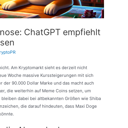
gnose: ChatGPT empfiehlt
ssen
ryptoPR
cht. Am Kryptomarkt sieht es derzeit nicht
neue Woche massive Kurssteigerungen mit sich
ter der 90.000 Dollar Marke und das macht auch
ger, die weiterhin auf Meme Coins setzen, um
, bleiben dabei bei altbekannten Größen wie Shiba
 Anzeichen, die darauf hindeuten, dass Maxi Doge
 könnte.