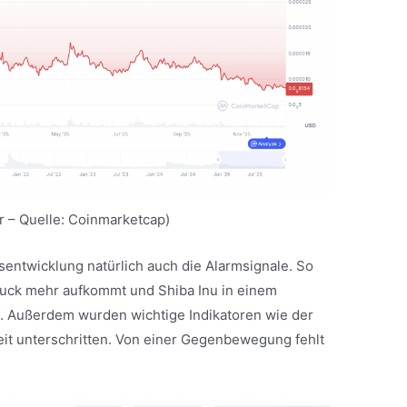
r – Quelle: Coinmarketcap)
entwicklung natürlich auch die Alarmsignale. So
fruck mehr aufkommt und Shiba Inu in einem
. Außerdem wurden wichtige Indikatoren wie der
t unterschritten. Von einer Gegenbewegung fehlt