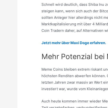
Schnell wird deutlich, dass Shiba Inu 
steigen kann, wenn sich auch der Bitc
sollten Anleger hier allerdings nicht m
Marktkapitalisierung mit über 4 Milli
Coin Tradern daher, auf Alternativen
Jetzt mehr über Maxi Doge erfahren.
Mehr Potenzial bei
Meme Coins bleiben extrem riskant und
höchsten Renditen abwerfen können. C
letzten Jahren zwar massiv an Wert ein
investiert war, wurde vom Kleinanleger
Auch heute kommen immer wieder Meme 
Zeit verzehnfachen, verhundertfachen 