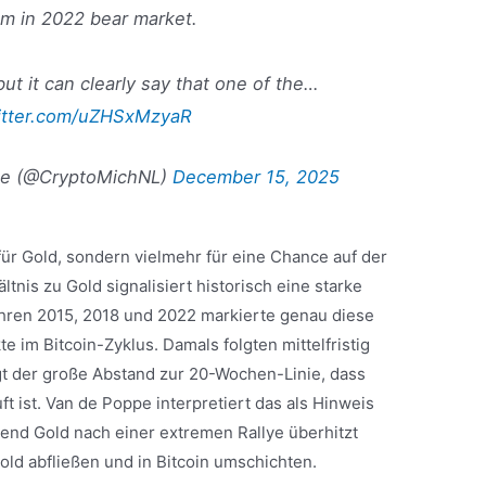
om in 2022 bear market.
but it can clearly say that one of the…
witter.com/uZHSxMzyaR
pe (@CryptoMichNL)
December 15, 2025
ür Gold, sondern vielmehr für eine Chance auf der
ltnis zu Gold signalisiert historisch eine starke
ahren 2015, 2018 und 2022 markierte genau diese
te im Bitcoin-Zyklus. Damals folgten mittelfristig
igt der große Abstand zur 20-Wochen-Linie, dass
uft ist. Van de Poppe interpretiert das als Hinweis
end Gold nach einer extremen Rallye überhitzt
old abfließen und in Bitcoin umschichten.