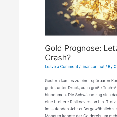
Gold Prognose: Letz
Crash?
Leave a Comment
/
finanzen.net
/ By
C
Gestern kam es zu einer spürbaren Kor
geriet unter Druck, auch große Tech-A
hinnehmen. Die Schwäche zog sich dam
eine breitere Risikoaversion hin. Trotz
im laufenden Jahr außergewöhnlich sta
Monaten konnte der Goldpreis um mehr 