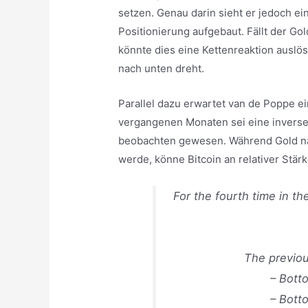
setzen. Genau darin sieht er jedoch ein
Positionierung aufgebaut. Fällt der Go
könnte dies eine Kettenreaktion auslös
nach unten dreht.
Parallel dazu erwartet van de Poppe ei
vergangenen Monaten sei eine inverse
beobachten gewesen. Während Gold nach
werde, könne Bitcoin an relativer Stär
For the fourth time in th
The previou
– Bott
– Bott