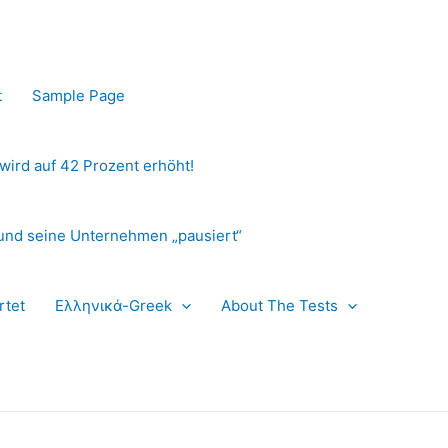
t
Sample Page
 wird auf 42 Prozent erhöht!
und seine Unternehmen „pausiert“
rtet
Ελληνικά-Greek
About The Tests