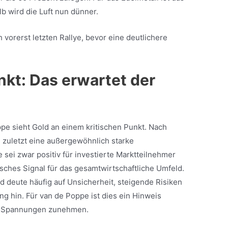
 wird die Luft nun dünner.
vorerst letzten Rallye, bevor eine deutlichere
n
kt: Das erwartet der
pe sieht Gold an einem kritischen Punkt. Nach
l zuletzt eine außergewöhnlich starke
sei zwar positiv für investierte Marktteilnehmer
ches Signal für das gesamtwirtschaftliche Umfeld.
d deute häufig auf Unsicherheit, steigende Risiken
g hin. Für van de Poppe ist dies ein Hinweis
em Spannungen zunehmen.