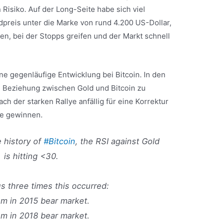
 Risiko. Auf der Long-Seite habe sich viel
ldpreis unter die Marke von rund 4.200 US-Dollar,
en, bei der Stopps greifen und der Markt schnell
ne gegenläufige Entwicklung bei Bitcoin. In den
 Beziehung zwischen Gold und Bitcoin zu
 der starken Rallye anfällig für eine Korrektur
ke gewinnen.
e history of
#Bitcoin
, the RSI against Gold
is hitting <30.
s three times this occurred:
om in 2015 bear market.
om in 2018 bear market.