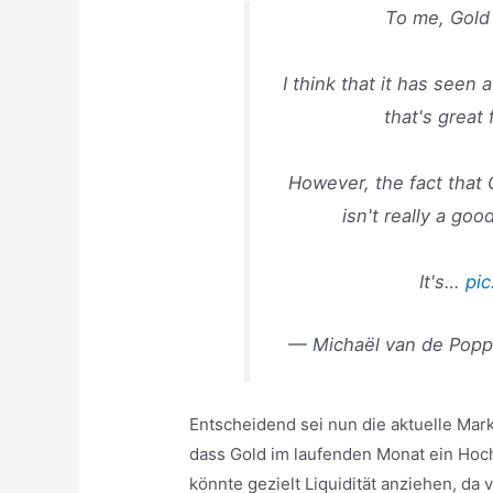
To me, Gold i
I think that it has seen
that's great 
However, the fact that
isn't really a go
It's…
pic
— Michaël van de Pop
Entscheidend sei nun die aktuelle Mark
dass Gold im laufenden Monat ein Hoch
könnte gezielt Liquidität anziehen, da