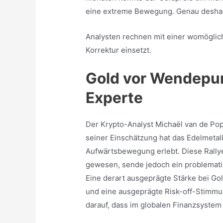
eine extreme Bewegung. Genau deshalb
Analysten rechnen mit einer womöglich 
Korrektur einsetzt.
Gold vor Wendepu
Experte
Der Krypto-Analyst Michaël van de Pop
seiner Einschätzung hat das Edelmetal
Aufwärtsbewegung erlebt. Diese Rallye 
gewesen, sende jedoch ein problematis
Eine derart ausgeprägte Stärke bei Gol
und eine ausgeprägte Risk-off-Stimmun
darauf, dass im globalen Finanzsyst