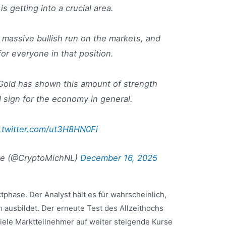
s getting into a crucial area.
 a massive bullish run on the markets, and
for everyone in that position.
 Gold has shown this amount of strength
od sign for the economy in general.
.twitter.com/ut3H8HN0Fi
pe (@CryptoMichNL)
December 16, 2025
tphase. Der Analyst hält es für wahrscheinlich,
 ausbildet. Der erneute Test des Allzeithochs
 viele Marktteilnehmer auf weiter steigende Kurse