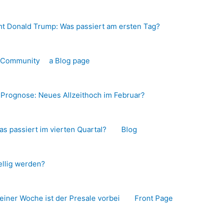
t Donald Trump: Was passiert am ersten Tag?
o-Community
a Blog page
s Prognose: Neues Allzeithoch im Februar?
as passiert im vierten Quartal?
Blog
llig werden?
 einer Woche ist der Presale vorbei
Front Page