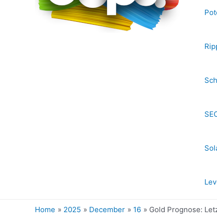
Pot
Rip
Sch
SEC
Sol
Lev
Home
2025
December
16
Gold Prognose: Letz