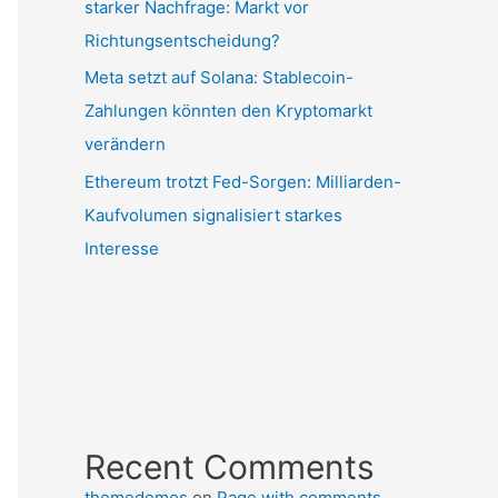
starker Nachfrage: Markt vor
Richtungsentscheidung?
Meta setzt auf Solana: Stablecoin-
Zahlungen könnten den Kryptomarkt
verändern
Ethereum trotzt Fed-Sorgen: Milliarden-
Kaufvolumen signalisiert starkes
Interesse
Recent Comments
themedemos
on
Page with comments