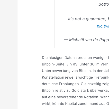
– Bott
It's not a guarantee, 
pic.t
— Michaël van de Pop
Die hiesigen Daten sprechen weniger f
Bitcoin-Seite. Ein RSI unter 30 im Verhä
Unterbewertung von Bitcoin. In den J
Konstellation jeweils wichtige Tiefpunk
deutliche Erholungen. Gleichzeitig ze
Bitcoin relativ zu Gold stark überverka
auf eine bevorstehende Rotation. Währ
wirkt, könnte Kapital zunehmend aus G