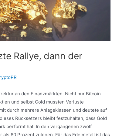
te Rallye, dann der
ryptoPR
rektur an den Finanzmärkten. Nicht nur Bitcoin
ktien und selbst Gold mussten Verluste
it durch mehrere Anlageklassen und deutete auf
 dieses Rücksetzers bleibt festzuhalten, dass Gold
rk performt hat. In den vergangenen zwölf
als 60 Prozent zulegen. Für das Edelmetall ist das