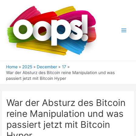
Skip
to
content
Main
Men
Home
2025
December
17
War der Absturz des Bitcoin reine Manipulation und was
passiert jetzt mit Bitcoin Hyper
War der Absturz des Bitcoin
reine Manipulation und was
passiert jetzt mit Bitcoin
Hyper