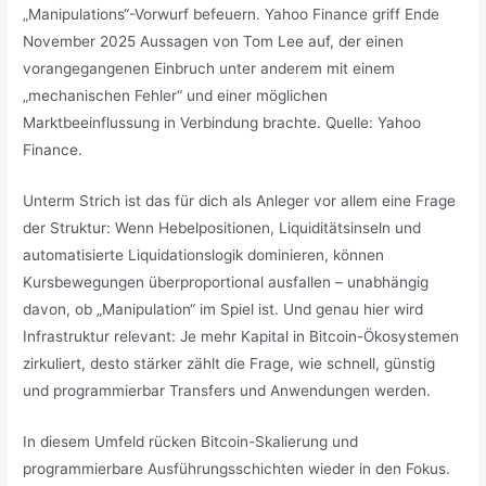
„Manipulations“-Vorwurf befeuern. Yahoo Finance griff Ende
November 2025 Aussagen von Tom Lee auf, der einen
vorangegangenen Einbruch unter anderem mit einem
„mechanischen Fehler“ und einer möglichen
Marktbeeinflussung in Verbindung brachte. Quelle: Yahoo
Finance.
Unterm Strich ist das für dich als Anleger vor allem eine Frage
der Struktur: Wenn Hebelpositionen, Liquiditätsinseln und
automatisierte Liquidationslogik dominieren, können
Kursbewegungen überproportional ausfallen – unabhängig
davon, ob „Manipulation“ im Spiel ist. Und genau hier wird
Infrastruktur relevant: Je mehr Kapital in Bitcoin-Ökosystemen
zirkuliert, desto stärker zählt die Frage, wie schnell, günstig
und programmierbar Transfers und Anwendungen werden.
In diesem Umfeld rücken Bitcoin-Skalierung und
programmierbare Ausführungsschichten wieder in den Fokus.