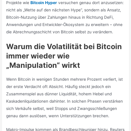
Projekte wie
Bitcoin Hyper
versuchen genau dort anzusetzen:
nicht als „Wette auf den nächsten Hype“, sondern als Ansatz,
Bitcoin-Nutzung über Zahlungen hinaus in Richtung DeFi,
Anwendungen und Entwickler-Ökosystem zu erweitern – ohne
die Abrechnungsschicht von Bitcoin selbst zu verändern.
Warum die Volatilität bei Bitcoin
immer wieder wie
„Manipulation“ wirkt
Wenn Bitcoin in wenigen Stunden mehrere Prozent verliert, ist
der erste Verdacht oft Absicht. Häufig steckt jedoch ein
Zusammenspiel aus dünner Liquidität, hohem Hebel und
Kaskadenliquidationen dahinter. In solchen Phasen verstärken
sich Verkäufe selbst, weil Stopps und Zwangsschließungen
genau dann auslösen, wenn Unterstützungen brechen.
Makro-Impulse kommen als Brandbeschleuniger hinzu. Reuters