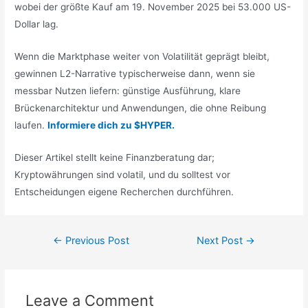
wobei der größte Kauf am 19. November 2025 bei 53.000 US-
Dollar lag.
Wenn die Marktphase weiter von Volatilität geprägt bleibt,
gewinnen L2-Narrative typischerweise dann, wenn sie
messbar Nutzen liefern: günstige Ausführung, klare
Brückenarchitektur und Anwendungen, die ohne Reibung
laufen.
Informiere dich zu $HYPER.
Dieser Artikel stellt keine Finanzberatung dar;
Kryptowährungen sind volatil, und du solltest vor
Entscheidungen eigene Recherchen durchführen.
Post
←
Previous Post
Next Post
→
navigation
Leave a Comment