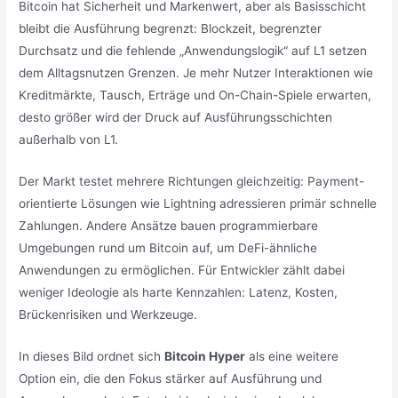
Bitcoin hat Sicherheit und Markenwert, aber als Basisschicht
bleibt die Ausführung begrenzt: Blockzeit, begrenzter
Durchsatz und die fehlende „Anwendungslogik“ auf L1 setzen
dem Alltagsnutzen Grenzen. Je mehr Nutzer Interaktionen wie
Kreditmärkte, Tausch, Erträge und On-Chain-Spiele erwarten,
desto größer wird der Druck auf Ausführungsschichten
außerhalb von L1.
Der Markt testet mehrere Richtungen gleichzeitig: Payment-
orientierte Lösungen wie Lightning adressieren primär schnelle
Zahlungen. Andere Ansätze bauen programmierbare
Umgebungen rund um Bitcoin auf, um DeFi-ähnliche
Anwendungen zu ermöglichen. Für Entwickler zählt dabei
weniger Ideologie als harte Kennzahlen: Latenz, Kosten,
Brückenrisiken und Werkzeuge.
In dieses Bild ordnet sich
Bitcoin Hyper
als eine weitere
Option ein, die den Fokus stärker auf Ausführung und