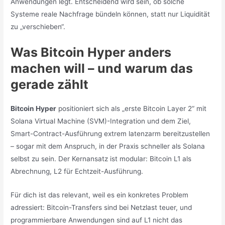
Anwendungen legt. Entscheidend wird sein, ob solche
Systeme reale Nachfrage bündeln können, statt nur Liquidität
zu „verschieben“.
Was Bitcoin Hyper anders
machen will – und warum das
gerade zählt
Bitcoin Hyper
positioniert sich als „erste Bitcoin Layer 2“ mit
Solana Virtual Machine (SVM)-Integration und dem Ziel,
Smart-Contract-Ausführung extrem latenzarm bereitzustellen
– sogar mit dem Anspruch, in der Praxis schneller als Solana
selbst zu sein. Der Kernansatz ist modular: Bitcoin L1 als
Abrechnung, L2 für Echtzeit-Ausführung.
Für dich ist das relevant, weil es ein konkretes Problem
adressiert: Bitcoin-Transfers sind bei Netzlast teuer, und
programmierbare Anwendungen sind auf L1 nicht das