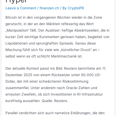
Leave a Comment
/
finanzen.ch
/ By
CryptoPR
Bitcoin ist in den vergangenen Wochen wieder in die Zone
gerutscht, in der an den Märkten reflexartig das Wort
„Manipulation“ fällt. Der Auslöser: heftige Abwärtswellen, die in
kurzer Zeit wichtige Kursmarken gerissen haben, begleitet von
Liquidationen und sprunghaften Spreads. Genau diese
Mischung fühlt sich für viele wie „künstlicher Druck“ an –
selbst wenn es oft schlicht Marktmechanik ist.
Der aktuelle Kontext passt ins Bild: Reuters berichtete am 11.
Dezember 2025 von einem Rücksetzer unter 90.000 US-
Dollar, der mit einer schwächeren Risikostimmung
zusammenfiel. Unter anderem nach Oracle-Zahlen und
erneuten Zweifeln, ob sich Investitionen in KI-Infrastruktur
kurzfristig auszahlen. Quelle: Reuters.
Parallel verdichten sich auch narrative Erklärungen, die den