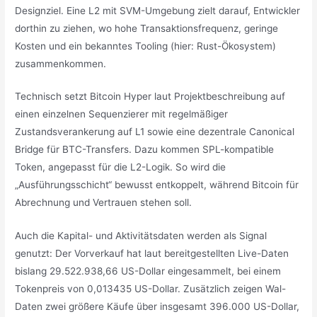
Designziel. Eine L2 mit SVM-Umgebung zielt darauf, Entwickler
dorthin zu ziehen, wo hohe Transaktionsfrequenz, geringe
Kosten und ein bekanntes Tooling (hier: Rust-Ökosystem)
zusammenkommen.
Technisch setzt Bitcoin Hyper laut Projektbeschreibung auf
einen einzelnen Sequenzierer mit regelmäßiger
Zustandsverankerung auf L1 sowie eine dezentrale Canonical
Bridge für BTC-Transfers. Dazu kommen SPL-kompatible
Token, angepasst für die L2-Logik. So wird die
„Ausführungsschicht“ bewusst entkoppelt, während Bitcoin für
Abrechnung und Vertrauen stehen soll.
Auch die Kapital- und Aktivitätsdaten werden als Signal
genutzt: Der Vorverkauf hat laut bereitgestellten Live-Daten
bislang 29.522.938,66 US-Dollar eingesammelt, bei einem
Tokenpreis von 0,013435 US-Dollar. Zusätzlich zeigen Wal-
Daten zwei größere Käufe über insgesamt 396.000 US-Dollar,