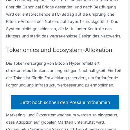
über die Canonical Bridge gesendet, und nach Bestätigung
wird der entsprechende BTC-Betrag auf die ursprüngliche
Bitcoin-Adresse des Nutzers auf Layer 1 zurückgeführt. Das
System bleibt geschlossen, die Mittel unter Kontrolle des
Nutzers und stärkt das vertrauenslose Design des Netzwerks.
Tokenomics und Ecosystem-Allokation
Die Tokenversorgung von Bitcoin Hyper reflektiert
strukturiertes Denken zur langfristigen Nachhaltigkeit. Ein Teil
der Token ist für die Entwicklung reserviert, um fortlaufende
Forschung und Infrastrukturverbesserung zu ermöglichen.
Jetzt noch schnell den Presale mitnehmen
Marketing- und Ökosystemwachstum werden so eingesetzt,
dass Adoption auf globalen Märkten unterstützt wird.
Community-Anreize wie Staking und Teilnahmeprogramme