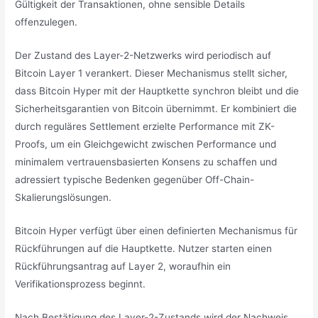
Gültigkeit der Transaktionen, ohne sensible Details
offenzulegen.
Der Zustand des Layer-2-Netzwerks wird periodisch auf
Bitcoin Layer 1 verankert. Dieser Mechanismus stellt sicher,
dass Bitcoin Hyper mit der Hauptkette synchron bleibt und die
Sicherheitsgarantien von Bitcoin übernimmt. Er kombiniert die
durch reguläres Settlement erzielte Performance mit ZK-
Proofs, um ein Gleichgewicht zwischen Performance und
minimalem vertrauensbasierten Konsens zu schaffen und
adressiert typische Bedenken gegenüber Off-Chain-
Skalierungslösungen.
Bitcoin Hyper verfügt über einen definierten Mechanismus für
Rückführungen auf die Hauptkette. Nutzer starten einen
Rückführungsantrag auf Layer 2, woraufhin ein
Verifikationsprozess beginnt.
Nach Bestätigung des Layer-2-Zustands wird der Nachweis