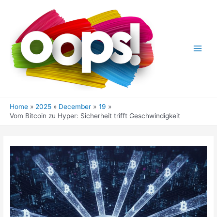
Skip
to
content
Main
Men
Home
2025
December
19
Vom Bitcoin zu Hyper: Sicherheit trifft Geschwindigkeit