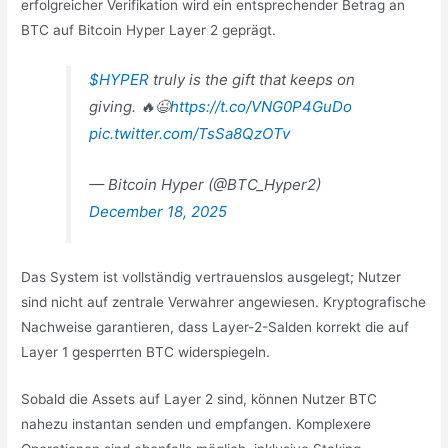
erfolgreicher Verifikation wird ein entsprechender Betrag an
BTC auf Bitcoin Hyper Layer 2 geprägt.
$HYPER
truly is the gift that keeps on
giving. 🔥😉
https://t.co/VNG0P4GuDo
pic.twitter.com/TsSa8QzOTv
— Bitcoin Hyper (@BTC_Hyper2)
December 18, 2025
Das System ist vollständig vertrauenslos ausgelegt; Nutzer
sind nicht auf zentrale Verwahrer angewiesen. Kryptografische
Nachweise garantieren, dass Layer-2-Salden korrekt die auf
Layer 1 gesperrten BTC widerspiegeln.
Sobald die Assets auf Layer 2 sind, können Nutzer BTC
nahezu instantan senden und empfangen. Komplexere