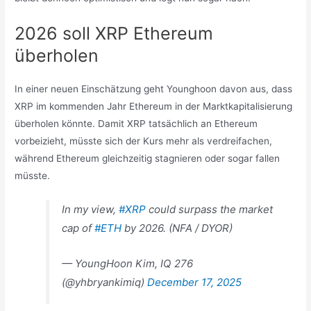
2026 soll XRP Ethereum
überholen
In einer neuen Einschätzung geht Younghoon davon aus, dass
XRP im kommenden Jahr Ethereum in der Marktkapitalisierung
überholen könnte. Damit XRP tatsächlich an Ethereum
vorbeizieht, müsste sich der Kurs mehr als verdreifachen,
während Ethereum gleichzeitig stagnieren oder sogar fallen
müsste.
In my view,
#XRP
could surpass the market
cap of
#ETH
by 2026. (NFA / DYOR)
— YoungHoon Kim, IQ 276
(@yhbryankimiq)
December 17, 2025