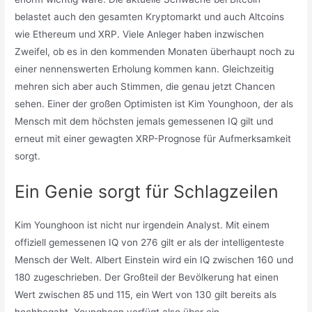
belastet auch den gesamten Kryptomarkt und auch Altcoins
wie Ethereum und XRP. Viele Anleger haben inzwischen
Zweifel, ob es in den kommenden Monaten überhaupt noch zu
einer nennenswerten Erholung kommen kann. Gleichzeitig
mehren sich aber auch Stimmen, die genau jetzt Chancen
sehen. Einer der großen Optimisten ist Kim Younghoon, der als
Mensch mit dem höchsten jemals gemessenen IQ gilt und
erneut mit einer gewagten XRP-Prognose für Aufmerksamkeit
sorgt.
Ein Genie sorgt für Schlagzeilen
Kim Younghoon ist nicht nur irgendein Analyst. Mit einem
offiziell gemessenen IQ von 276 gilt er als der intelligenteste
Mensch der Welt. Albert Einstein wird ein IQ zwischen 160 und
180 zugeschrieben. Der Großteil der Bevölkerung hat einen
Wert zwischen 85 und 115, ein Wert von 130 gilt bereits als
hochbegabt. Younghoon verfügt also über ein