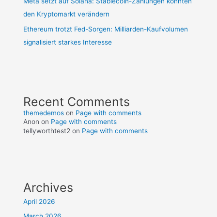
Meta setzt auf Solana: Stablecoin-Zahlungen könnten
den Kryptomarkt verändern
Ethereum trotzt Fed-Sorgen: Milliarden-Kaufvolumen
signalisiert starkes Interesse
Recent Comments
themedemos
on
Page with comments
Anon
on
Page with comments
tellyworthtest2
on
Page with comments
Archives
April 2026
March 2026