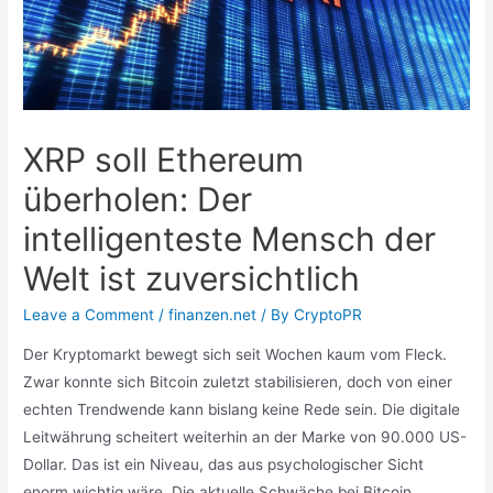
XRP soll Ethereum
überholen: Der
intelligenteste Mensch der
Welt ist zuversichtlich
Leave a Comment
/
finanzen.net
/ By
CryptoPR
Der Kryptomarkt bewegt sich seit Wochen kaum vom Fleck.
Zwar konnte sich Bitcoin zuletzt stabilisieren, doch von einer
echten Trendwende kann bislang keine Rede sein. Die digitale
Leitwährung scheitert weiterhin an der Marke von 90.000 US-
Dollar. Das ist ein Niveau, das aus psychologischer Sicht
enorm wichtig wäre. Die aktuelle Schwäche bei Bitcoin