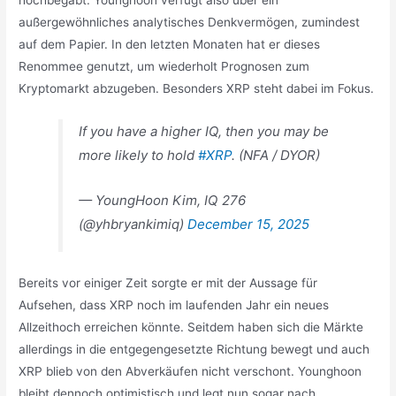
außergewöhnliches analytisches Denkvermögen, zumindest
auf dem Papier. In den letzten Monaten hat er dieses
Renommee genutzt, um wiederholt Prognosen zum
Kryptomarkt abzugeben. Besonders XRP steht dabei im Fokus.
If you have a higher IQ, then you may be
more likely to hold
#XRP
. (NFA / DYOR)
— YoungHoon Kim, IQ 276
(@yhbryankimiq)
December 15, 2025
Bereits vor einiger Zeit sorgte er mit der Aussage für
Aufsehen, dass XRP noch im laufenden Jahr ein neues
Allzeithoch erreichen könnte. Seitdem haben sich die Märkte
allerdings in die entgegengesetzte Richtung bewegt und auch
XRP blieb von den Abverkäufen nicht verschont. Younghoon
bleibt dennoch optimistisch und legt nun sogar nach.