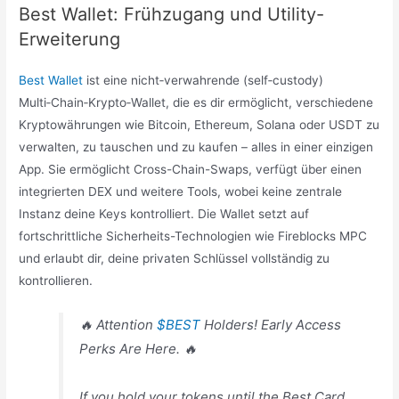
Best Wallet: Frühzugang und Utility-
Erweiterung
Best Wallet
ist eine nicht‑verwahrende (self‑custody)
Multi‑Chain‑Krypto‑Wallet, die es dir ermöglicht, verschiedene
Kryptowährungen wie Bitcoin, Ethereum, Solana oder USDT zu
verwalten, zu tauschen und zu kaufen – alles in einer einzigen
App. Sie ermöglicht Cross-Chain-Swaps, verfügt über einen
integrierten DEX und weitere Tools, wobei keine zentrale
Instanz deine Keys kontrolliert. Die Wallet setzt auf
fortschrittliche Sicherheits-Technologien wie Fireblocks MPC
und erlaubt dir, deine privaten Schlüssel vollständig zu
kontrollieren.
🔥 Attention
$BEST
Holders! Early Access
Perks Are Here. 🔥
If you hold your tokens until the Best Card