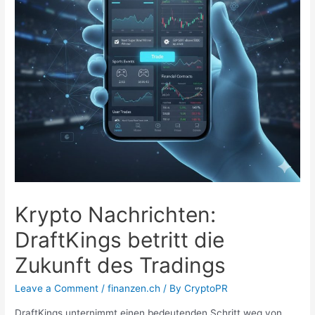
Krypto Nachrichten:
DraftKings betritt die
Zukunft des Tradings
Leave a Comment
/
finanzen.ch
/ By
CryptoPR
DraftKings unternimmt einen bedeutenden Schritt weg von