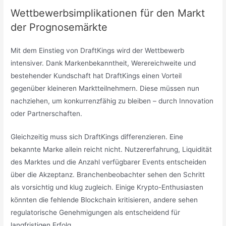
Wettbewerbsimplikationen für den Markt
der Prognosemärkte
Mit dem Einstieg von DraftKings wird der Wettbewerb
intensiver. Dank Markenbekanntheit, Werereichweite und
bestehender Kundschaft hat DraftKings einen Vorteil
gegenüber kleineren Marktteilnehmern. Diese müssen nun
nachziehen, um konkurrenzfähig zu bleiben – durch Innovation
oder Partnerschaften.
Gleichzeitig muss sich DraftKings differenzieren. Eine
bekannte Marke allein reicht nicht. Nutzererfahrung, Liquidität
des Marktes und die Anzahl verfügbarer Events entscheiden
über die Akzeptanz. Branchenbeobachter sehen den Schritt
als vorsichtig und klug zugleich. Einige Krypto-Enthusiasten
könnten die fehlende Blockchain kritisieren, andere sehen
regulatorische Genehmigungen als entscheidend für
langfristigen Erfolg.