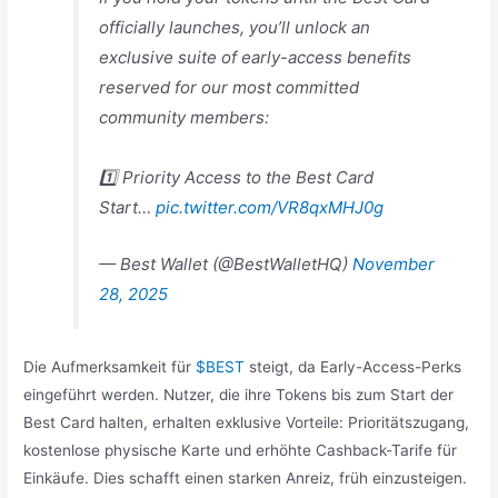
officially launches, you’ll unlock an
exclusive suite of early-access benefits
reserved for our most committed
community members:
1️⃣ Priority Access to the Best Card
Start…
pic.twitter.com/VR8qxMHJ0g
— Best Wallet (@BestWalletHQ)
November
28, 2025
Die Aufmerksamkeit für
$BEST
steigt, da Early-Access-Perks
eingeführt werden. Nutzer, die ihre Tokens bis zum Start der
Best Card halten, erhalten exklusive Vorteile: Prioritätszugang,
kostenlose physische Karte und erhöhte Cashback-Tarife für
Einkäufe. Dies schafft einen starken Anreiz, früh einzusteigen.