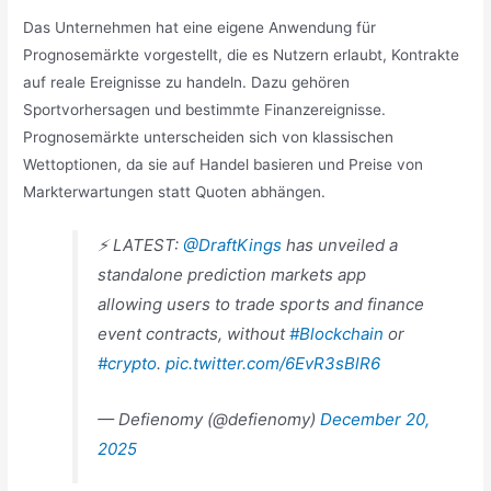
Das Unternehmen hat eine eigene Anwendung für
Prognosemärkte vorgestellt, die es Nutzern erlaubt, Kontrakte
auf reale Ereignisse zu handeln. Dazu gehören
Sportvorhersagen und bestimmte Finanzereignisse.
Prognosemärkte unterscheiden sich von klassischen
Wettoptionen, da sie auf Handel basieren und Preise von
Markterwartungen statt Quoten abhängen.
⚡ LATEST:
@DraftKings
has unveiled a
standalone prediction markets app
allowing users to trade sports and finance
event contracts, without
#Blockchain
or
#crypto
.
pic.twitter.com/6EvR3sBlR6
— Defienomy (@defienomy)
December 20,
2025