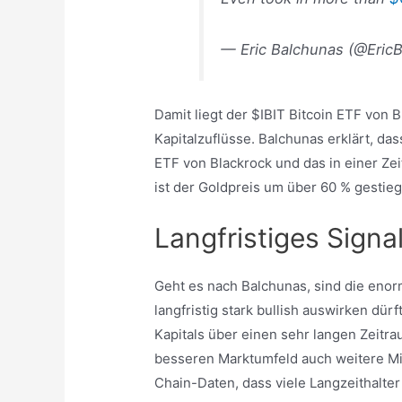
— Eric Balchunas (@Eric
Damit liegt der $IBIT Bitcoin ETF von 
Kapitalzuflüsse. Balchunas erklärt, da
ETF von Blackrock und das in einer Zeit,
ist der Goldpreis um über 60 % gestie
Langfristiges Signa
Geht es nach Balchunas, sind die enorm
langfristig stark bullish auswirken dür
Kapitals über einen sehr langen Zeitrau
besseren Marktumfeld auch weitere Mi
Chain-Daten, dass viele Langzeithalter