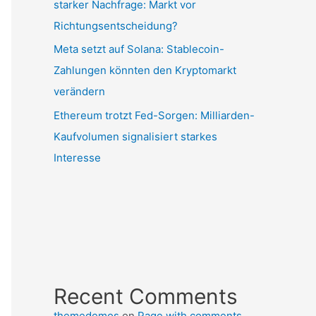
starker Nachfrage: Markt vor
Richtungsentscheidung?
Meta setzt auf Solana: Stablecoin-
Zahlungen könnten den Kryptomarkt
verändern
Ethereum trotzt Fed-Sorgen: Milliarden-
Kaufvolumen signalisiert starkes
Interesse
Recent Comments
themedemos
on
Page with comments