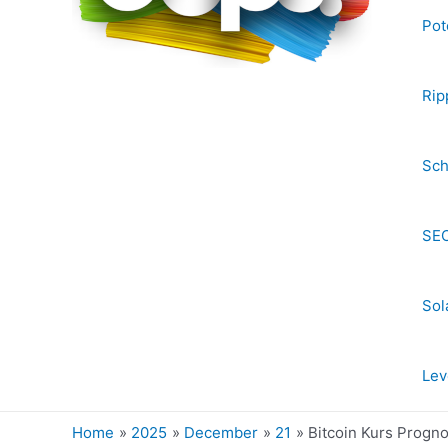
Pot
Rip
Sch
SEC
Sol
Lev
Home
2025
December
21
Bitcoin Kurs Progn