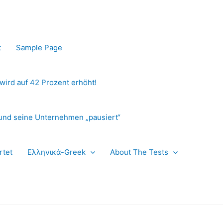
t
Sample Page
 wird auf 42 Prozent erhöht!
und seine Unternehmen „pausiert“
rtet
Ελληνικά-Greek
About The Tests