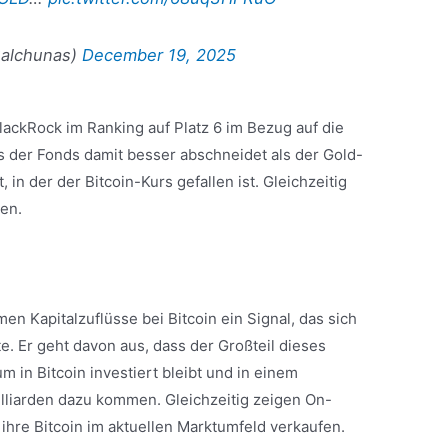
Balchunas)
December 19, 2025
BlackRock im Ranking auf Platz 6 im Bezug auf die
ss der Fonds damit besser abschneidet als der Gold-
 in der der Bitcoin-Kurs gefallen ist. Gleichzeitig
gen.
l
en Kapitalzuflüsse bei Bitcoin ein Signal, das sich
fte. Er geht davon aus, dass der Großteil dieses
m in Bitcoin investiert bleibt und in einem
lliarden dazu kommen. Gleichzeitig zeigen On-
 ihre Bitcoin im aktuellen Marktumfeld verkaufen.