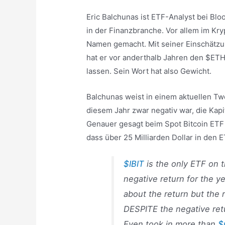
Eric Balchunas ist ETF-Analyst bei B
in der Finanzbranche. Vor allem im Kry
Namen gemacht. Mit seiner Einschätzu
hat er vor anderthalb Jahren den $ETH
lassen. Sein Wort hat also Gewicht.
Balchunas weist in einem aktuellen Twe
diesem Jahr zwar negativ war, die Kapi
Genauer gesagt beim Spot Bitcoin ETF 
dass über 25 Milliarden Dollar in den 
$IBIT
is the only ETF on 
negative return for the ye
about the return but the 
DESPITE the negative ret
Even took in more than
$