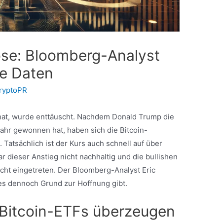
ose: Bloomberg-Analyst
de Daten
ryptoPR
t hat, wurde enttäuscht. Nachdem Donald Trump die
ahr gewonnen hat, haben sich die Bitcoin-
Tatsächlich ist der Kurs auch schnell auf über
r dieser Anstieg nicht nachhaltig und die bullishen
cht eingetreten. Der Bloomberg-Analyst Eric
 es dennoch Grund zur Hoffnung gibt.
i Bitcoin-ETFs überzeugen