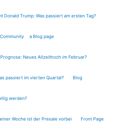
t Donald Trump: Was passiert am ersten Tag?
o-Community
a Blog page
s Prognose: Neues Allzeithoch im Februar?
as passiert im vierten Quartal?
Blog
llig werden?
 einer Woche ist der Presale vorbei
Front Page