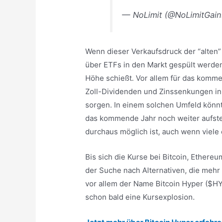
— NoLimit (@NoLimitGai
Wenn dieser Verkaufsdruck der “alten” 
über ETFs in den Markt gespült werden,
Höhe schießt. Vor allem für das komm
Zoll-Dividenden und Zinssenkungen in 
sorgen. In einem solchen Umfeld könnt
das kommende Jahr noch weiter aufstei
durchaus möglich ist, auch wenn viele
Bis sich die Kurse bei Bitcoin, Ethereu
der Suche nach Alternativen, die mehr 
vor allem der Name Bitcoin Hyper ($H
schon bald eine Kursexplosion.