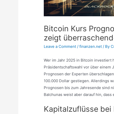
Bitcoin Kurs Progn
zeigt überraschen
Leave a Comment
/
finanzen.net
/ By
C
Wer im Jahr 2025 in Bitcoin investier
Präsidentschaftswahl vor über einem J
Prognosen der Experten überschlagen. 
100.000 Dollar gestiegen. Allerdings wa
Prognosen bis zum Jahresende sind ni
Balchunas weist aber darauf hin, dass
Kapitalzuflüsse be